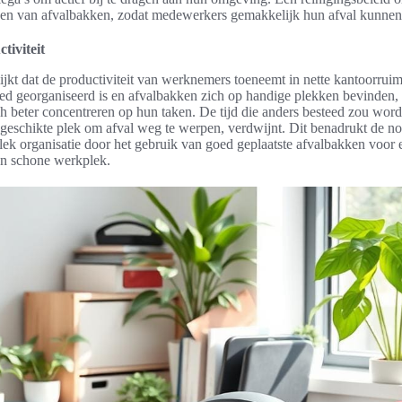
atsen van afvalbakken, zodat medewerkers gemakkelijk hun afval kunne
tiviteit
ijkt dat de productiviteit van werknemers toeneemt in nette kantoorrui
ed georganiseerd is en afvalbakken zich op handige plekken bevinden
 beter concentreren op hun taken. De tijd die anders besteed zou word
geschikte plek om afval weg te werpen, verdwijnt. Dit benadrukt de n
lek organisatie door het gebruik van goed geplaatste afvalbakken voor 
en schone werkplek.