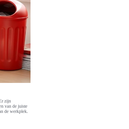
Er zijn
n van de juiste
van de werkplek.