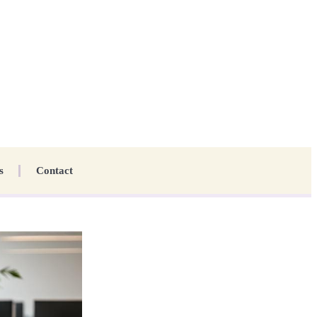
s
Contact