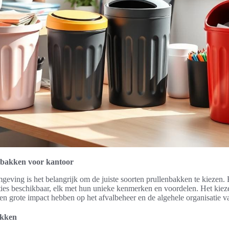
nbakken voor kantoor
geving is het belangrijk om de juiste soorten prullenbakken te kiezen. 
ties beschikbaar, elk met hun unieke kenmerken en voordelen. Het kieze
en grote impact hebben op het afvalbeheer en de algehele organisatie 
akken