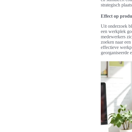
strategisch pla
Effect op produc
Uit onderzoek bl
een werkplek go
medewerkers zich
zoeken naar een 
effectieve werkp
georganiseerde 