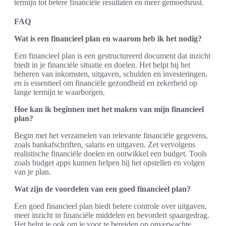
termijn tot betere financiële resultaten en meer gemoedsrust.
FAQ
Wat is een financieel plan en waarom heb ik het nodig?
Een financieel plan is een gestructureerd document dat inzicht
biedt in je financiële situatie en doelen. Het helpt bij het
beheren van inkomsten, uitgaven, schulden en investeringen,
en is essentieel om financiële gezondheid en zekerheid op
lange termijn te waarborgen.
Hoe kan ik beginnen met het maken van mijn financieel
plan?
Begin met het verzamelen van relevante financiële gegevens,
zoals bankafschriften, salaris en uitgaven. Zet vervolgens
realistische financiële doelen en ontwikkel een budget. Tools
zoals budget apps kunnen helpen bij het opstellen en volgen
van je plan.
Wat zijn de voordelen van een goed financieel plan?
Een goed financieel plan biedt betere controle over uitgaven,
meer inzicht in financiële middelen en bevordert spaargedrag.
Het helpt je ook om je voor te bereiden op onverwachte