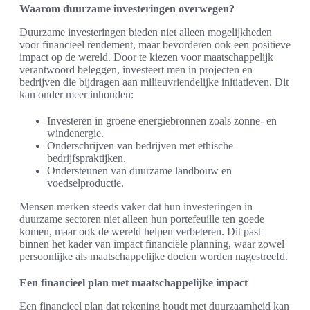
Waarom duurzame investeringen overwegen?
Duurzame investeringen bieden niet alleen mogelijkheden
voor financieel rendement, maar bevorderen ook een positieve
impact op de wereld. Door te kiezen voor maatschappelijk
verantwoord beleggen, investeert men in projecten en
bedrijven die bijdragen aan milieuvriendelijke initiatieven. Dit
kan onder meer inhouden:
Investeren in groene energiebronnen zoals zonne- en
windenergie.
Onderschrijven van bedrijven met ethische
bedrijfspraktijken.
Ondersteunen van duurzame landbouw en
voedselproductie.
Mensen merken steeds vaker dat hun investeringen in
duurzame sectoren niet alleen hun portefeuille ten goede
komen, maar ook de wereld helpen verbeteren. Dit past
binnen het kader van impact financiële planning, waar zowel
persoonlijke als maatschappelijke doelen worden nagestreefd.
Een financieel plan met maatschappelijke impact
Een financieel plan dat rekening houdt met duurzaamheid kan