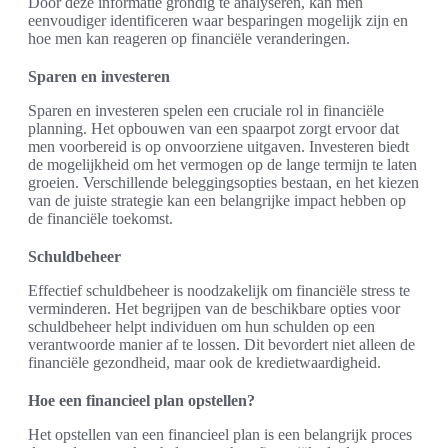
Door deze informatie grondig te analyseren, kan men
eenvoudiger identificeren waar besparingen mogelijk zijn en
hoe men kan reageren op financiële veranderingen.
Sparen en investeren
Sparen en investeren spelen een cruciale rol in financiële
planning. Het opbouwen van een spaarpot zorgt ervoor dat
men voorbereid is op onvoorziene uitgaven. Investeren biedt
de mogelijkheid om het vermogen op de lange termijn te laten
groeien. Verschillende beleggingsopties bestaan, en het kiezen
van de juiste strategie kan een belangrijke impact hebben op
de financiële toekomst.
Schuldbeheer
Effectief schuldbeheer is noodzakelijk om financiële stress te
verminderen. Het begrijpen van de beschikbare opties voor
schuldbeheer helpt individuen om hun schulden op een
verantwoorde manier af te lossen. Dit bevordert niet alleen de
financiële gezondheid, maar ook de kredietwaardigheid.
Hoe een financieel plan opstellen?
Het opstellen van een financieel plan is een belangrijk proces