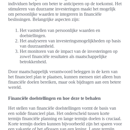
individuen helpen om beter te anticiperen op de toekomst. Het
stimuleren van duurzame investeringen maakt het mogelijk
om persoonlijke waarden te integreren in financiële
beslissingen. Belangrijke aspecten zijn:
Het vaststellen van persoonlijke waarden en
doelstellingen.
Het analyseren van investeringsmogelijkheden op basis
van duurzaamheid.
Het monitoren van de impact van de investeringen op
zowel financiële resultaten als maatschappelijke
betrokkenheid.
Door maatschappelijk verantwoord beleggen in de kern van
het financieel plan te plaatsen, kunnen mensen niet alleen hun
financiële doelen bereiken, maar ook bijdragen aan een betere
wereld.
Financiële doelstellingen en hoe deze te behalen
Het stellen van financiële doelstellingen vormt de basis van
een solide financieel plan. Het onderscheid tussen korte
termijn financiële planning en lange termijn doelen is cruciaal.
Korte termijn doelen kunnen bijvoorbeeld zijn het sparen voor
een vakantie of het aflossen van een lening. Lange termijn