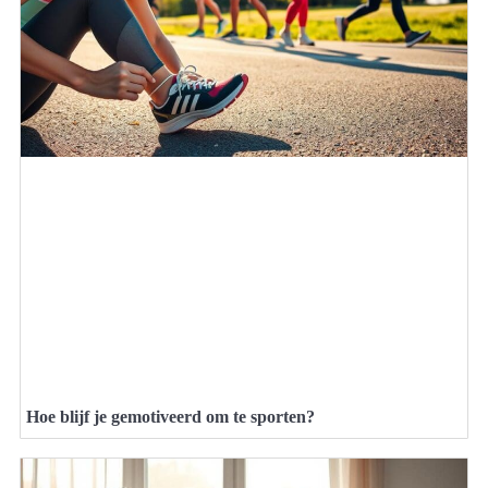
Hoe blijf je gemotiveerd om te sporten?