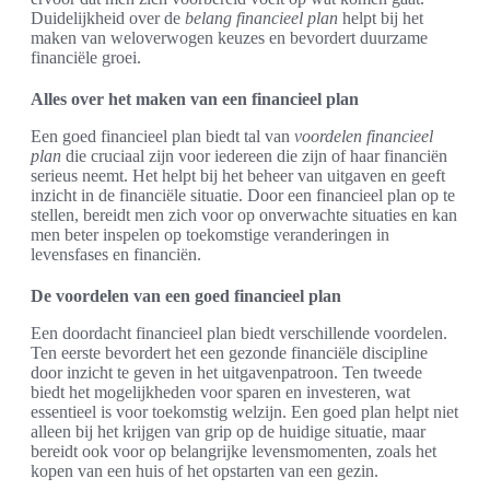
Duidelijkheid over de
belang financieel plan
helpt bij het
maken van weloverwogen keuzes en bevordert duurzame
financiële groei.
Alles over het maken van een financieel plan
Een goed financieel plan biedt tal van
voordelen financieel
plan
die cruciaal zijn voor iedereen die zijn of haar financiën
serieus neemt. Het helpt bij het beheer van uitgaven en geeft
inzicht in de financiële situatie. Door een financieel plan op te
stellen, bereidt men zich voor op onverwachte situaties en kan
men beter inspelen op toekomstige veranderingen in
levensfases en financiën.
De voordelen van een goed financieel plan
Een doordacht financieel plan biedt verschillende voordelen.
Ten eerste bevordert het een gezonde financiële discipline
door inzicht te geven in het uitgavenpatroon. Ten tweede
biedt het mogelijkheden voor sparen en investeren, wat
essentieel is voor toekomstig welzijn. Een goed plan helpt niet
alleen bij het krijgen van grip op de huidige situatie, maar
bereidt ook voor op belangrijke levensmomenten, zoals het
kopen van een huis of het opstarten van een gezin.