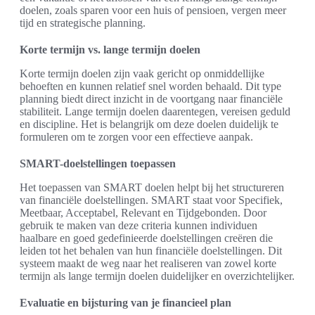
doelen, zoals sparen voor een huis of pensioen, vergen meer
tijd en strategische planning.
Korte termijn vs. lange termijn doelen
Korte termijn doelen zijn vaak gericht op onmiddellijke
behoeften en kunnen relatief snel worden behaald. Dit type
planning biedt direct inzicht in de voortgang naar financiële
stabiliteit. Lange termijn doelen daarentegen, vereisen geduld
en discipline. Het is belangrijk om deze doelen duidelijk te
formuleren om te zorgen voor een effectieve aanpak.
SMART-doelstellingen toepassen
Het toepassen van SMART doelen helpt bij het structureren
van financiële doelstellingen. SMART staat voor Specifiek,
Meetbaar, Acceptabel, Relevant en Tijdgebonden. Door
gebruik te maken van deze criteria kunnen individuen
haalbare en goed gedefinieerde doelstellingen creëren die
leiden tot het behalen van hun financiële doelstellingen. Dit
systeem maakt de weg naar het realiseren van zowel korte
termijn als lange termijn doelen duidelijker en overzichtelijker.
Evaluatie en bijsturing van je financieel plan