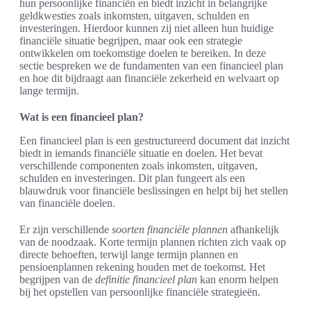
hun persoonlijke financiën en biedt inzicht in belangrijke
geldkwesties zoals inkomsten, uitgaven, schulden en
investeringen. Hierdoor kunnen zij niet alleen hun huidige
financiële situatie begrijpen, maar ook een strategie
ontwikkelen om toekomstige doelen te bereiken. In deze
sectie bespreken we de fundamenten van een financieel plan
en hoe dit bijdraagt aan financiële zekerheid en welvaart op
lange termijn.
Wat is een financieel plan?
Een financieel plan is een gestructureerd document dat inzicht
biedt in iemands financiële situatie en doelen. Het bevat
verschillende componenten zoals inkomsten, uitgaven,
schulden en investeringen. Dit plan fungeert als een
blauwdruk voor financiële beslissingen en helpt bij het stellen
van financiële doelen.
Er zijn verschillende
soorten financiële plannen
afhankelijk
van de noodzaak. Korte termijn plannen richten zich vaak op
directe behoeften, terwijl lange termijn plannen en
pensioenplannen rekening houden met de toekomst. Het
begrijpen van de
definitie financieel plan
kan enorm helpen
bij het opstellen van persoonlijke financiële strategieën.