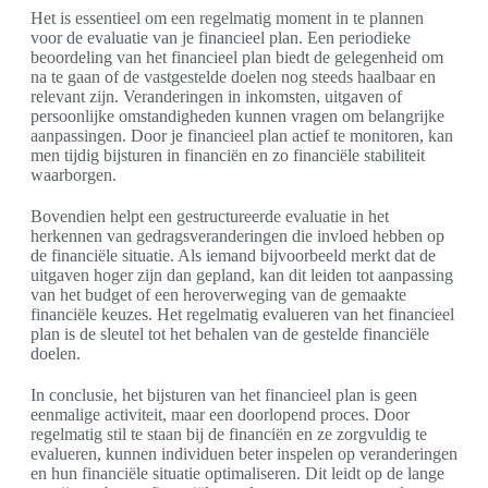
Het is essentieel om een regelmatig moment in te plannen
voor de evaluatie van je financieel plan. Een periodieke
beoordeling van het financieel plan biedt de gelegenheid om
na te gaan of de vastgestelde doelen nog steeds haalbaar en
relevant zijn. Veranderingen in inkomsten, uitgaven of
persoonlijke omstandigheden kunnen vragen om belangrijke
aanpassingen. Door je financieel plan actief te monitoren, kan
men tijdig bijsturen in financiën en zo financiële stabiliteit
waarborgen.
Bovendien helpt een gestructureerde evaluatie in het
herkennen van gedragsveranderingen die invloed hebben op
de financiële situatie. Als iemand bijvoorbeeld merkt dat de
uitgaven hoger zijn dan gepland, kan dit leiden tot aanpassing
van het budget of een heroverweging van de gemaakte
financiële keuzes. Het regelmatig evalueren van het financieel
plan is de sleutel tot het behalen van de gestelde financiële
doelen.
In conclusie, het bijsturen van het financieel plan is geen
eenmalige activiteit, maar een doorlopend proces. Door
regelmatig stil te staan bij de financiën en ze zorgvuldig te
evalueren, kunnen individuen beter inspelen op veranderingen
en hun financiële situatie optimaliseren. Dit leidt op de lange