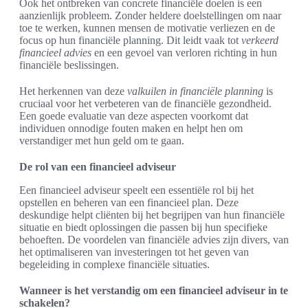
Ook het ontbreken van concrete financiële doelen is een
aanzienlijk probleem. Zonder heldere doelstellingen om naar
toe te werken, kunnen mensen de motivatie verliezen en de
focus op hun financiële planning. Dit leidt vaak tot
verkeerd
financieel advies
en een gevoel van verloren richting in hun
financiële beslissingen.
Het herkennen van deze
valkuilen in financiële planning
is
cruciaal voor het verbeteren van de financiële gezondheid.
Een goede evaluatie van deze aspecten voorkomt dat
individuen onnodige fouten maken en helpt hen om
verstandiger met hun geld om te gaan.
De rol van een financieel adviseur
Een financieel adviseur speelt een essentiële rol bij het
opstellen en beheren van een financieel plan. Deze
deskundige helpt cliënten bij het begrijpen van hun financiële
situatie en biedt oplossingen die passen bij hun specifieke
behoeften. De voordelen van financiële advies zijn divers, van
het optimaliseren van investeringen tot het geven van
begeleiding in complexe financiële situaties.
Wanneer is het verstandig om een financieel adviseur in te
schakelen?