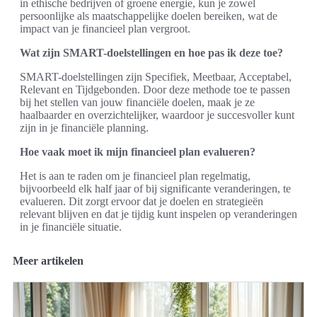
in ethische bedrijven of groene energie, kun je zowel
persoonlijke als maatschappelijke doelen bereiken, wat de
impact van je financieel plan vergroot.
Wat zijn SMART-doelstellingen en hoe pas ik deze toe?
SMART-doelstellingen zijn Specifiek, Meetbaar, Acceptabel,
Relevant en Tijdgebonden. Door deze methode toe te passen
bij het stellen van jouw financiële doelen, maak je ze
haalbaarder en overzichtelijker, waardoor je succesvoller kunt
zijn in je financiële planning.
Hoe vaak moet ik mijn financieel plan evalueren?
Het is aan te raden om je financieel plan regelmatig,
bijvoorbeeld elk half jaar of bij significante veranderingen, te
evalueren. Dit zorgt ervoor dat je doelen en strategieën
relevant blijven en dat je tijdig kunt inspelen op veranderingen
in je financiële situatie.
Meer artikelen