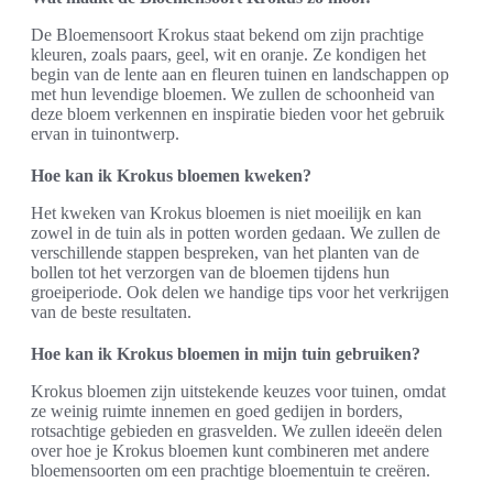
De Bloemensoort Krokus staat bekend om zijn prachtige
kleuren, zoals paars, geel, wit en oranje. Ze kondigen het
begin van de lente aan en fleuren tuinen en landschappen op
met hun levendige bloemen. We zullen de schoonheid van
deze bloem verkennen en inspiratie bieden voor het gebruik
ervan in tuinontwerp.
Hoe kan ik Krokus bloemen kweken?
Het kweken van Krokus bloemen is niet moeilijk en kan
zowel in de tuin als in potten worden gedaan. We zullen de
verschillende stappen bespreken, van het planten van de
bollen tot het verzorgen van de bloemen tijdens hun
groeiperiode. Ook delen we handige tips voor het verkrijgen
van de beste resultaten.
Hoe kan ik Krokus bloemen in mijn tuin gebruiken?
Krokus bloemen zijn uitstekende keuzes voor tuinen, omdat
ze weinig ruimte innemen en goed gedijen in borders,
rotsachtige gebieden en grasvelden. We zullen ideeën delen
over hoe je Krokus bloemen kunt combineren met andere
bloemensoorten om een prachtige bloementuin te creëren.