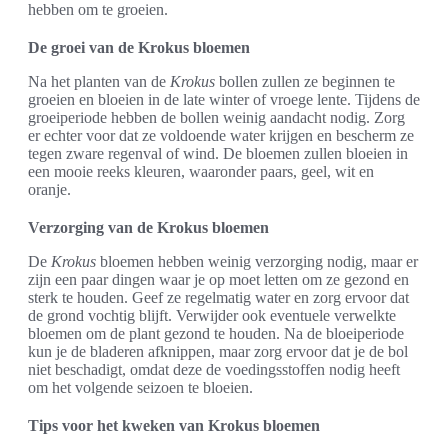
hebben om te groeien.
De groei van de Krokus bloemen
Na het planten van de
Krokus
bollen zullen ze beginnen te
groeien en bloeien in de late winter of vroege lente. Tijdens de
groeiperiode hebben de bollen weinig aandacht nodig. Zorg
er echter voor dat ze voldoende water krijgen en bescherm ze
tegen zware regenval of wind. De bloemen zullen bloeien in
een mooie reeks kleuren, waaronder paars, geel, wit en
oranje.
Verzorging van de Krokus bloemen
De
Krokus
bloemen hebben weinig verzorging nodig, maar er
zijn een paar dingen waar je op moet letten om ze gezond en
sterk te houden. Geef ze regelmatig water en zorg ervoor dat
de grond vochtig blijft. Verwijder ook eventuele verwelkte
bloemen om de plant gezond te houden. Na de bloeiperiode
kun je de bladeren afknippen, maar zorg ervoor dat je de bol
niet beschadigt, omdat deze de voedingsstoffen nodig heeft
om het volgende seizoen te bloeien.
Tips voor het kweken van Krokus bloemen