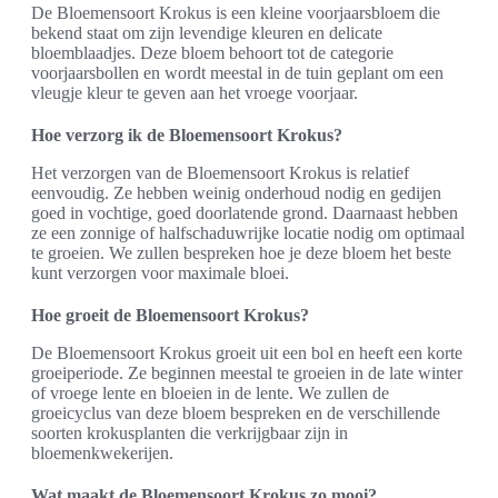
De Bloemensoort Krokus is een kleine voorjaarsbloem die
bekend staat om zijn levendige kleuren en delicate
bloemblaadjes. Deze bloem behoort tot de categorie
voorjaarsbollen en wordt meestal in de tuin geplant om een
vleugje kleur te geven aan het vroege voorjaar.
Hoe verzorg ik de Bloemensoort Krokus?
Het verzorgen van de Bloemensoort Krokus is relatief
eenvoudig. Ze hebben weinig onderhoud nodig en gedijen
goed in vochtige, goed doorlatende grond. Daarnaast hebben
ze een zonnige of halfschaduwrijke locatie nodig om optimaal
te groeien. We zullen bespreken hoe je deze bloem het beste
kunt verzorgen voor maximale bloei.
Hoe groeit de Bloemensoort Krokus?
De Bloemensoort Krokus groeit uit een bol en heeft een korte
groeiperiode. Ze beginnen meestal te groeien in de late winter
of vroege lente en bloeien in de lente. We zullen de
groeicyclus van deze bloem bespreken en de verschillende
soorten krokusplanten die verkrijgbaar zijn in
bloemenkwekerijen.
Wat maakt de Bloemensoort Krokus zo mooi?