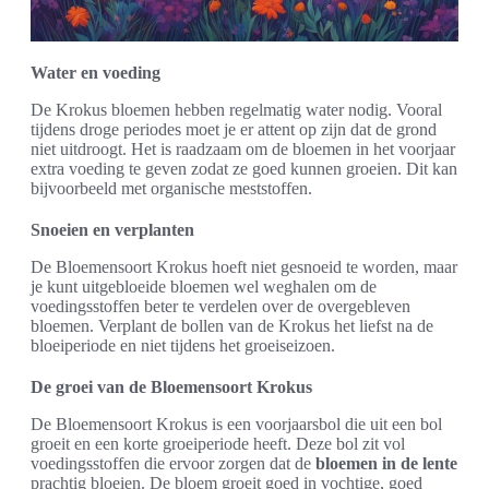
Water en voeding
De Krokus bloemen hebben regelmatig water nodig. Vooral
tijdens droge periodes moet je er attent op zijn dat de grond
niet uitdroogt. Het is raadzaam om de bloemen in het voorjaar
extra voeding te geven zodat ze goed kunnen groeien. Dit kan
bijvoorbeeld met organische meststoffen.
Snoeien en verplanten
De Bloemensoort Krokus hoeft niet gesnoeid te worden, maar
je kunt uitgebloeide bloemen wel weghalen om de
voedingsstoffen beter te verdelen over de overgebleven
bloemen. Verplant de bollen van de Krokus het liefst na de
bloeiperiode en niet tijdens het groeiseizoen.
De groei van de Bloemensoort Krokus
De Bloemensoort Krokus is een voorjaarsbol die uit een bol
groeit en een korte groeiperiode heeft. Deze bol zit vol
voedingsstoffen die ervoor zorgen dat de
bloemen in de lente
prachtig bloeien. De bloem groeit goed in vochtige, goed