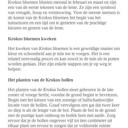
Krokus bloemen bloeien meestal in februari en maart en zijn
een van de eerste tekenen van de lente. Ze zijn een symbool
van vreugde, hoop en vernieuwing. Voor de meeste mensen is
de komst van de Krokus bloemen het begin van het
tuinseizoen en een tijd om te genieten van de prachtige
kleuren en geuren van de lente.
Krokus bloemen kweken
Het kweken van
Krokus
bloemen is een geweldige manier om
kleur en schoonheid aan je tuin toe te voegen. Het is een
relatief eenvoudig proces en kan zowel in de tuin als in potten
worden gedaan. Hier zijn enkele stappen om je op weg te
helpen:
Het planten van de Krokus bollen
Het planten van de
Krokus
bollen moet gebeuren in de late
zomer of vroege herfst, voordat de grond begint te bevriezen.
Begin met het kiezen van een zonnige of halfschaduwrijke
locatie voor de bollen. Graaf vervolgens een gat dat twee keer
zo diep is als de lengte van de bol. Plaats de bol in de grond
met de puntige kant omhoog en bedek hem met aarde. Zorg
ervoor dat je de bollen ongeveer vijf tot tien centimeter uit
elkaar plant om ervoor te zorgen dat ze voldoende ruimte