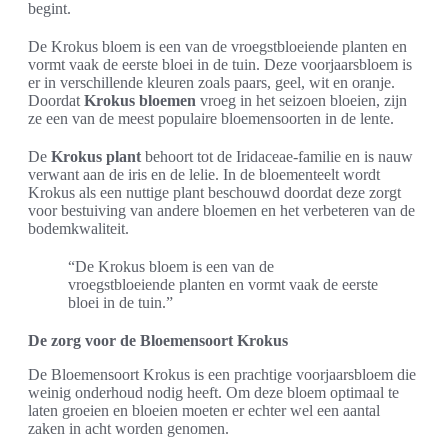
begint.
De Krokus bloem is een van de vroegstbloeiende planten en
vormt vaak de eerste bloei in de tuin. Deze voorjaarsbloem is
er in verschillende kleuren zoals paars, geel, wit en oranje.
Doordat
Krokus bloemen
vroeg in het seizoen bloeien, zijn
ze een van de meest populaire bloemensoorten in de lente.
De
Krokus plant
behoort tot de Iridaceae-familie en is nauw
verwant aan de iris en de lelie. In de bloementeelt wordt
Krokus als een nuttige plant beschouwd doordat deze zorgt
voor bestuiving van andere bloemen en het verbeteren van de
bodemkwaliteit.
“De Krokus bloem is een van de
vroegstbloeiende planten en vormt vaak de eerste
bloei in de tuin.”
De zorg voor de Bloemensoort Krokus
De Bloemensoort Krokus is een prachtige voorjaarsbloem die
weinig onderhoud nodig heeft. Om deze bloem optimaal te
laten groeien en bloeien moeten er echter wel een aantal
zaken in acht worden genomen.