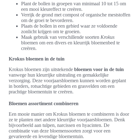
Plant de bollen in groepen van minimaal 10 tot 15 om
een mooi kleureffect te creëren.
Verrijk de grond met compost of organische meststoffen
om de groei te bevorderen.
Plaats de bollen in een gebied waar ze voldoende
zonlicht krijgen om te groeien.
Maak gebruik van verschillende soorten
Krokus
bloemen om een divers en kleurrijk bloemenbed te
creëren.
Krokus bloemen in de tuin
Krokus bloemen zijn uitstekende
bloemen voor in de tuin
vanwege hun kleurrijke uitstraling en gemakkelijke
verzorging. Deze voorjaarsbloemen kunnen worden geplant
in borders, rotsachtige gebieden en grasvelden om een
prachtige bloementuin te creëren.
Bloemen assortiment combineren
Een mooie manier om Krokus bloemen te combineren is door
ze te planten met andere kleurrijke voorjaarsbloemen. Denk
bijvoorbeeld aan tulpen, narcissen en hyacinten. De
combinatie van deze bloemensoorten zorgt voor een
gevarieerde en levendige bloementuin.