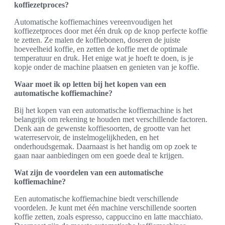
koffiezetproces?
Automatische koffiemachines vereenvoudigen het
koffiezetproces door met één druk op de knop perfecte koffie
te zetten. Ze malen de koffiebonen, doseren de juiste
hoeveelheid koffie, en zetten de koffie met de optimale
temperatuur en druk. Het enige wat je hoeft te doen, is je
kopje onder de machine plaatsen en genieten van je koffie.
Waar moet ik op letten bij het kopen van een
automatische koffiemachine?
Bij het kopen van een automatische koffiemachine is het
belangrijk om rekening te houden met verschillende factoren.
Denk aan de gewenste koffiesoorten, de grootte van het
waterreservoir, de instelmogelijkheden, en het
onderhoudsgemak. Daarnaast is het handig om op zoek te
gaan naar aanbiedingen om een goede deal te krijgen.
Wat zijn de voordelen van een automatische
koffiemachine?
Een automatische koffiemachine biedt verschillende
voordelen. Je kunt met één machine verschillende soorten
koffie zetten, zoals espresso, cappuccino en latte macchiato.