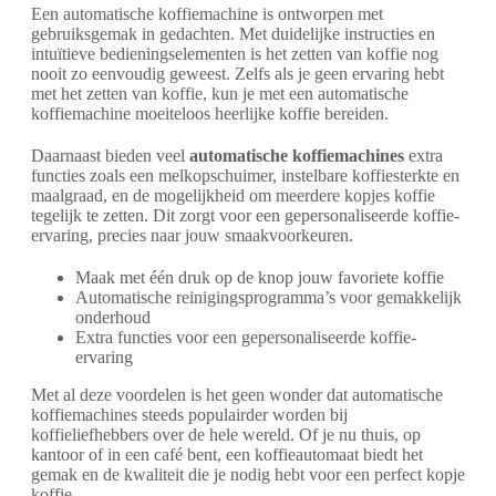
Een automatische koffiemachine is ontworpen met
gebruiksgemak in gedachten. Met duidelijke instructies en
intuïtieve bedieningselementen is het zetten van koffie nog
nooit zo eenvoudig geweest. Zelfs als je geen ervaring hebt
met het zetten van koffie, kun je met een automatische
koffiemachine moeiteloos heerlijke koffie bereiden.
Daarnaast bieden veel
automatische koffiemachines
extra
functies zoals een melkopschuimer, instelbare koffiesterkte en
maalgraad, en de mogelijkheid om meerdere kopjes koffie
tegelijk te zetten. Dit zorgt voor een gepersonaliseerde koffie-
ervaring, precies naar jouw smaakvoorkeuren.
Maak met één druk op de knop jouw favoriete koffie
Automatische reinigingsprogramma’s voor gemakkelijk
onderhoud
Extra functies voor een gepersonaliseerde koffie-
ervaring
Met al deze voordelen is het geen wonder dat automatische
koffiemachines steeds populairder worden bij
koffieliefhebbers over de hele wereld. Of je nu thuis, op
kantoor of in een café bent, een koffieautomaat biedt het
gemak en de kwaliteit die je nodig hebt voor een perfect kopje
koffie.