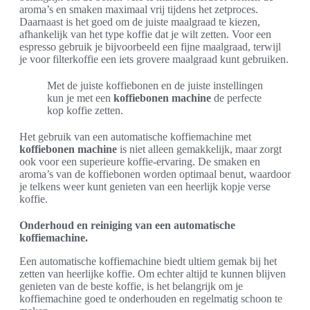
aroma’s en smaken maximaal vrij tijdens het zetproces.
Daarnaast is het goed om de juiste maalgraad te kiezen,
afhankelijk van het type koffie dat je wilt zetten. Voor een
espresso gebruik je bijvoorbeeld een fijne maalgraad, terwijl
je voor filterkoffie een iets grovere maalgraad kunt gebruiken.
Met de juiste koffiebonen en de juiste instellingen
kun je met een
koffiebonen machine
de perfecte
kop koffie zetten.
Het gebruik van een automatische koffiemachine met
koffiebonen machine
is niet alleen gemakkelijk, maar zorgt
ook voor een superieure koffie-ervaring. De smaken en
aroma’s van de koffiebonen worden optimaal benut, waardoor
je telkens weer kunt genieten van een heerlijk kopje verse
koffie.
Onderhoud en reiniging van een automatische
koffiemachine.
Een automatische koffiemachine biedt ultiem gemak bij het
zetten van heerlijke koffie. Om echter altijd te kunnen blijven
genieten van de beste koffie, is het belangrijk om je
koffiemachine goed te onderhouden en regelmatig schoon te