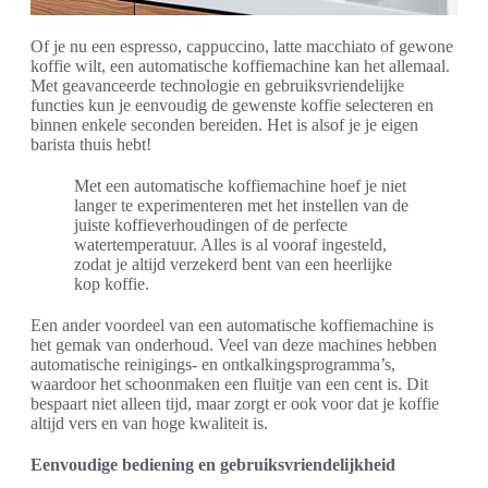
Of je nu een espresso, cappuccino, latte macchiato of gewone
koffie wilt, een automatische koffiemachine kan het allemaal.
Met geavanceerde technologie en gebruiksvriendelijke
functies kun je eenvoudig de gewenste koffie selecteren en
binnen enkele seconden bereiden. Het is alsof je je eigen
barista thuis hebt!
Met een automatische koffiemachine hoef je niet
langer te experimenteren met het instellen van de
juiste koffieverhoudingen of de perfecte
watertemperatuur. Alles is al vooraf ingesteld,
zodat je altijd verzekerd bent van een heerlijke
kop koffie.
Een ander voordeel van een automatische koffiemachine is
het gemak van onderhoud. Veel van deze machines hebben
automatische reinigings- en ontkalkingsprogramma’s,
waardoor het schoonmaken een fluitje van een cent is. Dit
bespaart niet alleen tijd, maar zorgt er ook voor dat je koffie
altijd vers en van hoge kwaliteit is.
Eenvoudige bediening en gebruiksvriendelijkheid