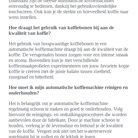
Daarnaast zijn de meeste automatische koffiemachines
eenvoudig te bedienen, dankzij het gebruiksvriendelijke
touchscreen. Ook kun je de sterkte en hoeveelheid koffie naar
wens instellen.
Hoe draagt het gebruik van koffiebonen bij aan de
kwaliteit van koffie?
Het gebruik van hoogwaardige koffiebonen in een
automatische koffiemachine draagt bij aan de kwaliteit van de
koffie. De versgemalen bonen zorgen voor een intense smaak
en aroma. Bovendien kun je met verschillende
koffiesmaakprofielen experimenteren om jouw favoriete kopje
koffie te creëren met de juiste balans tussen zoetheid,
zuurgraad en bitterheid.
Hoe moet ik mijn automatische koffiemachine reinigen en
onderhouden?
Het is belangrijk om je automatische koffiemachine
regelmatig schoon te maken en goed te onderhouden. Volg
hiervoor de reinigings- en ontkalkingsprocedures die worden
aanbevolen door de fabrikant. Door je machine schoon te
houden, verleng je de levensduur en behoud je de kwaliteit
van de koffie. Vergeet ook niet om het waterreservoir
regelmatig bij te vullen en de lekbak te legen.