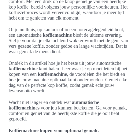
comfort. Met één druk op de knop geniet je van een heerlijke
kop koffie, bereid volgens jouw persoonlijke voorkeuren. Het
koffiezetproces wordt vereenvoudigd, waardoor je meer tijd
hebt om te genieten van elk moment.
Of je nu thuis, op kantoor of in een horecagelegenheid bent,
een automatische
koffiemachine
biedt de ultieme ervaring.
Stel je voor dat je elke ochtend wakker wordt met de geur van
vers gezette koffie, zonder gedoe en lange wachttijden. Dat is
waar gemak de mens dient.
Ontdek in dit artikel hoe je het beste uit jouw automatische
koffiemachine
kunt halen. Leer waar je op moet letten bij het
kopen van een
koffiemachine
, de voordelen die het biedt en
hoe je jouw machine optimaal kunt onderhouden. Geniet elke
dag van de perfecte kop koffie, zodat gemak echt jouw
levensmotto wordt.
Wacht niet langer en ontdek wat
automatische
koffiemachines
voor jou kunnen betekenen. Ga voor gemak,
comfort en geniet van de heerlijkste koffie die je ooit hebt
geproefd.
Koffiemachine kopen voor optimaal gemak.