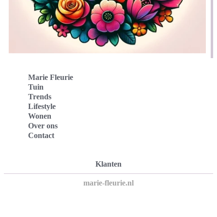
Marie Fleurie
Tuin
Trends
Lifestyle
Wonen
Over ons
Contact
Klanten
marie-fleurie.nl