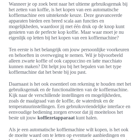
Wanneer je op zoek bent naar het ultieme gebruiksgemak bij
het zetten van koffie, is het kopen van een automatische
koffiemachine een uitstekende keuze. Deze geavanceerde
apparaten bieden een breed scala aan functies en
mogelijkheden, waardoor jij met één druk op de knop kunt
genieten van de perfecte kop koffie. Maar waar moet je nu
eigenlijk op letten bij het kopen van een koffiemachine?
Ten eerste is het belangrijk om jouw persoonlijke voorkeuren
en behoeften in overweging te nemen. Wil je bijvoorbeeld
alleen zwarte koffie of ook cappuccino en latte macchiato
kunnen maken? Dit helpt jou bij het bepalen van het type
koffiemachine dat het beste bij jou past.
Daarnaast is het ook essentieel om rekening te houden met het
gebruiksgemak en de functionaliteiten van de koffiemachine.
Kijk naar de verschillende instellingen en mogelijkheden,
zoals de maalgraad van de koffie, de waterdruk en de
temperatuurinstellingen. Een gebruiksvriendelijke interface en
eenvoudige bediening zorgen ervoor dat jij moeiteloos het
beste uit jouw
koffiezetapparaat
kunt halen.
Als je een automatische koffiemachine wilt kopen, is het ook
de moeite waard om te letten op eventuele aanbiedingen en