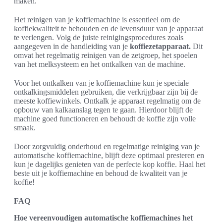
maken.
Het reinigen van je koffiemachine is essentieel om de
koffiekwaliteit te behouden en de levensduur van je apparaat
te verlengen. Volg de juiste reinigingsprocedures zoals
aangegeven in de handleiding van je
koffiezetapparaat.
Dit
omvat het regelmatig reinigen van de zetgroep, het spoelen
van het melksysteem en het ontkalken van de machine.
Voor het ontkalken van je koffiemachine kun je speciale
ontkalkingsmiddelen gebruiken, die verkrijgbaar zijn bij de
meeste koffiewinkels. Ontkalk je apparaat regelmatig om de
opbouw van kalkaanslag tegen te gaan. Hierdoor blijft de
machine goed functioneren en behoudt de koffie zijn volle
smaak.
Door zorgvuldig onderhoud en regelmatige reiniging van je
automatische koffiemachine, blijft deze optimaal presteren en
kun je dagelijks genieten van de perfecte kop koffie. Haal het
beste uit je koffiemachine en behoud de kwaliteit van je
koffie!
FAQ
Hoe vereenvoudigen automatische koffiemachines het