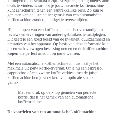
kortingen die beschikbaar zijn. Er zijn regelmatig interessante
deals te vinden, waardoor je jouw favoriete koffiemachine
kunt aanschaffen tegen een aantrekkelijke prijs. Zo kun je
genieten van de luxe en het gemak van een automatische
koffiemachine zonder je budget te overschrijden.
Bij het kopen van een koffiemachine is het verstandig om
reviews en ervaringen van andere gebruikers te raadplegen.
Dit geeft je een goed beeld van de kwaliteit, duurzaamheid en
prestaties van het apparaat. Op basis van deze informatie kun
je een weloverwogen beslissing nemen en de
koffiemachine
kopen
die perfect aansluit bij jouw wensen.
Met een automatische koffiemachine in huis haal je het
maximale uit jouw koffie-ervaring. Of je nu een espresso,
cappuccino of een zwarte koffie verkiest, met de juiste
koffiemachine ben je verzekerd van optimale smaak en
gemak.
Met één druk op de knop genieten van perfecte
koffie, dat is het gemak van een automatische
koffiemachine.
De voordelen van een automatische koffiemachine.