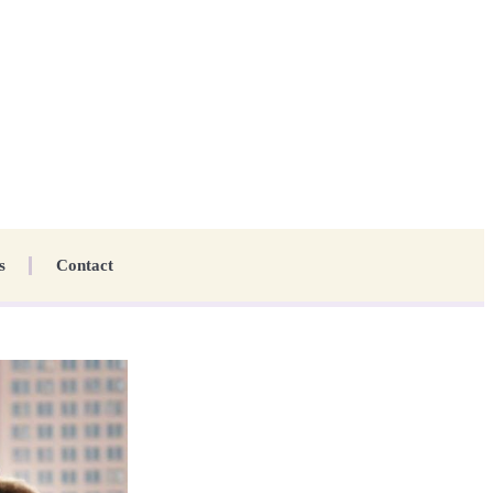
s
Contact