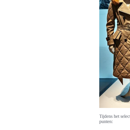
Tijdens het sele
punten: