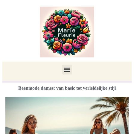
Beenmode dames: van basic tot verleidelijke stijl