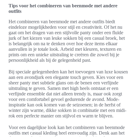
Tips voor het combineren van beenmode met andere
outfits
Het combineren van beenmode met andere outfits biedt
eindeloze mogelijkheden voor stijl en creativiteit. Of het nu
gaat om het dragen van een stijlvolle panty onder een fluïde
jurk of het kiezen van leuke sokken bij een casual broek, het
is belangrijk om na te denken over hoe deze items elkaar
aanvullen in je totale look. Arbeid met kleuren, texturen en
prints om een unieke uitstraling te creëren die zowel bij je
persoonlijkheid als bij de gelegenheid past.
Bij speciale gelegenheden kan het toevoegen van luxe kousen
aan een avondjurk een elegante touch geven. Kies voor een
sheer panty met subtiele glans om de benen een verfijnde
uitstraling te geven. Samen met high heels ontstaat er een
verfijnde ensemble dat niet alleen trendy is, maar ook zorgt
voor een comfortabel gevoel gedurende de avond. Mode-
inspiratie kan ook komen van de seizoenen; in de herfst of
winter zijn warme, dikke sokken in combinatie met een midi-
rok een perfecte manier om stijlvol en warm te blijven.
Voor een dagelijkse look kan het combineren van beenmode
outfits met casual kleding heel eenvoudig zijn. Denk aan het