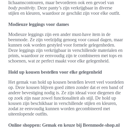
lichaamscontouren, maar bevorderen ook een gevoel van
body positivity
. Deze panty’s zijn verkrijgbaar in diverse
stijlen en kleuren, waardoor ze geschikt zijn voor elke outfit.
Modieuze leggings voor dames
Modieuze leggings zijn een ander must-have item in de
beenmode. Ze zijn veelzijdig genoeg voor casual dagen, maar
kunnen ook worden gestyled voor formele gelegenheden.
Deze leggings zijn verkrijgbaar in verschillende materialen en
prints, waardoor ze eenvoudig zijn te combineren met tops en
schoenen, wat ze perfect maakt voor elke gelegenheid.
Hold up kousen bestellen voor elke gelegenheid
Het gemak van hold up kousen bestellen levert veel voordelen
op. Deze kousen blijven goed zitten zonder dat er een band of
andere bevestiging nodig is. Ze zijn ideaal voor diegenen die
op zoek zijn naar zowel functionaliteit als stijl. De hold up
kousen zijn beschikbaar in verschillende stijlen en kleuren,
zodat ze eenvoudig kunnen worden gecombineerd met
uiteenlopende outfits.
Online shoppen: Gemak en keuze bij Beenmode-shop.nl