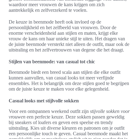
waardoor meer vrouwen de kans krijgen om zich
aantrekkelijk en zelfverzekerd te voelen.
De keuze in beenmode heeft ook invloed op de
persoonlijkheid en het zelfbeeld van vrouwen. Door de
enorme verscheidenheid aan stijlen en maten, krijgt elke
vrouw de kans om haar unieke stijl te uiten. Het dragen van
de juiste beenmode versterkt niet alleen de outfit, maar ook de
uitstraling en het zelfvertrouwen van degene die het draagt.
Stijlen van beenmode: van casual tot chic
Beenmode biedt een breed scala aan stijlen die elke outfit
kunnen aanvullen, van casual looks tot meer verfijnde
ensembles. Het is belangrijk om deze stijlen goed te begrijpen
om de juiste keuze te maken voor elke gelegenheid.
Casual looks met stijlvolle sokken
Voor een ontspannen weekend outfit zijn
stijvolle sokken voor
vrouwen
een perfecte keuze. Deze sokken passen geweldig
bij sneakers of loafers en geven een speelse en trendy
uitstraling. Kies uit diverse kleuren en patronen om je outfit
een persoonlijke touch te geven. Casual beenmode maakt het