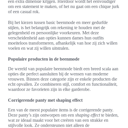
een extra dimensie krijgen. Hierdoor wordt het eenvoudiger
om een statement te maken, of het nu gaat om een chique jurk
of een casual rok.
Bij het kiezen tussen basic beenmode en meer gedurfde
stijlen, is het belangrijk om rekening te houden met de
gelegenheid en persoonlijke voorkeuren. Met deze
verscheidenheid aan opties kunnen dames hun outfits
moeiteloos transformeren, afhankelijk van hoe zij zich willen
voelen en wat zij willen uitstralen.
Populaire producten in de beenmode
De wereld van populaire beenmode biedt een breed scala aan
opties die perfect aansluiten bij de wensen van moderne
vrouwen. Binnen deze categorie zijn er enkele producten die
echt opvallen. Ze combineren stijl, comfort en functionaliteit,
waardoor ze favorieten zijn in elke garderobe.
Corrigerende panty met shaping effect
Een van de meest populaire items is de corrigerende panty.
Deze panty’s zijn ontworpen om een
shaping effect
te bieden,
wat ze ideaal maakt voor het creëren van een strakke en
stijlvolle look. Ze ondersteunen niet alleen de