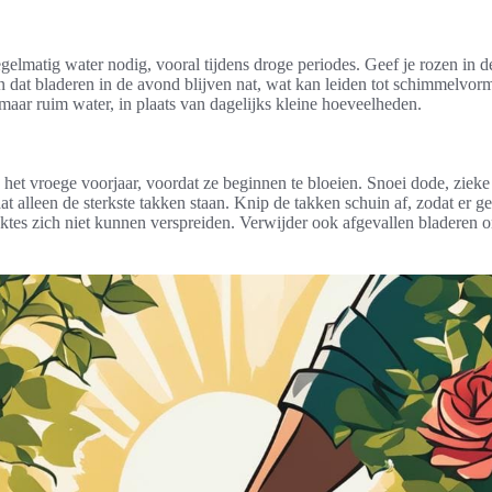
elmatig water nodig, vooral tijdens droge periodes. Geef je rozen in 
dat bladeren in de avond blijven nat, wat kan leiden tot schimmelvorm
maar ruim water, in plaats van dagelijks kleine hoeveelheden.
n het vroege voorjaar, voordat ze beginnen te bloeien. Snoei dode, zieke
at alleen de sterkste takken staan. Knip de takken schuin af, zodat er g
iektes zich niet kunnen verspreiden. Verwijder ook afgevallen bladeren o