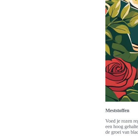
Meststoffen
Voed je rozen re
een hoog gehalte
de groei van bla