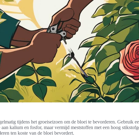
gelmatig tijdens het groeiseizoen om de bloei te bevorderen. Gebruik e
 aan kalium en fosfor, maar vermijd meststoffen met een hoog stikstofg
deren ten koste van de bloei bevordert.