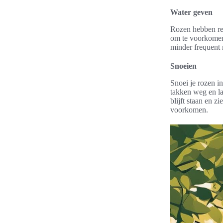
Water geven
Rozen hebben reg
om te voorkomen 
minder frequent 
Snoeien
Snoei je rozen i
takken weg en la
blijft staan en z
voorkomen.