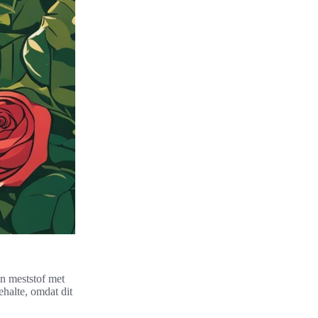
en meststof met
ehalte, omdat dit