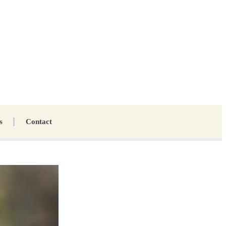
s
Contact