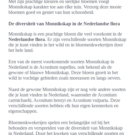
Met zijn prachtige kleuren en sierlijke bloemen voegt
Monnikskap karakter toe aan elke tuin. Verzorg deze mooie
bloemen goed en geniet van hun schoonheid.
De diversiteit van Monnikskap in de Nederlandse flora
Monnikskap is een prachtige bloem die veel voorkomt in de
Nederlandse flora
. Er zijn verschillende soorten Monnikskap
die je kunt vinden in het wild en in bloemenkwekerijen door
het hele land.
Een van de meest voorkomende soorten Monnikskap in
Nederland is de Aconitum napellus, ook bekend als de
gewone of blauwe Monnikskap. Deze bloem groeit in het
wild in vochtige gebieden zoals moerassen en langs oevers.
Naast de gewone Monnikskap zijn er nog vele andere soorten
die je kunt vinden in Nederland, waaronder de Aconitum
carmichaelii, Aconitum henryi en Aconitum vulparia. Deze
verschillende soorten hebben elk hun eigen kenmerken en
eigenschappen.
Bloemenkwekerijen spelen een belangrijke rol bij het
behouden en verspreiden van de diversiteit van Monnikskap
in Nederland. Door het kweken van verschillende soorten en