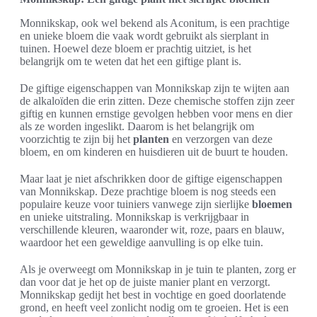
Monnikskap, ook wel bekend als Aconitum, is een prachtige
en unieke bloem die vaak wordt gebruikt als sierplant in
tuinen. Hoewel deze bloem er prachtig uitziet, is het
belangrijk om te weten dat het een giftige plant is.
De giftige eigenschappen van Monnikskap zijn te wijten aan
de alkaloïden die erin zitten. Deze chemische stoffen zijn zeer
giftig en kunnen ernstige gevolgen hebben voor mens en dier
als ze worden ingeslikt. Daarom is het belangrijk om
voorzichtig te zijn bij het
planten
en verzorgen van deze
bloem, en om kinderen en huisdieren uit de buurt te houden.
Maar laat je niet afschrikken door de giftige eigenschappen
van Monnikskap. Deze prachtige bloem is nog steeds een
populaire keuze voor tuiniers vanwege zijn sierlijke
bloemen
en unieke uitstraling. Monnikskap is verkrijgbaar in
verschillende kleuren, waaronder wit, roze, paars en blauw,
waardoor het een geweldige aanvulling is op elke tuin.
Als je overweegt om Monnikskap in je tuin te planten, zorg er
dan voor dat je het op de juiste manier plant en verzorgt.
Monnikskap gedijt het best in vochtige en goed doorlatende
grond, en heeft veel zonlicht nodig om te groeien. Het is een