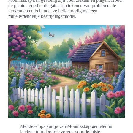
Monnikskap kan gevoelig zijn voor ziekten en plagen. Houd
de planten goed in de gaten om tekenen van problemen te
herkennen en behandel ze indien nodig met een
milieuvriendelijk bestrijdingsmiddel.
Met deze tips kun je van Monnikskap genieten in
je eigen tuin. Door te zorgen voor de juiste