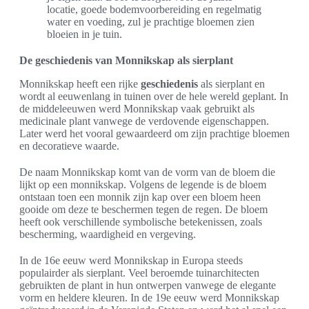
locatie, goede bodemvoorbereiding en regelmatig
water en voeding, zul je prachtige bloemen zien
bloeien in je tuin.
De geschiedenis van Monnikskap als sierplant
Monnikskap heeft een rijke
geschiedenis
als sierplant en
wordt al eeuwenlang in tuinen over de hele wereld geplant. In
de middeleeuwen werd Monnikskap vaak gebruikt als
medicinale plant vanwege de verdovende eigenschappen.
Later werd het vooral gewaardeerd om zijn prachtige bloemen
en decoratieve waarde.
De naam Monnikskap komt van de vorm van de bloem die
lijkt op een monnikskap. Volgens de legende is de bloem
ontstaan toen een monnik zijn kap over een bloem heen
gooide om deze te beschermen tegen de regen. De bloem
heeft ook verschillende symbolische betekenissen, zoals
bescherming, waardigheid en vergeving.
In de 16e eeuw werd Monnikskap in Europa steeds
populairder als sierplant. Veel beroemde tuinarchitecten
gebruikten de plant in hun ontwerpen vanwege de elegante
vorm en heldere kleuren. In de 19e eeuw werd Monnikskap