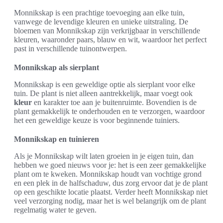
Monnikskap is een prachtige toevoeging aan elke tuin,
vanwege de levendige kleuren en unieke uitstraling. De
bloemen van Monnikskap zijn verkrijgbaar in verschillende
kleuren, waaronder paars, blauw en wit, waardoor het perfect
past in verschillende tuinontwerpen.
Monnikskap als sierplant
Monnikskap is een geweldige optie als sierplant voor elke
tuin. De plant is niet alleen aantrekkelijk, maar voegt ook
kleur
en karakter toe aan je buitenruimte. Bovendien is de
plant gemakkelijk te onderhouden en te verzorgen, waardoor
het een geweldige keuze is voor beginnende tuiniers.
Monnikskap en tuinieren
Als je Monnikskap wilt laten groeien in je eigen tuin, dan
hebben we goed nieuws voor je: het is een zeer gemakkelijke
plant om te kweken. Monnikskap houdt van vochtige grond
en een plek in de halfschaduw, dus zorg ervoor dat je de plant
op een geschikte locatie plaatst. Verder heeft Monnikskap niet
veel verzorging nodig, maar het is wel belangrijk om de plant
regelmatig water te geven.