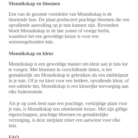
Monnikskap en bloemen
Een van de grootste voordelen van Monnikskap is de
bloeiende fase. De plant produceert prachtige bloemen die een
opvallende aanvulling op je tuin kunnen zijn. Bovendien
bloeit Monnikskap in de late zomer of vroege herfst,
waardoor het een geweldige keuze is voor een
seizoensgebonden tuin.
Monnikskap en kleur
Monnikskap is een geweldige manier om kleur aan je tuin toe
te voegen. Met bloemen in verschillende tinten, is het
gemakkelijk om Monnikskap te gebruiken als een middelpunt
in je tuin. Of je nu kiest voor een heldere, opvallende kleur, of
een subtiele tint, Monnikskap is een kleurrijke toevoeging aan
elke buitenruimte.
Als je op zoek bent naar een prachtige, veelzijdige plant voor
je tuin, is Monnikskap een uitstekende keuze. Met zijn giftige
eigenschappen, prachtige bloemen en gemakkelijke
verzorging, is deze sierplant zeker een aanwinst voor elke
tuin.
FAQ