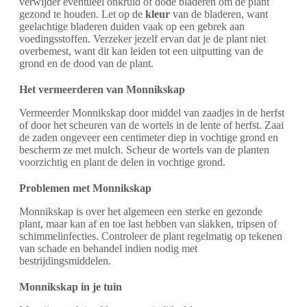
verwijder eventueel onkruid of dode bladeren om de plant
gezond te houden. Let op de
kleur
van de bladeren, want
geelachtige bladeren duiden vaak op een gebrek aan
voedingsstoffen. Verzeker jezelf ervan dat je de plant niet
overbemest, want dit kan leiden tot een uitputting van de
grond en de dood van de plant.
Het vermeerderen van Monnikskap
Vermeerder Monnikskap door middel van zaadjes in de herfst
of door het scheuren van de wortels in de lente of herfst. Zaai
de zaden ongeveer een centimeter diep in vochtige grond en
bescherm ze met mulch. Scheur de wortels van de planten
voorzichtig en plant de delen in vochtige grond.
Problemen met Monnikskap
Monnikskap is over het algemeen een sterke en gezonde
plant, maar kan af en toe last hebben van slakken, tripsen of
schimmelinfecties. Controleer de plant regelmatig op tekenen
van schade en behandel indien nodig met
bestrijdingsmiddelen.
Monnikskap in je tuin