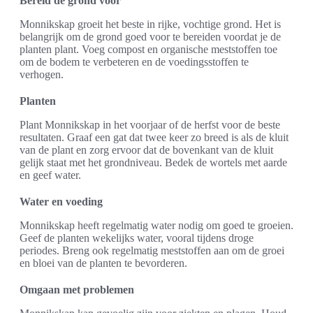
Bereid de grond voor
Monnikskap groeit het beste in rijke, vochtige grond. Het is
belangrijk om de grond goed voor te bereiden voordat je de
planten plant. Voeg compost en organische meststoffen toe
om de bodem te verbeteren en de voedingsstoffen te
verhogen.
Planten
Plant Monnikskap in het voorjaar of de herfst voor de beste
resultaten. Graaf een gat dat twee keer zo breed is als de kluit
van de plant en zorg ervoor dat de bovenkant van de kluit
gelijk staat met het grondniveau. Bedek de wortels met aarde
en geef water.
Water en voeding
Monnikskap heeft regelmatig water nodig om goed te groeien.
Geef de planten wekelijks water, vooral tijdens droge
periodes. Breng ook regelmatig meststoffen aan om de groei
en bloei van de planten te bevorderen.
Omgaan met problemen