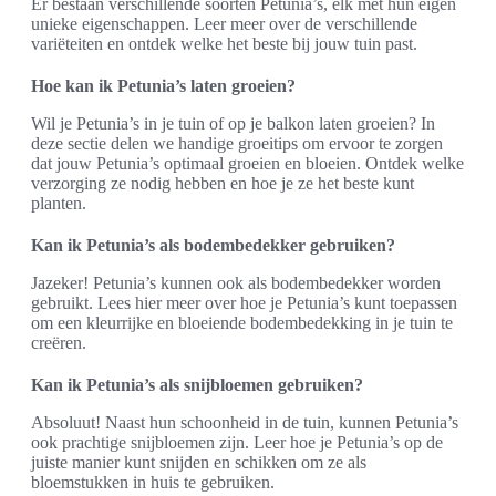
Er bestaan verschillende soorten Petunia’s, elk met hun eigen
unieke eigenschappen. Leer meer over de verschillende
variëteiten en ontdek welke het beste bij jouw tuin past.
Hoe kan ik Petunia’s laten groeien?
Wil je Petunia’s in je tuin of op je balkon laten groeien? In
deze sectie delen we handige groeitips om ervoor te zorgen
dat jouw Petunia’s optimaal groeien en bloeien. Ontdek welke
verzorging ze nodig hebben en hoe je ze het beste kunt
planten.
Kan ik Petunia’s als bodembedekker gebruiken?
Jazeker! Petunia’s kunnen ook als bodembedekker worden
gebruikt. Lees hier meer over hoe je Petunia’s kunt toepassen
om een kleurrijke en bloeiende bodembedekking in je tuin te
creëren.
Kan ik Petunia’s als snijbloemen gebruiken?
Absoluut! Naast hun schoonheid in de tuin, kunnen Petunia’s
ook prachtige snijbloemen zijn. Leer hoe je Petunia’s op de
juiste manier kunt snijden en schikken om ze als
bloemstukken in huis te gebruiken.