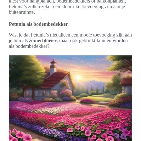
kiest voor hangplanten, bodembedekkers of balkonplanten,
Petunia’s zullen zeker een kleurrijke toevoeging zijn aan je
buitenruimte.
Petunia als bodembedekker
Wist je dat Petunia’s niet alleen een mooie toevoeging zijn aan
je tuin als
zomerbloeier
, maar ook gebruikt kunnen worden
als bodembedekker?