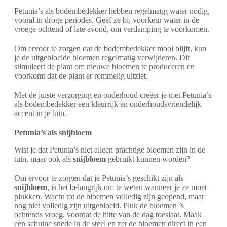
Petunia’s als bodembedekker hebben regelmatig water nodig,
vooral in droge periodes. Geef ze bij voorkeur water in de
vroege ochtend of late avond, om verdamping te voorkomen.
Om ervoor te zorgen dat de bodembedekker mooi blijft, kun
je de uitgebloeide bloemen regelmatig verwijderen. Dit
stimuleert de plant om nieuwe bloemen te produceren en
voorkomt dat de plant er rommelig uitziet.
Met de juiste verzorging en onderhoud creëer je met Petunia’s
als bodembedekker een kleurrijk en onderhoudsvriendelijk
accent in je tuin.
Petunia’s als snijbloem
Wist je dat Petunia’s niet alleen prachtige bloemen zijn in de
tuin, maar ook als
snijbloem
gebruikt kunnen worden?
Om ervoor te zorgen dat je Petunia’s geschikt zijn als
snijbloem
, is het belangrijk om te weten wanneer je ze moet
plukken. Wacht tot de bloemen volledig zijn geopend, maar
nog niet volledig zijn uitgebloeid. Pluk de bloemen ’s
ochtends vroeg, voordat de hitte van de dag toeslaat. Maak
een schuine snede in de steel en zet de bloemen direct in een