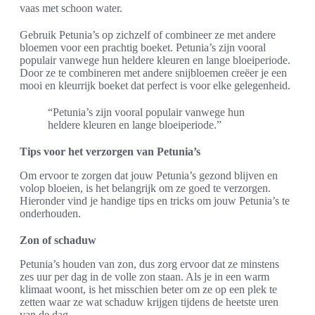
vaas met schoon water.
Gebruik Petunia’s op zichzelf of combineer ze met andere
bloemen voor een prachtig boeket. Petunia’s zijn vooral
populair vanwege hun heldere kleuren en lange bloeiperiode.
Door ze te combineren met andere snijbloemen creëer je een
mooi en kleurrijk boeket dat perfect is voor elke gelegenheid.
“Petunia’s zijn vooral populair vanwege hun
heldere kleuren en lange bloeiperiode.”
Tips voor het verzorgen van Petunia’s
Om ervoor te zorgen dat jouw Petunia’s gezond blijven en
volop bloeien, is het belangrijk om ze goed te verzorgen.
Hieronder vind je handige tips en tricks om jouw Petunia’s te
onderhouden.
Zon of schaduw
Petunia’s houden van zon, dus zorg ervoor dat ze minstens
zes uur per dag in de volle zon staan. Als je in een warm
klimaat woont, is het misschien beter om ze op een plek te
zetten waar ze wat schaduw krijgen tijdens de heetste uren
van de dag.