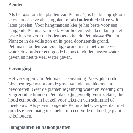
Planten
Als het gaat om het planten van Petunia’s, is het belangrijk om
te weten of je ze als hangplant of als
bodembedekker
wilt
laten groeien. Voor hangmanden kies je het beste voor een
hangende Petunia-variëteit. Voor bodembedekkers kun je het
beste kiezen voor de bodembedekkende Petunia-variëteiten.
Plant ze in de volle zon en in goed doorlatende grond.
Petunia’s houden van vochtige grond maar niet van te veel
water, dus probeer een goede balans te vinden tussen water
geven en niet te veel water geven.
Verzorging
Het verzorgen van Petunia’s is eenvoudig. Verwijder dode
bloemen regelmatig om de groei van nieuwe bloemen te
bevorderen. Geef de planten regelmatig water en voeding om
ze gezond te houden. Petunia’s zijn gevoelig voor ziektes, dus
houd een oogje in het zeil voor tekenen van schimmel of
meeldauw. Als je een hangende Petunia hebt, vergeet dan niet
om deze regelmatig te snoeien om een volle en bossige plant
te behouden.
Hangplanten en balkonplanten