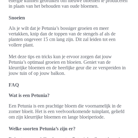
energie kunnen gebruiken om nieuwe bloemen te produceren
in plaats van het behouden van oude bloemen.
Snoeien
Als je wilt dat je Petunia’s bossiger groeien en meer
vertakken, knip dan de toppen van de stengels af als de
planten ongeveer 15 cm lang zijn. Dit zal leiden tot een
vollere plant.
Met deze tips en tricks kun je ervoor zorgen dat jouw
Petunia’s optimaal groeien en bloeien. Geniet van de
kleurrijke bloemen en de heerlijke geur die ze verspreiden in
jouw tuin of op jouw balkon.
FAQ
Wat is een Petunia?
Een Petunia is een prachtige bloem die voornamelijk in de
zomer bloeit. Het is een veelvoorkomende tuinplant, geliefd
om zijn kleurrijke bloemen en lange bloeiperiode.
Welke soorten Petunia’s zijn er?