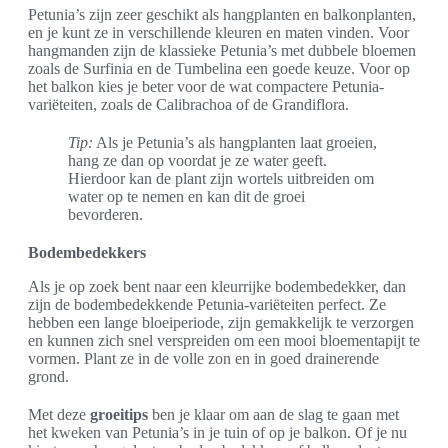
Petunia’s zijn zeer geschikt als hangplanten en balkonplanten,
en je kunt ze in verschillende kleuren en maten vinden. Voor
hangmanden zijn de klassieke Petunia’s met dubbele bloemen
zoals de Surfinia en de Tumbelina een goede keuze. Voor op
het balkon kies je beter voor de wat compactere Petunia-
variëteiten, zoals de Calibrachoa of de Grandiflora.
Tip:
Als je Petunia’s als hangplanten laat groeien,
hang ze dan op voordat je ze water geeft.
Hierdoor kan de plant zijn wortels uitbreiden om
water op te nemen en kan dit de groei
bevorderen.
Bodembedekkers
Als je op zoek bent naar een kleurrijke bodembedekker, dan
zijn de bodembedekkende Petunia-variëteiten perfect. Ze
hebben een lange bloeiperiode, zijn gemakkelijk te verzorgen
en kunnen zich snel verspreiden om een mooi bloementapijt te
vormen. Plant ze in de volle zon en in goed drainerende
grond.
Met deze
groeitips
ben je klaar om aan de slag te gaan met
het kweken van Petunia’s in je tuin of op je balkon. Of je nu