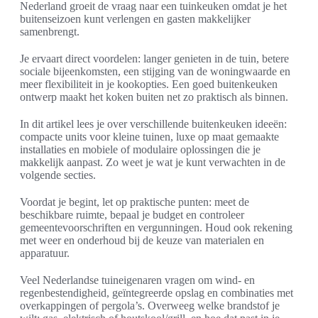
Nederland groeit de vraag naar een tuinkeuken omdat je het
buitenseizoen kunt verlengen en gasten makkelijker
samenbrengt.
Je ervaart direct voordelen: langer genieten in de tuin, betere
sociale bijeenkomsten, een stijging van de woningwaarde en
meer flexibiliteit in je kookopties. Een goed buitenkeuken
ontwerp maakt het koken buiten net zo praktisch als binnen.
In dit artikel lees je over verschillende buitenkeuken ideeën:
compacte units voor kleine tuinen, luxe op maat gemaakte
installaties en mobiele of modulaire oplossingen die je
makkelijk aanpast. Zo weet je wat je kunt verwachten in de
volgende secties.
Voordat je begint, let op praktische punten: meet de
beschikbare ruimte, bepaal je budget en controleer
gemeentevoorschriften en vergunningen. Houd ook rekening
met weer en onderhoud bij de keuze van materialen en
apparatuur.
Veel Nederlandse tuineigenaren vragen om wind- en
regenbestendigheid, geïntegreerde opslag en combinaties met
overkappingen of pergola’s. Overweeg welke brandstof je