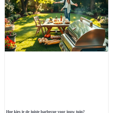
Hoe kies je de juiste barbecue voor jouw tuin?