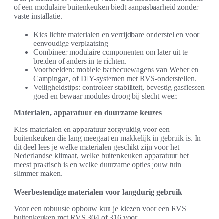
of een modulaire buitenkeuken biedt aanpasbaarheid zonder
vaste installatie.
Kies lichte materialen en verrijdbare onderstellen voor
eenvoudige verplaatsing.
Combineer modulaire componenten om later uit te
breiden of anders in te richten.
Voorbeelden: mobiele barbecuewagens van Weber en
Campingaz, of DIY-systemen met RVS-onderstellen.
Veiligheidstips: controleer stabiliteit, bevestig gasflessen
goed en bewaar modules droog bij slecht weer.
Materialen, apparatuur en duurzame keuzes
Kies materialen en apparatuur zorgvuldig voor een
buitenkeuken die lang meegaat en makkelijk in gebruik is. In
dit deel lees je welke materialen geschikt zijn voor het
Nederlandse klimaat, welke buitenkeuken apparatuur het
meest praktisch is en welke duurzame opties jouw tuin
slimmer maken.
Weerbestendige materialen voor langdurig gebruik
Voor een robuuste opbouw kun je kiezen voor een RVS
buitenkeuken met RVS 304 of 316 voor