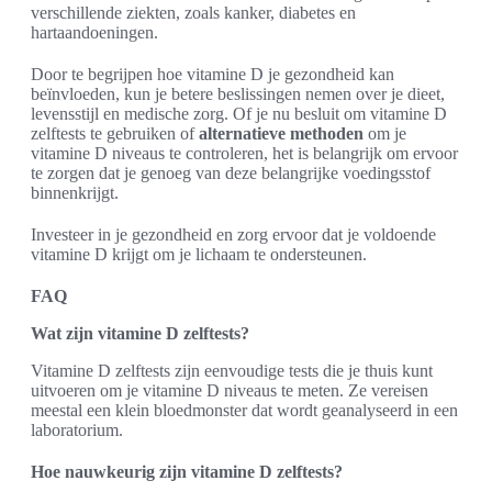
verschillende ziekten, zoals kanker, diabetes en
hartaandoeningen.
Door te begrijpen hoe vitamine D je gezondheid kan
beïnvloeden, kun je betere beslissingen nemen over je dieet,
levensstijl en medische zorg. Of je nu besluit om vitamine D
zelftests te gebruiken of
alternatieve methoden
om je
vitamine D niveaus te controleren, het is belangrijk om ervoor
te zorgen dat je genoeg van deze belangrijke voedingsstof
binnenkrijgt.
Investeer in je gezondheid en zorg ervoor dat je voldoende
vitamine D krijgt om je lichaam te ondersteunen.
FAQ
Wat zijn vitamine D zelftests?
Vitamine D zelftests zijn eenvoudige tests die je thuis kunt
uitvoeren om je vitamine D niveaus te meten. Ze vereisen
meestal een klein bloedmonster dat wordt geanalyseerd in een
laboratorium.
Hoe nauwkeurig zijn vitamine D zelftests?