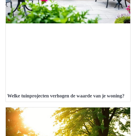
Welke tuinprojecten verhogen de waarde van je woning?