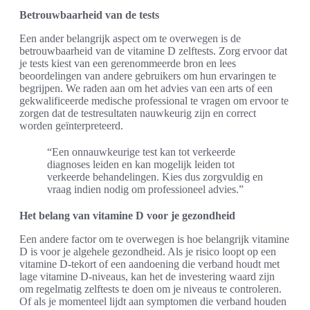
Betrouwbaarheid van de tests
Een ander belangrijk aspect om te overwegen is de
betrouwbaarheid van de vitamine D zelftests. Zorg ervoor dat
je tests kiest van een gerenommeerde bron en lees
beoordelingen van andere gebruikers om hun ervaringen te
begrijpen. We raden aan om het advies van een arts of een
gekwalificeerde medische professional te vragen om ervoor te
zorgen dat de testresultaten nauwkeurig zijn en correct
worden geïnterpreteerd.
“Een onnauwkeurige test kan tot verkeerde
diagnoses leiden en kan mogelijk leiden tot
verkeerde behandelingen. Kies dus zorgvuldig en
vraag indien nodig om professioneel advies.”
Het belang van vitamine D voor je gezondheid
Een andere factor om te overwegen is hoe belangrijk vitamine
D is voor je algehele gezondheid. Als je risico loopt op een
vitamine D-tekort of een aandoening die verband houdt met
lage vitamine D-niveaus, kan het de investering waard zijn
om regelmatig zelftests te doen om je niveaus te controleren.
Of als je momenteel lijdt aan symptomen die verband houden