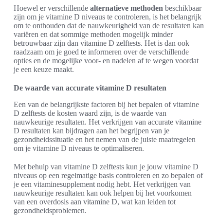
Hoewel er verschillende
alternatieve methoden
beschikbaar
zijn om je vitamine D niveaus te controleren, is het belangrijk
om te onthouden dat de nauwkeurigheid van de resultaten kan
variëren en dat sommige methoden mogelijk minder
betrouwbaar zijn dan vitamine D zelftests. Het is dan ook
raadzaam om je goed te informeren over de verschillende
opties en de mogelijke voor- en nadelen af te wegen voordat
je een keuze maakt.
De waarde van accurate vitamine D resultaten
Een van de belangrijkste factoren bij het bepalen of vitamine
D zelftests de kosten waard zijn, is de waarde van
nauwkeurige resultaten. Het verkrijgen van accurate vitamine
D resultaten kan bijdragen aan het begrijpen van je
gezondheidssituatie en het nemen van de juiste maatregelen
om je vitamine D niveaus te optimaliseren.
Met behulp van vitamine D zelftests kun je jouw vitamine D
niveaus op een regelmatige basis controleren en zo bepalen of
je een vitaminesupplement nodig hebt. Het verkrijgen van
nauwkeurige resultaten kan ook helpen bij het voorkomen
van een overdosis aan vitamine D, wat kan leiden tot
gezondheidsproblemen.