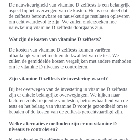
De nauwkeurigheid van vitamine D zelftests is een belangrijk
aspect bij het overwegen van de kosten. Het is essentieel dat
de zelftests betrouwbare en nauwkeurige resultaten opleveren
om echt waardevol te zijn. We zullen onderzoeken hoe
nauwkeurig vitamine D zelftests doorgaans zijn.
Wat zijn de kosten van vitamine D zelftests?
De kosten van vitamine D zelftests kunnen variëren,
afhankelijk van het merk en de kwaliteit van de test. We
zullen de gemiddelde kosten vergelijken met andere methoden
om je vitamine D niveaus te controleren.
Zijn vitamine D zelftests de investering waard?
Bij het overwegen van de investering in vitamine D zelftests
zijn er enkele belangrijke overwegingen. We kijken naar
factoren zoals frequentie van testen, betrouwbaarheid van de
tests en het belang van vitamine D voor je gezondheid om te
bepalen of de kosten van de zelftests gerechtvaardigd zijn.
Welke alternatieve methoden zijn er om vitamine D
niveaus te controleren?
Naast vitamine D zelftests zijn er ook andere methoden om je