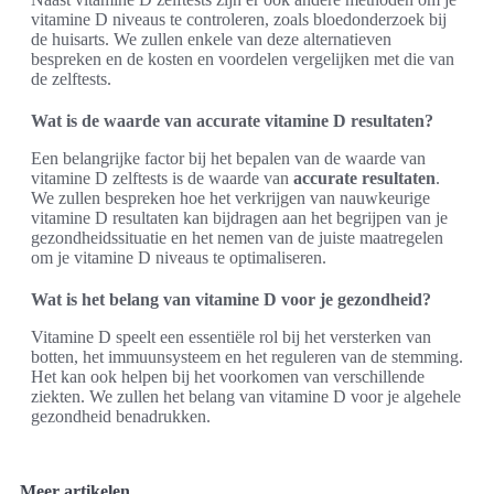
vitamine D niveaus te controleren, zoals bloedonderzoek bij
de huisarts. We zullen enkele van deze alternatieven
bespreken en de kosten en voordelen vergelijken met die van
de zelftests.
Wat is de waarde van accurate vitamine D resultaten?
Een belangrijke factor bij het bepalen van de waarde van
vitamine D zelftests is de waarde van
accurate resultaten
.
We zullen bespreken hoe het verkrijgen van nauwkeurige
vitamine D resultaten kan bijdragen aan het begrijpen van je
gezondheidssituatie en het nemen van de juiste maatregelen
om je vitamine D niveaus te optimaliseren.
Wat is het belang van vitamine D voor je gezondheid?
Vitamine D speelt een essentiële rol bij het versterken van
botten, het immuunsysteem en het reguleren van de stemming.
Het kan ook helpen bij het voorkomen van verschillende
ziekten. We zullen het belang van vitamine D voor je algehele
gezondheid benadrukken.
Meer artikelen