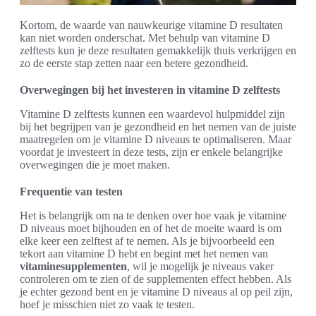
Kortom, de waarde van nauwkeurige vitamine D resultaten
kan niet worden onderschat. Met behulp van vitamine D
zelftests kun je deze resultaten gemakkelijk thuis verkrijgen en
zo de eerste stap zetten naar een betere gezondheid.
Overwegingen bij het investeren in vitamine D zelftests
Vitamine D zelftests kunnen een waardevol hulpmiddel zijn
bij het begrijpen van je gezondheid en het nemen van de juiste
maatregelen om je vitamine D niveaus te optimaliseren. Maar
voordat je investeert in deze tests, zijn er enkele belangrijke
overwegingen die je moet maken.
Frequentie van testen
Het is belangrijk om na te denken over hoe vaak je vitamine
D niveaus moet bijhouden en of het de moeite waard is om
elke keer een zelftest af te nemen. Als je bijvoorbeeld een
tekort aan vitamine D hebt en begint met het nemen van
vitaminesupplementen
, wil je mogelijk je niveaus vaker
controleren om te zien of de supplementen effect hebben. Als
je echter gezond bent en je vitamine D niveaus al op peil zijn,
hoef je misschien niet zo vaak te testen.