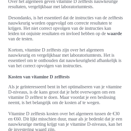
Over het algemeen geven vitamine D zelftests nauwkeurige
resultaten, vergelijkbaar met laboratoriumtests.
Desondanks, is het essentieel dat de instructies van de zelftests
nauwkeurig worden opgevolgd om correcte resultaten te
krijgen. Het niet correct opvolgen van de instructies kan
leiden tot onjuiste resultaten en invloed hebben op de
waarde
van de testen.
Kortom, vitamine D zelftests zijn over het algemeen
nauwkeurig en vergelijkbaar met laboratoriumtests. Het is
essentieel om te onthouden dat nauwkeurigheid afhankelijk is
van het correct opvolgen van instructies.
Kosten van vitamine D zelftests
Als je geïnteresseerd bent in het optimaliseren van je vitamine
D-niveaus, is de kans groot dat je hebt overwogen om een
vitamine D zelftest te doen. Maar voordat je een beslissing
neemt, is het belangrijk om de kosten af te wegen.
Vitamine D zelftests kosten over het algemeen tussen de €30
en €60. Dit lijkt misschien duur, maar als je bedenkt dat je een
nauwkeurige meting krijgt van je vitamine D-niveaus, kan het
de investering waard zijn.