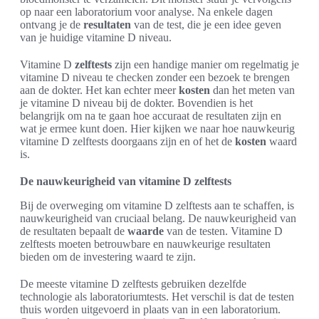
op naar een laboratorium voor analyse. Na enkele dagen
ontvang je de
resultaten
van de test, die je een idee geven
van je huidige vitamine D niveau.
Vitamine D
zelftests
zijn een handige manier om regelmatig je
vitamine D niveau te checken zonder een bezoek te brengen
aan de dokter. Het kan echter meer
kosten
dan het meten van
je vitamine D niveau bij de dokter. Bovendien is het
belangrijk om na te gaan hoe accuraat de resultaten zijn en
wat je ermee kunt doen. Hier kijken we naar hoe nauwkeurig
vitamine D zelftests doorgaans zijn en of het de
kosten
waard
is.
De nauwkeurigheid van vitamine D zelftests
Bij de overweging om vitamine D zelftests aan te schaffen, is
nauwkeurigheid van cruciaal belang. De nauwkeurigheid van
de resultaten bepaalt de
waarde
van de testen. Vitamine D
zelftests moeten betrouwbare en nauwkeurige resultaten
bieden om de investering waard te zijn.
De meeste vitamine D zelftests gebruiken dezelfde
technologie als laboratoriumtests. Het verschil is dat de testen
thuis worden uitgevoerd in plaats van in een laboratorium.