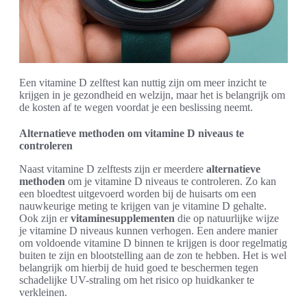
Een vitamine D zelftest kan nuttig zijn om meer inzicht te
krijgen in je gezondheid en welzijn, maar het is belangrijk om
de kosten af te wegen voordat je een beslissing neemt.
Alternatieve methoden om vitamine D niveaus te
controleren
Naast vitamine D zelftests zijn er meerdere
alternatieve
methoden
om je vitamine D niveaus te controleren. Zo kan
een bloedtest uitgevoerd worden bij de huisarts om een
nauwkeurige meting te krijgen van je vitamine D gehalte.
Ook zijn er
vitaminesupplementen
die op natuurlijke wijze
je vitamine D niveaus kunnen verhogen. Een andere manier
om voldoende vitamine D binnen te krijgen is door regelmatig
buiten te zijn en blootstelling aan de zon te hebben. Het is wel
belangrijk om hierbij de huid goed te beschermen tegen
schadelijke UV-straling om het risico op huidkanker te
verkleinen.