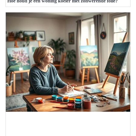
Hoe houd je een woning koeler met zonwerende folie?