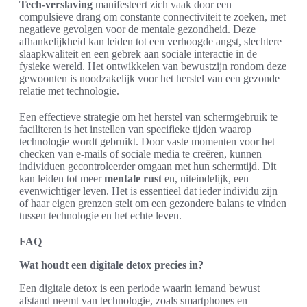
Tech-verslaving
manifesteert zich vaak door een
compulsieve drang om constante connectiviteit te zoeken, met
negatieve gevolgen voor de mentale gezondheid. Deze
afhankelijkheid kan leiden tot een verhoogde angst, slechtere
slaapkwaliteit en een gebrek aan sociale interactie in de
fysieke wereld. Het ontwikkelen van bewustzijn rondom deze
gewoonten is noodzakelijk voor het herstel van een gezonde
relatie met technologie.
Een effectieve strategie om het herstel van schermgebruik te
faciliteren is het instellen van specifieke tijden waarop
technologie wordt gebruikt. Door vaste momenten voor het
checken van e-mails of sociale media te creëren, kunnen
individuen gecontroleerder omgaan met hun schermtijd. Dit
kan leiden tot meer
mentale rust
en, uiteindelijk, een
evenwichtiger leven. Het is essentieel dat ieder individu zijn
of haar eigen grenzen stelt om een gezondere balans te vinden
tussen technologie en het echte leven.
FAQ
Wat houdt een digitale detox precies in?
Een digitale detox is een periode waarin iemand bewust
afstand neemt van technologie, zoals smartphones en