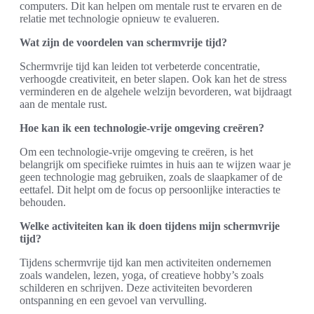
computers. Dit kan helpen om mentale rust te ervaren en de
relatie met technologie opnieuw te evalueren.
Wat zijn de voordelen van schermvrije tijd?
Schermvrije tijd kan leiden tot verbeterde concentratie,
verhoogde creativiteit, en beter slapen. Ook kan het de stress
verminderen en de algehele welzijn bevorderen, wat bijdraagt
aan de mentale rust.
Hoe kan ik een technologie-vrije omgeving creëren?
Om een technologie-vrije omgeving te creëren, is het
belangrijk om specifieke ruimtes in huis aan te wijzen waar je
geen technologie mag gebruiken, zoals de slaapkamer of de
eettafel. Dit helpt om de focus op persoonlijke interacties te
behouden.
Welke activiteiten kan ik doen tijdens mijn schermvrije
tijd?
Tijdens schermvrije tijd kan men activiteiten ondernemen
zoals wandelen, lezen, yoga, of creatieve hobby’s zoals
schilderen en schrijven. Deze activiteiten bevorderen
ontspanning en een gevoel van vervulling.