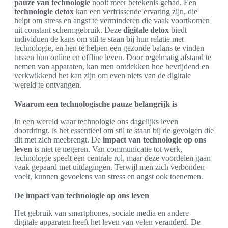
pauze van technologie
nooit meer betekenis gehad. Een
technologie detox
kan een verfrissende ervaring zijn, die
helpt om stress en angst te verminderen die vaak voortkomen
uit constant schermgebruik. Deze
digitale detox
biedt
individuen de kans om stil te staan bij hun relatie met
technologie, en hen te helpen een gezonde balans te vinden
tussen hun online en offline leven. Door regelmatig afstand te
nemen van apparaten, kan men ontdekken hoe bevrijdend en
verkwikkend het kan zijn om even niets van de digitale
wereld te ontvangen.
Waarom een technologische pauze belangrijk is
In een wereld waar technologie ons dagelijks leven
doordringt, is het essentieel om stil te staan bij de gevolgen die
dit met zich meebrengt. De
impact van technologie op ons
leven
is niet te negeren. Van communicatie tot werk,
technologie speelt een centrale rol, maar deze voordelen gaan
vaak gepaard met uitdagingen. Terwijl men zich verbonden
voelt, kunnen gevoelens van stress en angst ook toenemen.
De impact van technologie op ons leven
Het gebruik van smartphones, sociale media en andere
digitale apparaten heeft het leven van velen veranderd. De