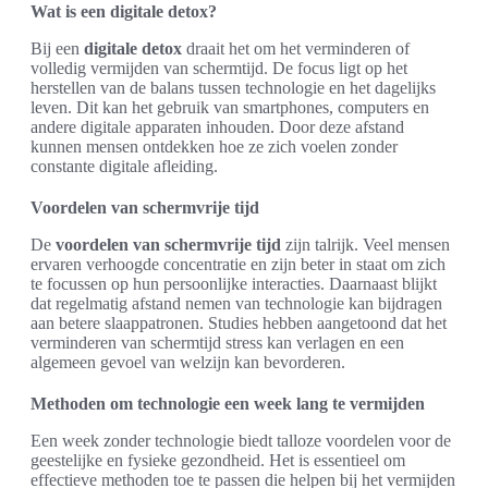
Wat is een digitale detox?
Bij een
digitale detox
draait het om het verminderen of
volledig vermijden van schermtijd. De focus ligt op het
herstellen van de balans tussen technologie en het dagelijks
leven. Dit kan het gebruik van smartphones, computers en
andere digitale apparaten inhouden. Door deze afstand
kunnen mensen ontdekken hoe ze zich voelen zonder
constante digitale afleiding.
Voordelen van schermvrije tijd
De
voordelen van schermvrije tijd
zijn talrijk. Veel mensen
ervaren verhoogde concentratie en zijn beter in staat om zich
te focussen op hun persoonlijke interacties. Daarnaast blijkt
dat regelmatig afstand nemen van technologie kan bijdragen
aan betere slaappatronen. Studies hebben aangetoond dat het
verminderen van schermtijd stress kan verlagen en een
algemeen gevoel van welzijn kan bevorderen.
Methoden om technologie een week lang te vermijden
Een week zonder technologie biedt talloze voordelen voor de
geestelijke en fysieke gezondheid. Het is essentieel om
effectieve methoden toe te passen die helpen bij het vermijden