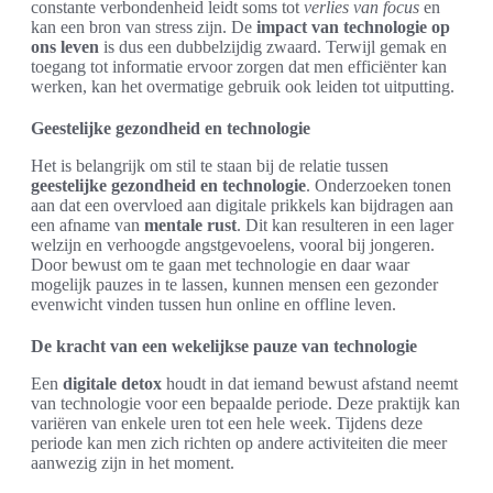
constante verbondenheid leidt soms tot
verlies van focus
en
kan een bron van stress zijn. De
impact van technologie op
ons leven
is dus een dubbelzijdig zwaard. Terwijl gemak en
toegang tot informatie ervoor zorgen dat men efficiënter kan
werken, kan het overmatige gebruik ook leiden tot uitputting.
Geestelijke gezondheid en technologie
Het is belangrijk om stil te staan bij de relatie tussen
geestelijke gezondheid en technologie
. Onderzoeken tonen
aan dat een overvloed aan digitale prikkels kan bijdragen aan
een afname van
mentale rust
. Dit kan resulteren in een lager
welzijn en verhoogde angstgevoelens, vooral bij jongeren.
Door bewust om te gaan met technologie en daar waar
mogelijk pauzes in te lassen, kunnen mensen een gezonder
evenwicht vinden tussen hun online en offline leven.
De kracht van een wekelijkse pauze van technologie
Een
digitale detox
houdt in dat iemand bewust afstand neemt
van technologie voor een bepaalde periode. Deze praktijk kan
variëren van enkele uren tot een hele week. Tijdens deze
periode kan men zich richten op andere activiteiten die meer
aanwezig zijn in het moment.