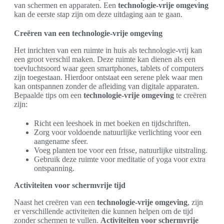
van schermen en apparaten. Een
technologie-vrije omgeving
kan de eerste stap zijn om deze uitdaging aan te gaan.
Creëren van een technologie-vrije omgeving
Het inrichten van een ruimte in huis als technologie-vrij kan
een groot verschil maken. Deze ruimte kan dienen als een
toevluchtsoord waar geen smartphones, tablets of computers
zijn toegestaan. Hierdoor ontstaat een serene plek waar men
kan ontspannen zonder de afleiding van digitale apparaten.
Bepaalde tips om een
technologie-vrije omgeving
te creëren
zijn:
Richt een leeshoek in met boeken en tijdschriften.
Zorg voor voldoende natuurlijke verlichting voor een
aangename sfeer.
Voeg planten toe voor een frisse, natuurlijke uitstraling.
Gebruik deze ruimte voor meditatie of yoga voor extra
ontspanning.
Activiteiten voor schermvrije tijd
Naast het creëren van een
technologie-vrije omgeving
, zijn
er verschillende activiteiten die kunnen helpen om de tijd
zonder schermen te vullen.
Activiteiten voor schermvrije