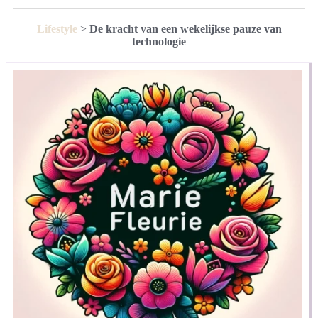
Lifestyle
>
De kracht van een wekelijkse pauze van
technologie