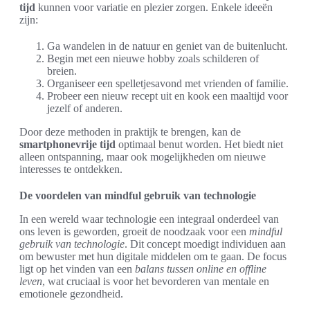
tijd
kunnen voor variatie en plezier zorgen. Enkele ideeën
zijn:
Ga wandelen in de natuur en geniet van de buitenlucht.
Begin met een nieuwe hobby zoals schilderen of
breien.
Organiseer een spelletjesavond met vrienden of familie.
Probeer een nieuw recept uit en kook een maaltijd voor
jezelf of anderen.
Door deze methoden in praktijk te brengen, kan de
smartphonevrije tijd
optimaal benut worden. Het biedt niet
alleen ontspanning, maar ook mogelijkheden om nieuwe
interesses te ontdekken.
De voordelen van mindful gebruik van technologie
In een wereld waar technologie een integraal onderdeel van
ons leven is geworden, groeit de noodzaak voor een
mindful
gebruik van technologie
. Dit concept moedigt individuen aan
om bewuster met hun digitale middelen om te gaan. De focus
ligt op het vinden van een
balans tussen online en offline
leven
, wat cruciaal is voor het bevorderen van mentale en
emotionele gezondheid.