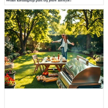
Welke kledingstijl past bij jouw lifestyle?