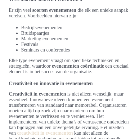
Er zijn veel
soorten evenementen
die elk een unieke aanpak
vereisen. Voorbeelden hiervan zijn:
Bedrijfsevenementen
Bruidspaartjes
Marketing evenementen
Festivals
Seminars en conferenties
Elke type evenement vraagt om specifieke technieken en
strategieën, waardoor
evenementen coördinatie
een cruciaal
element is in het succes van de organisatie.
Creativiteit en innovatie in evenementen
Creativiteit in evenementen
is niet alleen wenselijk, maar
essentieel. Innovatieve ideeën kunnen een evenement
transformeren van standaard naar memorabel. Organisatoren
moeten altijd op zoek zijn naar manieren om hun
evenementen te verfrissen en te vernieuwen. Het
implementeren van unieke thema’s of verrassende onderdelen
kan bijdragen aan een onvergetelijke ervaring. Het inzetten
van
creativiteit in evenementen
kan niet alleen de
betrokkenheid verhogen, maar ook leiden tot waardevolle