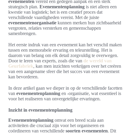
evenementen
vereist een gedegen aanpak en een sterk
strategisch plan.
Evenementenplanning
is niet alleen een
kwestie van logistiek; het is een creatief proces dat
verschillende vaardigheden vereist. Met de juiste
evenementenorganisatie
kunnen merken hun zichtbaarheid
vergroten, relaties versterken en gemeenschappen
samenbrengen.
Het eerste indruk van een evenement kan het verschil maken
tussen een memorabele ervaring en teleurstelling. Het is
daarom van belang om elk detail zorgvuldig te overwegen.
Door te leren van experts, zoals die van
de wereld van
Geurfabriek
, kan men inzichten verkrijgen over het creëren
van een aangename sfeer die het succes van een evenement
kan bevorderen.
In deze artikel gaan we dieper in op de verschillende facetten
van
evenementenplanning
en -organisatie, wat essentieel is
voor het realiseren van onvergetelijke ervaringen.
Inzicht in evenementenplanning
Evenementenplanning
omvat een breed scala aan
activiteiten die cruciaal zijn voor het organiseren en
coördineren van verschillende
soorten evenementen
. Dit