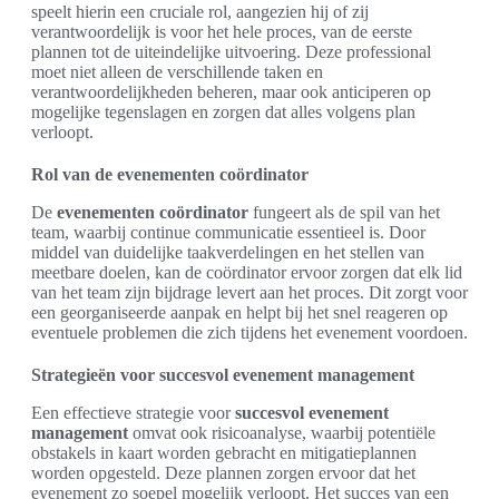
speelt hierin een cruciale rol, aangezien hij of zij
verantwoordelijk is voor het hele proces, van de eerste
plannen tot de uiteindelijke uitvoering. Deze professional
moet niet alleen de verschillende taken en
verantwoordelijkheden beheren, maar ook anticiperen op
mogelijke tegenslagen en zorgen dat alles volgens plan
verloopt.
Rol van de evenementen coördinator
De
evenementen coördinator
fungeert als de spil van het
team, waarbij continue communicatie essentieel is. Door
middel van duidelijke taakverdelingen en het stellen van
meetbare doelen, kan de coördinator ervoor zorgen dat elk lid
van het team zijn bijdrage levert aan het proces. Dit zorgt voor
een georganiseerde aanpak en helpt bij het snel reageren op
eventuele problemen die zich tijdens het evenement voordoen.
Strategieën voor succesvol evenement management
Een effectieve strategie voor
succesvol evenement
management
omvat ook risicoanalyse, waarbij potentiële
obstakels in kaart worden gebracht en mitigatieplannen
worden opgesteld. Deze plannen zorgen ervoor dat het
evenement zo soepel mogelijk verloopt. Het succes van een