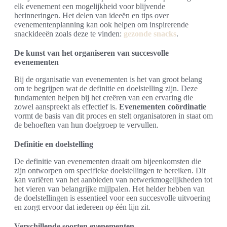
elk evenement een mogelijkheid voor blijvende
herinneringen. Het delen van ideeën en tips over
evenementenplanning kan ook helpen om inspirerende
snackideeën zoals deze te vinden:
gezonde snacks
.
De kunst van het organiseren van succesvolle
evenementen
Bij de organisatie van evenementen is het van groot belang
om te begrijpen wat de definitie en doelstelling zijn. Deze
fundamenten helpen bij het creëren van een ervaring die
zowel aanspreekt als effectief is.
Evenementen coördinatie
vormt de basis van dit proces en stelt organisatoren in staat om
de behoeften van hun doelgroep te vervullen.
Definitie en doelstelling
De definitie van evenementen draait om bijeenkomsten die
zijn ontworpen om specifieke doelstellingen te bereiken. Dit
kan variëren van het aanbieden van netwerkmogelijkheden tot
het vieren van belangrijke mijlpalen. Het helder hebben van
de doelstellingen is essentieel voor een succesvolle uitvoering
en zorgt ervoor dat iedereen op één lijn zit.
Verschillende soorten evenementen