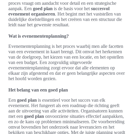
proces vraagt om aandacht voor detail en een strategische
aanpak. Een
goed plan
is de basis voor het
succesvol
evenement organiseren
. Het begint met het vaststellen van
duidelijke doelstellingen en het creëren van een structuur die
leidt naar het gewenste resultaat.
Wat is evenementenplanning?
Evenementenplanning is het proces waarbij men alle facetten
van een evenement in kaart brengt. Dit omvat het herkennen
van de doelgroep, het kiezen van een locatie, en het opstellen
van een budget. Een zorgvuldig uitgevoerde
evenementenplanning zorgt ervoor dat alle elementen op
elkaar zijn afgestemd en dat er geen belangrijke aspecten over
het hoofd worden gezien.
Het belang van een goed plan
Een
goed plan
is essentieel voor het succes van elk
evenement. Het fungeert als een roadmap die richting geeft
aan de uitvoering van alle activiteiten. Organisatoren kunnen
met een
goed plan
onvoorziene situaties effectief aanpakken,
en zo de kans op problemen minimaliseren. De voorbereiding
omvat bovendien het onderzoek naar leveranciers en het
bekijken van beschikbare opties. Met de juiste planning wordt