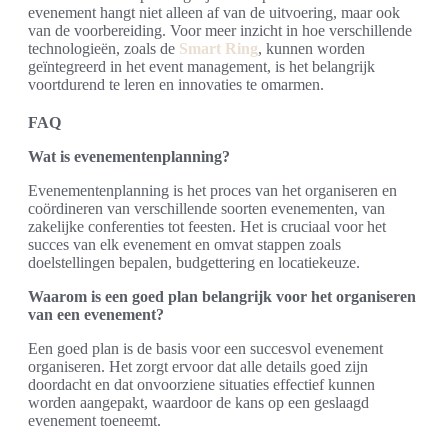
evenement hangt niet alleen af van de uitvoering, maar ook
van de voorbereiding. Voor meer inzicht in hoe verschillende
technologieën, zoals de
Smart Ring
, kunnen worden
geïntegreerd in het event management, is het belangrijk
voortdurend te leren en innovaties te omarmen.
FAQ
Wat is evenementenplanning?
Evenementenplanning is het proces van het organiseren en
coördineren van verschillende soorten evenementen, van
zakelijke conferenties tot feesten. Het is cruciaal voor het
succes van elk evenement en omvat stappen zoals
doelstellingen bepalen, budgettering en locatiekeuze.
Waarom is een goed plan belangrijk voor het organiseren
van een evenement?
Een goed plan is de basis voor een succesvol evenement
organiseren. Het zorgt ervoor dat alle details goed zijn
doordacht en dat onvoorziene situaties effectief kunnen
worden aangepakt, waardoor de kans op een geslaagd
evenement toeneemt.