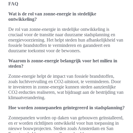
FAQ
Wat is de rol van zonne-energie in stedelijke
ontwikkeling?
De rol van zonne-energie in stedelijke ontwikkeling is
cruciaal voor de transitie naar duurzame stadsplanning en
energievoorziening. Het helpt steden hun afhankelijkheid van
fossiele brandstoffen te verminderen en garandeert een
duurzame toekomst voor de bewoners.
Waarom is zonne-energie belangrijk voor het milieu in
steden?
Zonne-energie helpt de impact van fossiele brandstoffen,
zoals luchtvervuiling en CO2-uitstoot, te verminderen. Door
te investeren in zonne-energie kunnen steden aanzienlijke
CO2-reducties realiseren, wat bijdraagt aan de bestrijding van
klimaatverandering.
Hoe worden zonnepanelen geïntegreerd in stadsplanning?
Zonnepanelen worden op daken van gebouwen geïnstalleerd,
en er worden richtlijnen ontwikkeld voor hun toepassing in
nieuwe bouwprojecten. Steden zoals Amsterdam en San