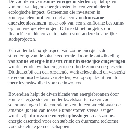
De voordelen van
zonne-energie in steden
zijn talrijk en
variëren van lagere energiekosten tot een verminderde
ecologische impact. Gemeenten die investeren in
zonnepanelen profiteren niet alleen van
duurzame
energieoplossingen
, maar ook van een significante besparing
op hun energierekeningen. Dit maakt het mogelijk om
financiële middelen vrij te maken voor andere belangrijke
stadsprojecten.
Een ander belangrijk aspect van zonne-energie is de
stimulering van de lokale economie. Door de ontwikkeling
van
zonne-energie infrastructuur in stedelijke omgevingen
worden er nieuwe banen gecreëerd in de zonne-energiesector.
Dit draagt bij aan een groeiende werkgelegenheid en versterkt
de economische basis van steden, wat op zijn beurt leidt tot
meer levenskwaliteit voor de inwoners.
Bovendien helpt de diversificatie van energiebronnen door
zonne-energie steden minder kwetsbaar te maken voor
schommelingen in de energieprijzen. In een wereld waar de
afhankelijkheid van fossiele brandstoffen steeds lastiger
wordt, zijn
duurzame energieoplossingen
zoals zonne-
energie essentieel voor een stabiele en duurzame toekomst
voor stedelijke gemeenschappen.