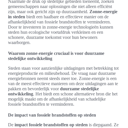
Naarmate de druk op stedelijke gebieden toeneemt, zoeken
gemeenschappen naar oplossingen die niet alleen efficiënt
zijn, maar ook gericht zijn op duurzaamheid.
Zonne-energie
in steden
biedt een haalbare en effectieve manier om de
afhankelijkheid van fossiele brandstoffen te verminderen.
Door te investeren in zonne-energie technologieën kunnen
steden hun ecologische voetafdruk verkleinen en een
schonere, duurzame toekomst voor hun bewoners
waarborgen.
Waarom zonne-energie cruciaal is voor duurzame
stedelijke ontwikkeling
Steden staan voor aanzienlijke uitdagingen met betrekking tot
energieproductie en milieubehoud. De vraag naar duurzame
energiebronnen neemt steeds meer toe. Zonne-energie is een
van de meest effectieve manieren om deze uitdagingen aan te
pakken en bevorderlijk voor
duurzame stedelijke
ontwikkeling
. Het biedt een schone alternatieve bron die het
mogelijk maakt om de afhankelijkheid van schadelijke
fossiele brandstoffen te verminderen.
De impact van fossiele brandstoffen op steden
De
impact fossiele brandstoffen op steden
is diepgaand. Ze