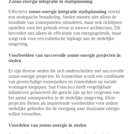
Zonne-energie integratie in stadsplanning
Effectieve
zonne-energie integratie stadsplanning
vereist
een strategische benadering. Steden moeten niet alleen de
installatie van zonnepanelen stimuleren, maar ook richtlijnen
opstellen voor het gebruik ervan in nieuwe architectuur. Dit
bevordert niet alleen de efficiëntie van energiegebruik, maar
zorgt ook voor een esthetische bijdrage aan de stedelijke
omgeving.
Voorbeelden van succesvolle zonne-energie projecten in
steden
Er zijn diverse steden die zich onderscheiden met succesvolle
zonne-energie projecten. In Amsterdam wordt een combinatie
van grootschalige zonneparken en zonnedaken op sociale
woningen toegepast. San Francisco heeft vergelijkbare
initiatieven gelanceerd die gericht zijn op het vergroten van
het aantal zonnepanelen in de stedelijke omgeving. Deze
projecten dienen als inspirerende voorbeelden voor andere
stedelijke gebieden die de overgang naar duurzame energie
willen versnellen.
Voordelen van zonne-energie in steden