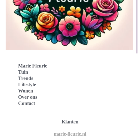
Marie Fleurie
Tuin
Trends
Lifestyle
Wonen
Over ons
Contact
Klanten
marie-fleurie.nl