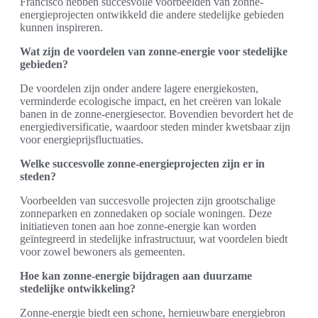
Francisco hebben succesvolle voorbeelden van zonne-
energieprojecten ontwikkeld die andere stedelijke gebieden
kunnen inspireren.
Wat zijn de voordelen van zonne-energie voor stedelijke
gebieden?
De voordelen zijn onder andere lagere energiekosten,
verminderde ecologische impact, en het creëren van lokale
banen in de zonne-energiesector. Bovendien bevordert het de
energiediversificatie, waardoor steden minder kwetsbaar zijn
voor energieprijsfluctuaties.
Welke succesvolle zonne-energieprojecten zijn er in
steden?
Voorbeelden van succesvolle projecten zijn grootschalige
zonneparken en zonnedaken op sociale woningen. Deze
initiatieven tonen aan hoe zonne-energie kan worden
geïntegreerd in stedelijke infrastructuur, wat voordelen biedt
voor zowel bewoners als gemeenten.
Hoe kan zonne-energie bijdragen aan duurzame
stedelijke ontwikkeling?
Zonne-energie biedt een schone, hernieuwbare energiebron