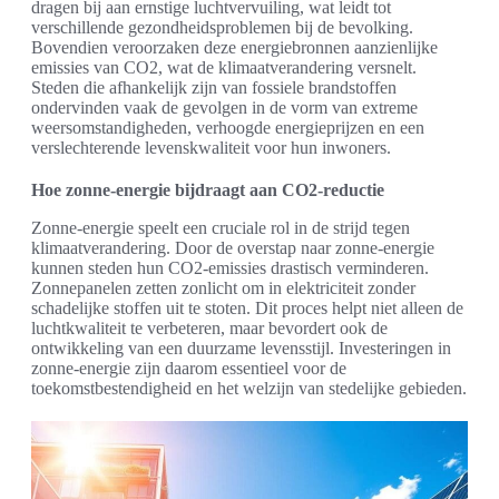
dragen bij aan ernstige luchtvervuiling, wat leidt tot
verschillende gezondheidsproblemen bij de bevolking.
Bovendien veroorzaken deze energiebronnen aanzienlijke
emissies van CO2, wat de klimaatverandering versnelt.
Steden die afhankelijk zijn van fossiele brandstoffen
ondervinden vaak de gevolgen in de vorm van extreme
weersomstandigheden, verhoogde energieprijzen en een
verslechterende levenskwaliteit voor hun inwoners.
Hoe zonne-energie bijdraagt aan CO2-reductie
Zonne-energie speelt een cruciale rol in de strijd tegen
klimaatverandering. Door de overstap naar zonne-energie
kunnen steden hun CO2-emissies drastisch verminderen.
Zonnepanelen zetten zonlicht om in elektriciteit zonder
schadelijke stoffen uit te stoten. Dit proces helpt niet alleen de
luchtkwaliteit te verbeteren, maar bevordert ook de
ontwikkeling van een duurzame levensstijl. Investeringen in
zonne-energie zijn daarom essentieel voor de
toekomstbestendigheid en het welzijn van stedelijke gebieden.