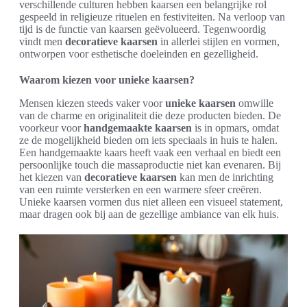
verschillende culturen hebben kaarsen een belangrijke rol
gespeeld in religieuze rituelen en festiviteiten. Na verloop van
tijd is de functie van kaarsen geëvolueerd. Tegenwoordig
vindt men
decoratieve kaarsen
in allerlei stijlen en vormen,
ontworpen voor esthetische doeleinden en gezelligheid.
Waarom kiezen voor unieke kaarsen?
Mensen kiezen steeds vaker voor
unieke kaarsen
omwille
van de charme en originaliteit die deze producten bieden. De
voorkeur voor
handgemaakte kaarsen
is in opmars, omdat
ze de mogelijkheid bieden om iets speciaals in huis te halen.
Een handgemaakte kaars heeft vaak een verhaal en biedt een
persoonlijke touch die massaproductie niet kan evenaren. Bij
het kiezen van
decoratieve kaarsen
kan men de inrichting
van een ruimte versterken en een warmere sfeer creëren.
Unieke kaarsen vormen dus niet alleen een visueel statement,
maar dragen ook bij aan de gezellige ambiance van elk huis.