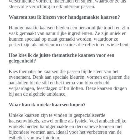
verschillende vormen, materialen en stijlen, waardoor ze als
sfeervolle verlichting in elk interieur passen.
Waarom zou ik kiezen voor handgemaakte kaarsen?
Handgemaakte kaarsen bieden een persoonlijke touch en zijn
vaak gemaakt van natuurlijke ingrediënten. Ze zijn uniek en
kunnen speciaal op maat gemaakt worden, waardoor ze
perfect zijn als interieuraccessoires die reflecteren wie je bent.
Hoe kies ik de juiste thematische kaarsen voor een
gelegenheid?
Kies thematische kaarsen die passen bij de sfeer van het
evenement. Denk aan speciale kleuren, vormen en geuren die
aansluiten bij de stijl en het thema van bijvoorbeeld
verjaardagen, feestdagen of bruiloften. Deze kaarsen dragen
bij aan de algehele ambiance.
Waar kan ik unieke kaarsen kopen?
Unieke kaarsen zijn te vinden in gespecialiseerde
kaarsenwinkels, zowel online als fysiek. Veel ambachtelijke
winkels bieden handgemaakte en decoratieve kaarsen met
bijzondere vormen aan, ideaal voor het verbeteren van de
esthetiek van uw interieur.