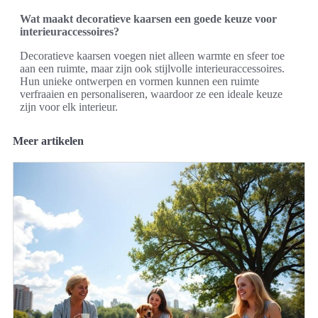
Wat maakt decoratieve kaarsen een goede keuze voor
interieuraccessoires?
Decoratieve kaarsen voegen niet alleen warmte en sfeer toe
aan een ruimte, maar zijn ook stijlvolle interieuraccessoires.
Hun unieke ontwerpen en vormen kunnen een ruimte
verfraaien en personaliseren, waardoor ze een ideale keuze
zijn voor elk interieur.
Meer artikelen