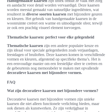
Handgemaakte kaarsen
zijn uniek omdat ze vaak met zorg
en aandacht voor detail worden vervaardigd. Deze kaarsen
worden meestal gemaakt van natuurlijke ingrediënten, wat
resulteert in
diverse soorten kaarsen
met bijzondere geuren
en kleuren. Het gebruik van handgemaakte kaarsen in de
woonruimte creëert een warme en uitnodigende sfeer, terwijl
ze ook een prachtig visueel element toevoegen.
Thematische kaarsen: perfect voor elke gelegenheid
Thematische kaarsen
zijn een andere populaire keuze en
zijn ideaal voor speciale gelegenheden zoals verjaardagen,
feestdagen of bruiloften. Deze kaarsen komen in verschillende
vormen en kleuren, afgestemd op specifieke thema’s. Het is
een eenvoudige manier om een feestelijke sfeer te creëren en
de gebeurtenis nog memorabeler te maken met opvallende
decoratieve kaarsen met bijzondere vormen.
FAQ
Wat zijn decoratieve kaarsen met bijzondere vormen?
Decoratieve kaarsen met bijzondere vormen zijn unieke
kaarsen die niet alleen functionele verlichting bieden, maar
ook dienen als kunstwerken. Ze zijn verkrijgbaar in