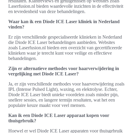
resultaten. Klantreviews en getuigenissen op websites zoals
Laserfusion.nl bieden waardevolle inzichten in de effectiviteit
en tevredenheid van deze behandelingen.
Waar kan ik een Diode ICE Laser kliniek in Nederland
vinden?
Er zijn verschillende gespecialiseerde klinieken in Nederland
die Diode ICE Laser behandelingen aanbieden. Websites
zoals Laserfusion.nl bieden een overzicht van gecertificeerde
klinieken waar je terecht kunt voor veilige en effectieve
behandelingen.
Zijn er alternatieve methodes voor haarverwijdering in
vergelijking met Diode ICE Laser?
Ja, er zijn verschillende methodes voor haarverwijdering zoals
IPL (Intense Pulsed Light), waxing, en elektrolyse. Echter,
Diode ICE Laser biedt unieke voordelen zoals minder pijn,
snellere sessies, en langere termijn resultaten, wat het een
populaire keuze maakt voor veel mensen.
Kan ik een Diode ICE Laser apparaat kopen voor
thuisgebruik?
Hoewel er wel Diode ICE Laser apparaten voor thuisgebruik