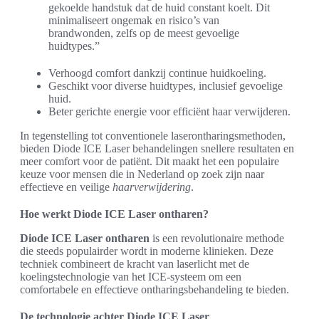
gekoelde handstuk dat de huid constant koelt. Dit
minimaliseert ongemak en risico’s van
brandwonden, zelfs op de meest gevoelige
huidtypes.”
Verhoogd comfort dankzij continue huidkoeling.
Geschikt voor diverse huidtypes, inclusief gevoelige
huid.
Beter gerichte energie voor efficiënt haar verwijderen.
In tegenstelling tot conventionele laserontharingsmethoden,
bieden Diode ICE Laser behandelingen snellere resultaten en
meer comfort voor de patiënt. Dit maakt het een populaire
keuze voor mensen die in Nederland op zoek zijn naar
effectieve en veilige
haarverwijdering
.
Hoe werkt Diode ICE Laser ontharen?
Diode ICE Laser ontharen
is een revolutionaire methode
die steeds populairder wordt in moderne klinieken. Deze
techniek combineert de kracht van laserlicht met de
koelingstechnologie van het ICE-systeem om een
comfortabele en effectieve ontharingsbehandeling te bieden.
De technologie achter Diode ICE Laser