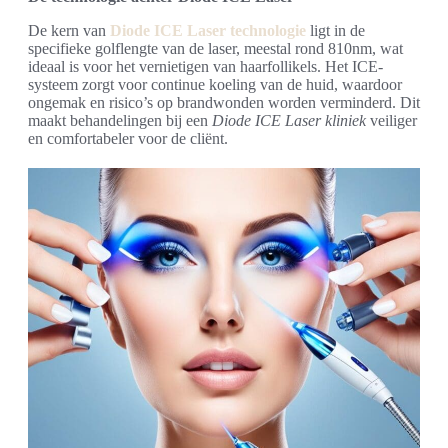
De kern van
Diode ICE Laser technologie
ligt in de
specifieke golflengte van de laser, meestal rond 810nm, wat
ideaal is voor het vernietigen van haarfollikels. Het ICE-
systeem zorgt voor continue koeling van de huid, waardoor
ongemak en risico’s op brandwonden worden verminderd. Dit
maakt behandelingen bij een
Diode ICE Laser kliniek
veiliger
en comfortabeler voor de cliënt.