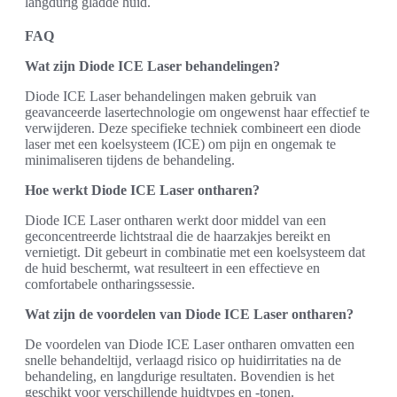
langdurig gladde huid.
FAQ
Wat zijn Diode ICE Laser behandelingen?
Diode ICE Laser behandelingen maken gebruik van
geavanceerde lasertechnologie om ongewenst haar effectief te
verwijderen. Deze specifieke techniek combineert een diode
laser met een koelsysteem (ICE) om pijn en ongemak te
minimaliseren tijdens de behandeling.
Hoe werkt Diode ICE Laser ontharen?
Diode ICE Laser ontharen werkt door middel van een
geconcentreerde lichtstraal die de haarzakjes bereikt en
vernietigt. Dit gebeurt in combinatie met een koelsysteem dat
de huid beschermt, wat resulteert in een effectieve en
comfortabele ontharingssessie.
Wat zijn de voordelen van Diode ICE Laser ontharen?
De voordelen van Diode ICE Laser ontharen omvatten een
snelle behandeltijd, verlaagd risico op huidirritaties na de
behandeling, en langdurige resultaten. Bovendien is het
geschikt voor verschillende huidtypes en -tonen.