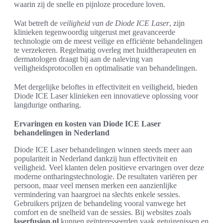
waarin zij de snelle en pijnloze procedure loven.
Wat betreft de
veiligheid van de Diode ICE Laser
, zijn
klinieken tegenwoordig uitgerust met geavanceerde
technologie om de meest veilige en efficiënte behandelingen
te verzekeren. Regelmatig overleg met huidtherapeuten en
dermatologen draagt bij aan de naleving van
veiligheidsprotocollen en optimalisatie van behandelingen.
Met dergelijke beloftes in effectiviteit en veiligheid, bieden
Diode ICE Laser klinieken een innovatieve oplossing voor
langdurige ontharing.
Ervaringen en kosten van Diode ICE Laser
behandelingen in Nederland
Diode ICE Laser behandelingen winnen steeds meer aan
populariteit in Nederland dankzij hun effectiviteit en
veiligheid. Veel klanten delen positieve ervaringen over deze
moderne ontharingstechnologie. De resultaten variëren per
persoon, maar veel mensen merken een aanzienlijke
vermindering van haargroei na slechts enkele sessies.
Gebruikers prijzen de behandeling vooral vanwege het
comfort en de snelheid van de sessies. Bij websites zoals
laserfusion.nl
kunnen geïnteresseerden vaak getuigenissen en