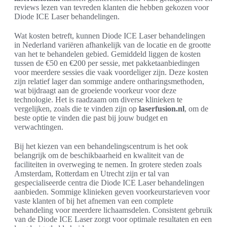
reviews lezen van tevreden klanten die hebben gekozen voor
Diode ICE Laser behandelingen.
Wat kosten betreft, kunnen Diode ICE Laser behandelingen
in Nederland variëren afhankelijk van de locatie en de grootte
van het te behandelen gebied. Gemiddeld liggen de kosten
tussen de €50 en €200 per sessie, met pakketaanbiedingen
voor meerdere sessies die vaak voordeliger zijn. Deze kosten
zijn relatief lager dan sommige andere ontharingsmethoden,
wat bijdraagt aan de groeiende voorkeur voor deze
technologie. Het is raadzaam om diverse klinieken te
vergelijken, zoals die te vinden zijn op
laserfusion.nl
, om de
beste optie te vinden die past bij jouw budget en
verwachtingen.
Bij het kiezen van een behandelingscentrum is het ook
belangrijk om de beschikbaarheid en kwaliteit van de
faciliteiten in overweging te nemen. In grotere steden zoals
Amsterdam, Rotterdam en Utrecht zijn er tal van
gespecialiseerde centra die Diode ICE Laser behandelingen
aanbieden. Sommige klinieken geven voorkeurstarieven voor
vaste klanten of bij het afnemen van een complete
behandeling voor meerdere lichaamsdelen. Consistent gebruik
van de Diode ICE Laser zorgt voor optimale resultaten en een