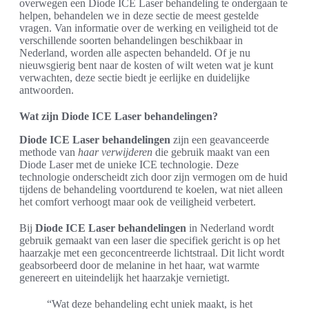
overwegen een Diode ICE Laser behandeling te ondergaan te
helpen, behandelen we in deze sectie de meest gestelde
vragen. Van informatie over de werking en veiligheid tot de
verschillende soorten behandelingen beschikbaar in
Nederland, worden alle aspecten behandeld. Of je nu
nieuwsgierig bent naar de kosten of wilt weten wat je kunt
verwachten, deze sectie biedt je eerlijke en duidelijke
antwoorden.
Wat zijn Diode ICE Laser behandelingen?
Diode ICE Laser behandelingen
zijn een geavanceerde
methode van
haar verwijderen
die gebruik maakt van een
Diode Laser met de unieke ICE technologie. Deze
technologie onderscheidt zich door zijn vermogen om de huid
tijdens de behandeling voortdurend te koelen, wat niet alleen
het comfort verhoogt maar ook de veiligheid verbetert.
Bij
Diode ICE Laser behandelingen
in Nederland wordt
gebruik gemaakt van een laser die specifiek gericht is op het
haarzakje met een geconcentreerde lichtstraal. Dit licht wordt
geabsorbeerd door de melanine in het haar, wat warmte
genereert en uiteindelijk het haarzakje vernietigt.
“Wat deze behandeling echt uniek maakt, is het