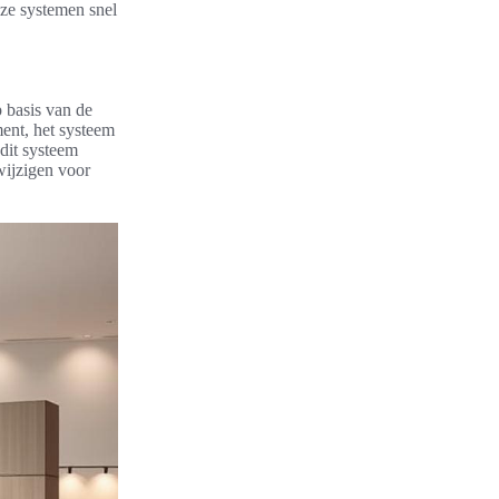
ze systemen snel
p basis van de
ment, het systeem
dit systeem
wijzigen voor