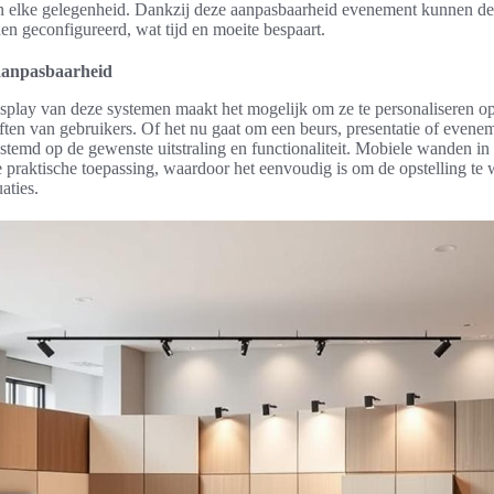
an elke gelegenheid. Dankzij deze aanpasbaarheid evenement kunnen de
den geconfigureerd, wat tijd en moeite bespaart.
n aanpasbaarheid
 display van deze systemen maakt het mogelijk om ze te personaliseren o
ften van gebruikers. Of het nu gaat om een beurs, presentatie of evene
temd op de gewenste uitstraling en functionaliteit. Mobiele wanden in 
e praktische toepassing, waardoor het eenvoudig is om de opstelling te 
aties.