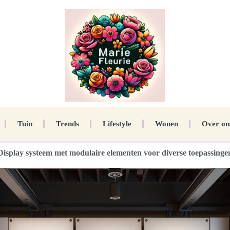
Tuin
Trends
Lifestyle
Wonen
Over on
Display systeem met modulaire elementen voor diverse toepassinge