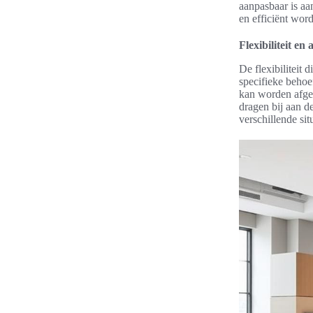
aanpasbaar is a
en efficiënt wor
Flexibiliteit e
De flexibiliteit
specifieke behoe
kan worden afges
dragen bij aan d
verschillende situ