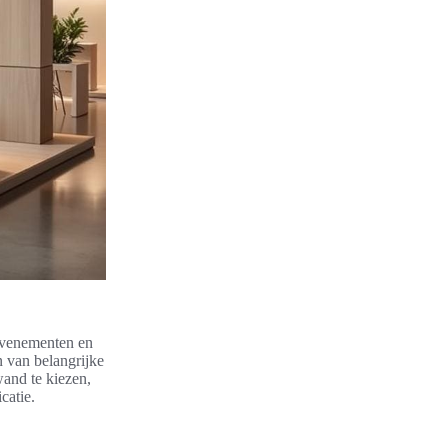
 evenementen en
 van belangrijke
wand te kiezen,
catie.