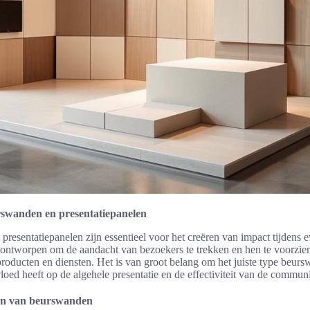
rswanden en presentatiepanelen
resentatiepanelen zijn essentieel voor het creëren van impact tijdens
 ontworpen om de aandacht van bezoekers te trekken en hen te voorzien
producten en diensten. Het is van groot belang om het juiste type beurs
loed heeft op de algehele presentatie en de effectiviteit van de communi
en van beurswanden