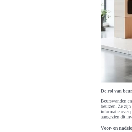
De rol van beu
Beurswanden en p
beurzen. Ze zijn
informatie over 
aangezien dit inv
Voor- en nadel