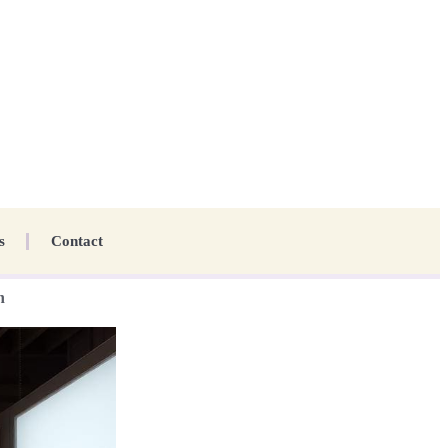
s
Contact
n