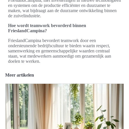
FrieslandCampina, met investeringen in nieuwe technologieën
en systemen om de productie efficiënter en duurzamer te
maken, wat bijdraagt aan de duurzame ontwikkeling binnen
de zuivelindustrie.
Hoe wordt teamwork bevorderd binnen
FrieslandCampina?
FrieslandCampina bevordert teamwork door een
ondersteunende bedrijfscultuur te bieden waarin respect,
samenwerking en gemeenschappelijke waarden centraal
staan, wat medewerkers aanmoedigt om gezamenlijk aan
doelen te werken.
Meer artikelen