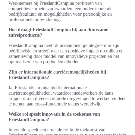
Werknemers bij FrieslandCampina profiteren van
competitieve arbeidsvoorwaarden, een ondersteunende
bedrijfscultuur, en mogelijkheden voor persoonlijke en
professionele ontwikkeling.
Hoe draagt FrieslandCampina bij aan duurzame
zuivelproductie?
FrieslandCampina heeft duurzaamheid geïntegreerd in zijn
bedrijfsvisie en streeft naar een positieve impact op milieu en
samenleving door middel van innovatieve projecten en het
optimaliseren van productiemethoden.
Zijn er internationale carrièremogelijkheden bij
FrieslandCampina?
Ja, FrieslandCampina biedt internationale
carrièremogelijkheden, waardoor medewerkers de kans
krijgen om in diverse culturele omgevingen te werken en deel
te nemen aan cross-functionele teams wereldwijd.
Welke rol speelt innovatie in de toekomst van
FrieslandCampina?
Innovatie speelt een cruciale rol in de toekomst van