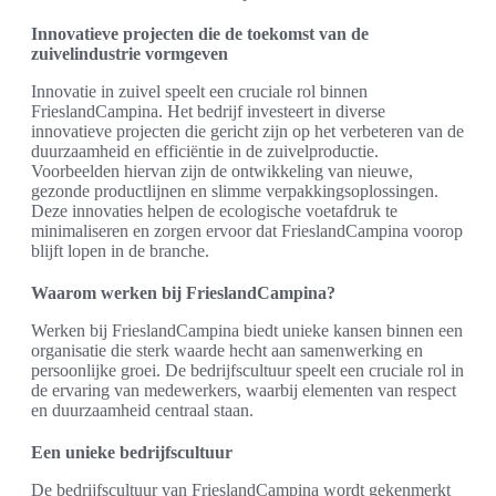
Innovatieve projecten die de toekomst van de
zuivelindustrie vormgeven
Innovatie in zuivel speelt een cruciale rol binnen
FrieslandCampina. Het bedrijf investeert in diverse
innovatieve projecten die gericht zijn op het verbeteren van de
duurzaamheid en efficiëntie in de zuivelproductie.
Voorbeelden hiervan zijn de ontwikkeling van nieuwe,
gezonde productlijnen en slimme verpakkingsoplossingen.
Deze innovaties helpen de ecologische voetafdruk te
minimaliseren en zorgen ervoor dat FrieslandCampina voorop
blijft lopen in de branche.
Waarom werken bij FrieslandCampina?
Werken bij FrieslandCampina biedt unieke kansen binnen een
organisatie die sterk waarde hecht aan samenwerking en
persoonlijke groei. De bedrijfscultuur speelt een cruciale rol in
de ervaring van medewerkers, waarbij elementen van respect
en duurzaamheid centraal staan.
Een unieke bedrijfscultuur
De bedrijfscultuur van FrieslandCampina wordt gekenmerkt