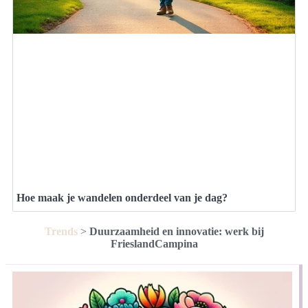
Hoe maak je wandelen onderdeel van je dag?
Trends
>
Duurzaamheid en innovatie: werk bij
FrieslandCampina