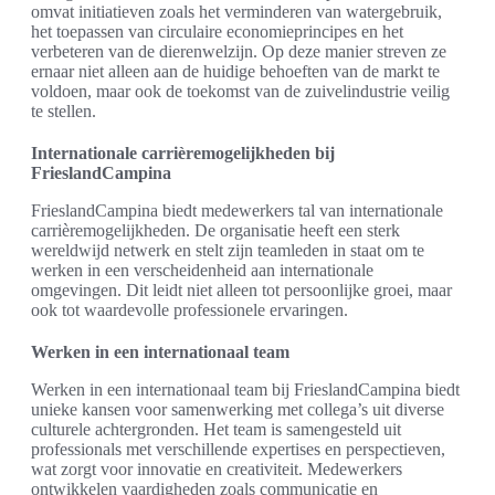
omvat initiatieven zoals het verminderen van watergebruik,
het toepassen van circulaire economieprincipes en het
verbeteren van de dierenwelzijn. Op deze manier streven ze
ernaar niet alleen aan de huidige behoeften van de markt te
voldoen, maar ook de toekomst van de zuivelindustrie veilig
te stellen.
Internationale carrièremogelijkheden bij
FrieslandCampina
FrieslandCampina biedt medewerkers tal van internationale
carrièremogelijkheden. De organisatie heeft een sterk
wereldwijd netwerk en stelt zijn teamleden in staat om te
werken in een verscheidenheid aan internationale
omgevingen. Dit leidt niet alleen tot persoonlijke groei, maar
ook tot waardevolle professionele ervaringen.
Werken in een internationaal team
Werken in een internationaal team bij FrieslandCampina biedt
unieke kansen voor samenwerking met collega’s uit diverse
culturele achtergronden. Het team is samengesteld uit
professionals met verschillende expertises en perspectieven,
wat zorgt voor innovatie en creativiteit. Medewerkers
ontwikkelen vaardigheden zoals communicatie en