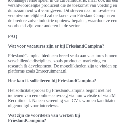
toonaangevende speler in de zuivelindustrie, maar ook als een
verantwoordelijke producent die de toekomst van voeding en
duurzaamheid wil vormgeven. Dit streven naar innovatie en
verantwoordelijkheid zal de koers van FrieslandCampina en
de bredere zuivelindustrie opnieuw bepalen, waardoor ze een
voorbeeld zijn voor anderen in de sector.
FAQ
Wat voor vacatures zijn er bij FrieslandCampina?
FrieslandCampina biedt een breed scala aan vacatures binnen
verschillende disciplines, zoals productie, marketing en
research & development. De mogelijkheden zijn te vinden op
platforms zoals 2mrecruitment.nl.
Hoe kan ik solliciteren bij FrieslandCampina?
Het sollicitatieproces bij FrieslandCampina begint met het
indienen van een online aanvraag via hun website of via 2M
Recruitment. Na een screening van CV’s worden kandidaten
uitgenodigd voor interviews.
Wat zijn de voordelen van werken bij
FrieslandCampina?