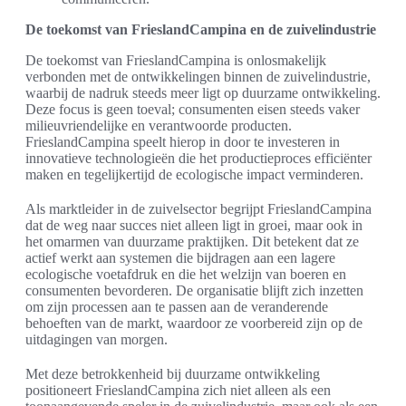
De toekomst van FrieslandCampina en de zuivelindustrie
De toekomst van FrieslandCampina is onlosmakelijk
verbonden met de ontwikkelingen binnen de zuivelindustrie,
waarbij de nadruk steeds meer ligt op duurzame ontwikkeling.
Deze focus is geen toeval; consumenten eisen steeds vaker
milieuvriendelijke en verantwoorde producten.
FrieslandCampina speelt hierop in door te investeren in
innovatieve technologieën die het productieproces efficiënter
maken en tegelijkertijd de ecologische impact verminderen.
Als marktleider in de zuivelsector begrijpt FrieslandCampina
dat de weg naar succes niet alleen ligt in groei, maar ook in
het omarmen van duurzame praktijken. Dit betekent dat ze
actief werkt aan systemen die bijdragen aan een lagere
ecologische voetafdruk en die het welzijn van boeren en
consumenten bevorderen. De organisatie blijft zich inzetten
om zijn processen aan te passen aan de veranderende
behoeften van de markt, waardoor ze voorbereid zijn op de
uitdagingen van morgen.
Met deze betrokkenheid bij duurzame ontwikkeling
positioneert FrieslandCampina zich niet alleen als een