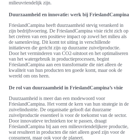
milieuvriendelijk zijn.
Duurzaamheid en innovatie: werk bij FrieslandCampina
FrieslandCampina heeft duurzaamheid stevig verankerd in
zijn bedrijfsvoering. De FrieslandCampina visie richt zich op
het creëren van een positieve impact op zowel het milieu als
de samenleving. Dit komt tot uiting in verschillende
initiatieven die gericht zijn op duurzame zuivelproductie.
Door het verminderen van CO2-uitstoot en het optimaliseren
van het watergebruik in productieprocessen, begint
FrieslandCampina aan een transformatie die niet alleen de
kwaliteit van hun producten ten goede komt, maar ook de
wereld om ons heen.
De rol van duurzaamheid in FrieslandCampina’s visie
Duurzaamheid is meer dan een modewoord voor
FrieslandCampina. Het vormt de kern van hun strategie in de
zuivelindustrie. De organisatie gelooft dat duurzame
zuivelproductie essentieel is voor de toekomst van de sector.
Door innovatieve technieken toe te passen, draagt
FrieslandCampina bij aan een milieuvriendelijkere productie,
wat resulteert in producten die niet alleen goed zijn voor de
consument, maar ook voor de planeet.