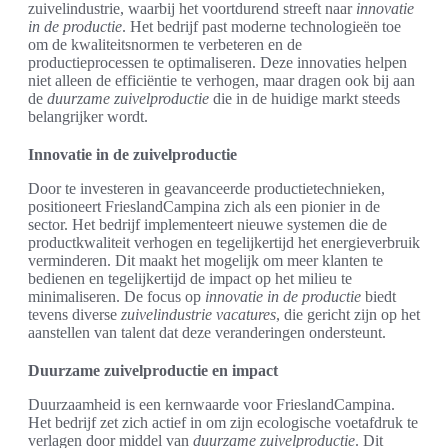
zuivelindustrie, waarbij het voortdurend streeft naar
innovatie
in de productie
. Het bedrijf past moderne technologieën toe
om de kwaliteitsnormen te verbeteren en de
productieprocessen te optimaliseren. Deze innovaties helpen
niet alleen de efficiëntie te verhogen, maar dragen ook bij aan
de
duurzame zuivelproductie
die in de huidige markt steeds
belangrijker wordt.
Innovatie in de zuivelproductie
Door te investeren in geavanceerde productietechnieken,
positioneert FrieslandCampina zich als een pionier in de
sector. Het bedrijf implementeert nieuwe systemen die de
productkwaliteit verhogen en tegelijkertijd het energieverbruik
verminderen. Dit maakt het mogelijk om meer klanten te
bedienen en tegelijkertijd de impact op het milieu te
minimaliseren. De focus op
innovatie in de productie
biedt
tevens diverse
zuivelindustrie vacatures
, die gericht zijn op het
aanstellen van talent dat deze veranderingen ondersteunt.
Duurzame zuivelproductie en impact
Duurzaamheid is een kernwaarde voor FrieslandCampina.
Het bedrijf zet zich actief in om zijn ecologische voetafdruk te
verlagen door middel van
duurzame zuivelproductie
. Dit