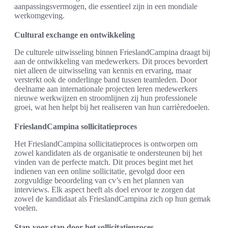
aanpassingsvermogen, die essentieel zijn in een mondiale
werkomgeving.
Cultural exchange en ontwikkeling
De culturele uitwisseling binnen FrieslandCampina draagt bij
aan de ontwikkeling van medewerkers. Dit proces bevordert
niet alleen de uitwisseling van kennis en ervaring, maar
versterkt ook de onderlinge band tussen teamleden. Door
deelname aan internationale projecten leren medewerkers
nieuwe werkwijzen en stroomlijnen zij hun professionele
groei, wat hen helpt bij het realiseren van hun carrièredoelen.
FrieslandCampina sollicitatieproces
Het FrieslandCampina sollicitatieproces is ontworpen om
zowel kandidaten als de organisatie te ondersteunen bij het
vinden van de perfecte match. Dit proces begint met het
indienen van een online sollicitatie, gevolgd door een
zorgvuldige beoordeling van cv’s en het plannen van
interviews. Elk aspect heeft als doel ervoor te zorgen dat
zowel de kandidaat als FrieslandCampina zich op hun gemak
voelen.
Stap-voor-stap door het sollicitatieproces