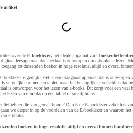
 artikel
rtikel over de
E-boeklezer
, het ideale apparaat voor
boekenliefhebbe
 digitaal leesapparaat dat speciaal is ontworpen om e-books te lezen. M
 toegang tot duizenden boeken in hoge resolutie, altijd en overal binne
E-boeklezer eigenlijk? Het is een draagbaar apparaat dat is ontworpen 
is vergelijkbaar met een tablet, maar het belangrijkste verschil is dat 
iaal is ontworpen voor het lezen van e-books. Dit zorgt voor een veel b
 het lezen van e-books op een tablet of smartphone.
enliefhebber die van gemak houdt? Dan is de E-boeklezer zeker iets voo
 gaan we dieper in op de voordelen van de E-boeklezer en waarom het 
n van e-books.
izenden boeken in hoge resolutie altijd en overal binnen handbere