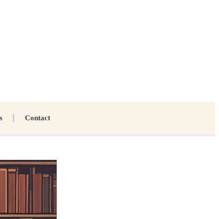
s
Contact