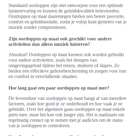
Standaard oordoppen zijn niet ontworpen voor een optimale
luisterervaring en kunnen de geluidskwaliteit beïnvloeden.
Oordoppen op maat daarentegen bieden een betere pasvorm,
comfort en geluidsisolatie, zodat je volop kunt genieten van je
muziek zonder compromissen.
Zijn oordoppen op maat ook geschikt voor andere
activiteiten dan alleen muziek luisteren?
Absoluut! Oordoppen op maat kunnen ook worden gebruikt
voor andere activiteiten, zoals het dempen van
omgevingsgeluid tijdens het reizen, studeren of slapen. Ze
bieden een effectieve gehoorbescherming en zorgen voor rust
en comfort in verschillende situaties.
Hoe lang gaat een paar oordoppen op maat mee?
De levensduur van oordoppen op maat hangt af van meerdere
factoren, zoals hoe goed je ze onderhoudt en hoe vaak je ze
gebruikt. Over het algemeen gaan oordoppen op maat enkele
jaren mee, maar het kan ook langer zijn. Het is raadzaam om
regelmatig contact op te nemen met je audicien om de status
van je oordoppen te controleren.