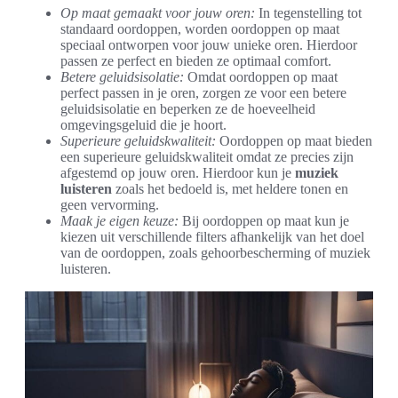
Op maat gemaakt voor jouw oren:
In tegenstelling tot
standaard oordoppen, worden oordoppen op maat
speciaal ontworpen voor jouw unieke oren. Hierdoor
passen ze perfect en bieden ze optimaal comfort.
Betere geluidsisolatie:
Omdat oordoppen op maat
perfect passen in je oren, zorgen ze voor een betere
geluidsisolatie en beperken ze de hoeveelheid
omgevingsgeluid die je hoort.
Superieure geluidskwaliteit:
Oordoppen op maat bieden
een superieure geluidskwaliteit omdat ze precies zijn
afgestemd op jouw oren. Hierdoor kun je
muziek
luisteren
zoals het bedoeld is, met heldere tonen en
geen vervorming.
Maak je eigen keuze:
Bij oordoppen op maat kun je
kiezen uit verschillende filters afhankelijk van het doel
van de oordoppen, zoals gehoorbescherming of muziek
luisteren.