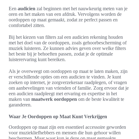
Een
audicien
zal beginnen met het nauwkeurig meten van je
oren en het maken van een afdruk. Vervolgens worden de
oordoppen op maat gemaakt, zodat ze perfect passen en
comfortabel zitten.
Bij het kiezen van filters zal een audicien rekening houden
met het doel van de oordoppen, zoals gehoorbescherming of
muziek luisteren. Ze kunnen advies geven over welke filters
het beste bij je behoeften passen, zodat je de optimale
luisterervaring kunt bereiken.
Als je overweegt om oordoppen op maat te laten maken, zijn
er verschillende opties om een audicien te vinden. Je kunt
zoeken op internet, je zorgverzekeraar raadplegen, of vragen
om aanbevelingen van vrienden of familie. Zorg ervoor dat je
een audicien raadpleegt met ervaring en expertise in het
maken van
maatwerk oordoppen
om de beste kwaliteit te
garanderen.
Waar Je Oordoppen op Maat Kunt Verkrijgen
Oordoppen op maat zijn een essentieel accessoire geworden
voor muziekliefhebbers en mensen die hun gehoor willen
beschermen. Maar waar kun je deze op maat gemaakte