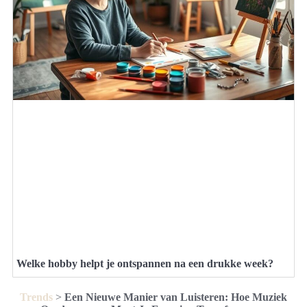
Welke hobby helpt je ontspannen na een drukke week?
Trends
>
Een Nieuwe Manier van Luisteren: Hoe Muziek