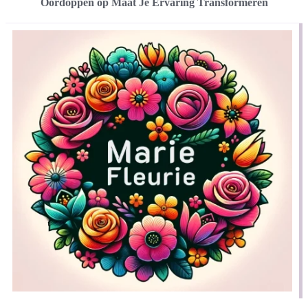
Oordoppen op Maat Je Ervaring Transformeren