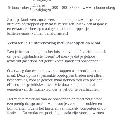
Diverse
Schoonenberg
088 – 800 87 00
www.schoonenberg
vestigingen
Zoals je kunt zien zijn er verschillende opties waar je terecht
kunt om oordoppen op maat te verkrijgen. Maak een afspraak
en ervaar zelf hoe op maat gemaakte oordoppen je
luisterervaring kunnen transformeren!
Verbeter Je Luisterervaring met Oordoppen op Maat
Ben je het zat om tijdens het luisteren van je favoriete muziek
omgevingsgeluiden te horen? Of merk je dat je gehoor
achteruit gaat door het gebruik van standaard oordoppen?
Overweeg dan eens om over te stappen naar oordoppen op
maat. Deze op maat gemaakte oordoppen bieden niet alleen
bescherming voor je gehoor, maar hebben ook een positief
effect op de geluidskwaliteit. Hierdoor kun je optimaal
genieten van de muziek zonder je gehoor te beschadigen.
Het zachte materiaal van de oordoppen op maat zorgt voor
een prettig draagcomfort waardoor je ze zonder problemen
kunt dragen tijdens het luisteren van muziek, concerten of op
festivals. En omdat ze speciaal gemaakt zijn voor jouw oren,