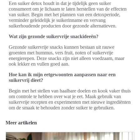
Een suiker detox houdt in dat je tijdelijk geen suiker
consumeert om je lichaam te laten herstellen van de effecten
van suiker. Begin met het plannen van een detoxperiode,
verminder geleidelijk je suikerinname en vervang
suikerhoudende producten door gezonde alternatieven.
Wat zijn gezonde suikervrije snackideeën?
Gezonde suikervrije snacks kunnen bestaan uit rauwe
groenten met hummus, vers fruit, noten of suikervrije
energierepen. Deze snacks zijn niet alleen voedzaam, maar
ook lekker en vullen goed aan.
Hoe kan ik mijn eetgewoonten aanpassen naar een
suikervrij dieet?
Begin met het stellen van haalbare doelen en kook vaker thuis
om controle te hebben over wat je eet. Maak gebruik van
suikervrije recepten en experimenten met nieuwe ingrediënten
om de smaak te behouden zonder suiker te gebruiken.
Meer artikelen