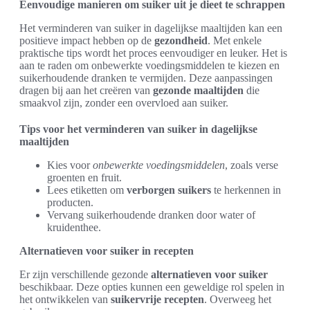
Eenvoudige manieren om suiker uit je dieet te schrappen
Het verminderen van suiker in dagelijkse maaltijden kan een
positieve impact hebben op de
gezondheid
. Met enkele
praktische tips wordt het proces eenvoudiger en leuker. Het is
aan te raden om onbewerkte voedingsmiddelen te kiezen en
suikerhoudende dranken te vermijden. Deze aanpassingen
dragen bij aan het creëren van
gezonde maaltijden
die
smaakvol zijn, zonder een overvloed aan suiker.
Tips voor het verminderen van suiker in dagelijkse
maaltijden
Kies voor
onbewerkte voedingsmiddelen
, zoals verse
groenten en fruit.
Lees etiketten om
verborgen suikers
te herkennen in
producten.
Vervang suikerhoudende dranken door water of
kruidenthee.
Alternatieven voor suiker in recepten
Er zijn verschillende gezonde
alternatieven voor suiker
beschikbaar. Deze opties kunnen een geweldige rol spelen in
het ontwikkelen van
suikervrije recepten
. Overweeg het