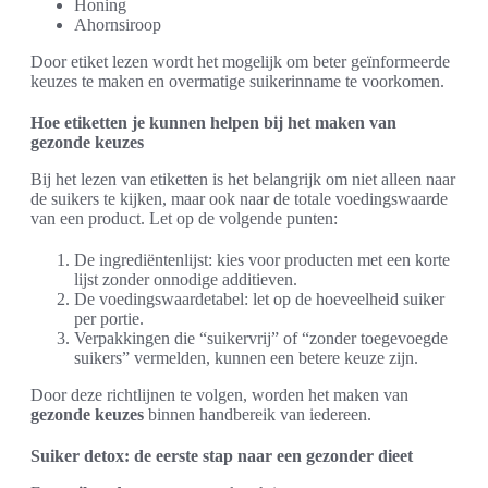
Honing
Ahornsiroop
Door etiket lezen wordt het mogelijk om beter geïnformeerde
keuzes te maken en overmatige suikerinname te voorkomen.
Hoe etiketten je kunnen helpen bij het maken van
gezonde keuzes
Bij het lezen van etiketten is het belangrijk om niet alleen naar
de suikers te kijken, maar ook naar de totale voedingswaarde
van een product. Let op de volgende punten:
De ingrediëntenlijst: kies voor producten met een korte
lijst zonder onnodige additieven.
De voedingswaardetabel: let op de hoeveelheid suiker
per portie.
Verpakkingen die “suikervrij” of “zonder toegevoegde
suikers” vermelden, kunnen een betere keuze zijn.
Door deze richtlijnen te volgen, worden het maken van
gezonde keuzes
binnen handbereik van iedereen.
Suiker detox: de eerste stap naar een gezonder dieet