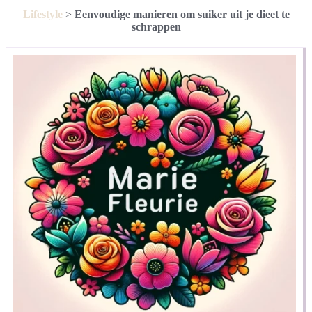
Lifestyle
>
Eenvoudige manieren om suiker uit je dieet te
schrappen