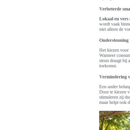
Verbeterde sma
Lokaal en vers 
wordt vaak binne
niet alleen de v
Ondersteuning 
Het kiezen voor 
Wanneer consumen
steun draagt bij
toekomst.
Vermindering v
Een ander belang
Door te kiezen 
stimuleren zij d
maar helpt ook d