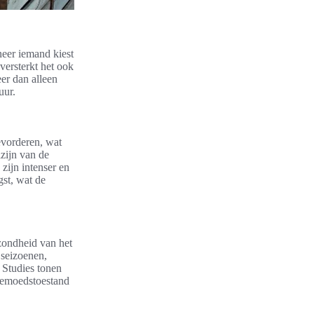
neer iemand kiest
 versterkt het ook
er dan alleen
uur.
evorderen, wat
zijn van de
zijn intenser en
st, wat de
ezondheid van het
 seizoenen,
 Studies tonen
 gemoedstoestand