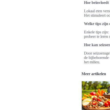
Hoe beïnvloedt
Lokaal eten vers
Het stimuleert o
Welke tips zijn
Enkele tips zijn
probeer te leren 
Hoe kan seizoe
Door seizoensge
de bijbehorende
het milieu.
Meer artikelen