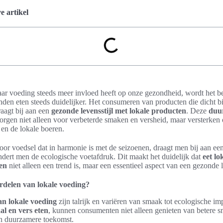
 artikel
ar voeding steeds meer invloed heeft op onze gezondheid, wordt het b
den eten steeds duidelijker. Het consumeren van producten die dicht bij
aagt bij aan een
gezonde levensstijl met lokale producten
. Deze
duu
orgen niet alleen voor verbeterde smaken en versheid, maar versterken
en de lokale boeren.
oor voedsel dat in harmonie is met de seizoenen, draagt men bij aan e
dert men de ecologische voetafdruk. Dit maakt het duidelijk dat
eet lo
en
niet alleen een trend is, maar een essentieel aspect van een gezonde l
rdelen van lokale voeding?
an lokale voeding
zijn talrijk en variëren van smaak tot ecologische im
al en vers eten
, kunnen consumenten niet alleen genieten van betere 
en duurzamere toekomst.