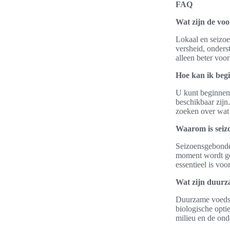
FAQ
Wat zijn de voo
Lokaal en seizoe
versheid, onders
alleen beter vo
Hoe kan ik beg
U kunt beginnen 
beschikbaar zijn
zoeken over wat 
Waarom is seiz
Seizoensgebonden
moment wordt geo
essentieel is voo
Wat zijn duurz
Duurzame voedse
biologische opti
milieu en de ond