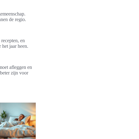
 gemeenschap.
nnen de regio.
 recepten, en
 het jaar heen.
moet afleggen en
eter zijn voor