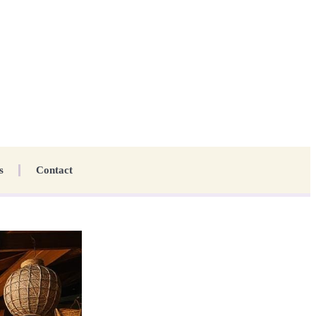
s
Contact