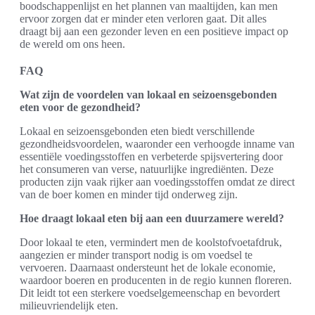
boodschappenlijst en het plannen van maaltijden, kan men
ervoor zorgen dat er minder eten verloren gaat. Dit alles
draagt bij aan een gezonder leven en een positieve impact op
de wereld om ons heen.
FAQ
Wat zijn de voordelen van lokaal en seizoensgebonden
eten voor de gezondheid?
Lokaal en seizoensgebonden eten biedt verschillende
gezondheidsvoordelen, waaronder een verhoogde inname van
essentiële voedingsstoffen en verbeterde spijsvertering door
het consumeren van verse, natuurlijke ingrediënten. Deze
producten zijn vaak rijker aan voedingsstoffen omdat ze direct
van de boer komen en minder tijd onderweg zijn.
Hoe draagt lokaal eten bij aan een duurzamere wereld?
Door lokaal te eten, vermindert men de koolstofvoetafdruk,
aangezien er minder transport nodig is om voedsel te
vervoeren. Daarnaast ondersteunt het de lokale economie,
waardoor boeren en producenten in de regio kunnen floreren.
Dit leidt tot een sterkere voedselgemeenschap en bevordert
milieuvriendelijk eten.