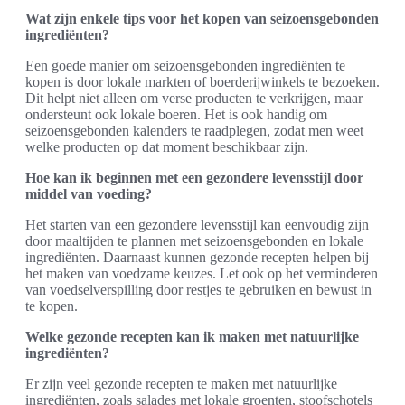
Wat zijn enkele tips voor het kopen van seizoensgebonden
ingrediënten?
Een goede manier om seizoensgebonden ingrediënten te
kopen is door lokale markten of boerderijwinkels te bezoeken.
Dit helpt niet alleen om verse producten te verkrijgen, maar
ondersteunt ook lokale boeren. Het is ook handig om
seizoensgebonden kalenders te raadplegen, zodat men weet
welke producten op dat moment beschikbaar zijn.
Hoe kan ik beginnen met een gezondere levensstijl door
middel van voeding?
Het starten van een gezondere levensstijl kan eenvoudig zijn
door maaltijden te plannen met seizoensgebonden en lokale
ingrediënten. Daarnaast kunnen gezonde recepten helpen bij
het maken van voedzame keuzes. Let ook op het verminderen
van voedselverspilling door restjes te gebruiken en bewust in
te kopen.
Welke gezonde recepten kan ik maken met natuurlijke
ingrediënten?
Er zijn veel gezonde recepten te maken met natuurlijke
ingrediënten, zoals salades met lokale groenten, stoofschotels