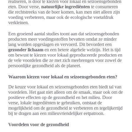
realiseren, is door te kiezen voor lokaal en seizoensgebonden
eten. Door verse,
natuurlijke ingrediënten
te consumeren
die rechtstreeks van de boer komen, kan men niet alleen zijn
voeding verbeteren, maar ook de ecologische voetafdruk
verkleinen.
Een groeiend aantal studies toont aan dat seizoensgebonden
producten meer voedingsstoffen bevatten omdat ze minder
lang worden opgeslagen en vervoerd. Dit bevordert een
gezonder lichaam
en een betere algehele welzijn. Het is tijd
om bewust te kiezen voor lokaal geproduceerde producten en
de vele voordelen die ze met zich meebrengen voor zowel de
persoonlijke gezondheid als de planeet.
Waarom kiezen voor lokaal en seizoensgebonden eten?
De keuze voor lokaal en seizoensgebonden eten biedt tal van
voordelen. Het gaat niet alleen om de smaak, maar ook om de
positieve effecten op de gezondheid en het milieu. Door
verse, lokale ingrediënten te gebruiken, ontstaat de
mogelijkheid om de gezondheid te verbeteren en tegelijkertijd
bij te dragen aan een milieuvriendelijker eetpatroon.
Voordelen voor de gezondheid