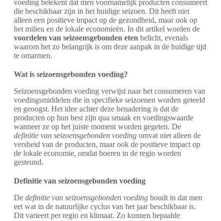
voeding betekent dat men voornamelijk producten consumeert
die beschikbaar zijn in het huidige seizoen. Dit heeft niet
alleen een positieve impact op de gezondheid, maar ook op
het milieu en de lokale economieën. In dit artikel worden de
voordelen van seizoensgebonden eten
belicht, evenals
waarom het zo belangrijk is om deze aanpak in de huidige tijd
te omarmen.
Wat is seizoensgebonden voeding?
Seizoensgebonden voeding verwijst naar het consumeren van
voedingsmiddelen die in specifieke seizoenen worden geteeld
en geoogst. Het idee achter deze benadering is dat de
producten op hun best zijn qua smaak en voedingswaarde
wanneer ze op het juiste moment worden gegeten. De
definitie van seizoensgebonden voeding
omvat niet alleen de
versheid van de producten, maar ook de positieve impact op
de lokale economie, omdat boeren in de regio worden
gesteund.
Definitie van seizoensgebonden voeding
De
definitie van seizoensgebonden voeding
houdt in dat men
eet wat in de natuurlijke cyclus van het jaar beschikbaar is.
Dit varieert per regio en klimaat. Zo kunnen bepaalde