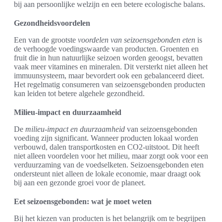
bij aan persoonlijke welzijn en een betere ecologische balans.
Gezondheidsvoordelen
Een van de grootste
voordelen van seizoensgebonden eten
is
de verhoogde voedingswaarde van producten. Groenten en
fruit die in hun natuurlijke seizoen worden geoogst, bevatten
vaak meer vitamines en mineralen. Dit versterkt niet alleen het
immuunsysteem, maar bevordert ook een gebalanceerd dieet.
Het regelmatig consumeren van seizoensgebonden producten
kan leiden tot betere algehele gezondheid.
Milieu-impact en duurzaamheid
De
milieu-impact en duurzaamheid
van seizoensgebonden
voeding zijn significant. Wanneer producten lokaal worden
verbouwd, dalen transportkosten en CO2-uitstoot. Dit heeft
niet alleen voordelen voor het milieu, maar zorgt ook voor een
verduurzaming van de voedselketen. Seizoensgebonden eten
ondersteunt niet alleen de lokale economie, maar draagt ook
bij aan een gezonde groei voor de planeet.
Eet seizoensgebonden: wat je moet weten
Bij het kiezen van producten is het belangrijk om te begrijpen