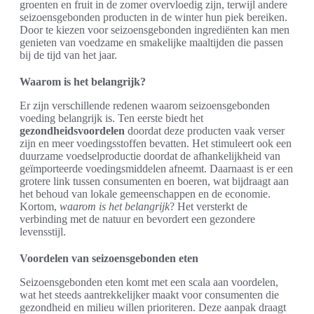
groenten en fruit in de zomer overvloedig zijn, terwijl andere
seizoensgebonden producten in de winter hun piek bereiken.
Door te kiezen voor seizoensgebonden ingrediënten kan men
genieten van voedzame en smakelijke maaltijden die passen
bij de tijd van het jaar.
Waarom is het belangrijk?
Er zijn verschillende redenen waarom seizoensgebonden
voeding belangrijk is. Ten eerste biedt het
gezondheidsvoordelen
doordat deze producten vaak verser
zijn en meer voedingsstoffen bevatten. Het stimuleert ook een
duurzame voedselproductie doordat de afhankelijkheid van
geïmporteerde voedingsmiddelen afneemt. Daarnaast is er een
grotere link tussen consumenten en boeren, wat bijdraagt aan
het behoud van lokale gemeenschappen en de economie.
Kortom,
waarom is het belangrijk
? Het versterkt de
verbinding met de natuur en bevordert een gezondere
levensstijl.
Voordelen van seizoensgebonden eten
Seizoensgebonden eten komt met een scala aan voordelen,
wat het steeds aantrekkelijker maakt voor consumenten die
gezondheid en milieu willen prioriteren. Deze aanpak draagt