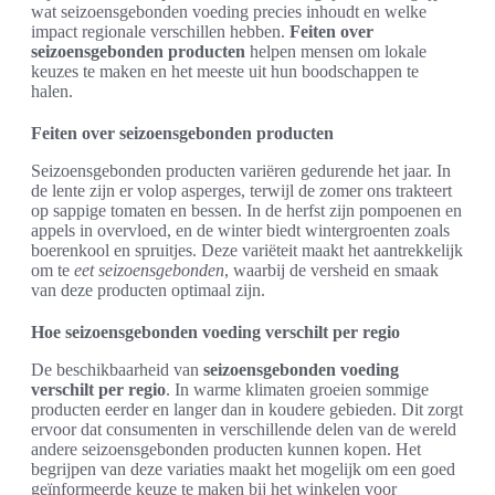
wat seizoensgebonden voeding precies inhoudt en welke
impact regionale verschillen hebben.
Feiten over
seizoensgebonden producten
helpen mensen om lokale
keuzes te maken en het meeste uit hun boodschappen te
halen.
Feiten over seizoensgebonden producten
Seizoensgebonden producten variëren gedurende het jaar. In
de lente zijn er volop asperges, terwijl de zomer ons trakteert
op sappige tomaten en bessen. In de herfst zijn pompoenen en
appels in overvloed, en de winter biedt wintergroenten zoals
boerenkool en spruitjes. Deze variëteit maakt het aantrekkelijk
om te
eet seizoensgebonden
, waarbij de versheid en smaak
van deze producten optimaal zijn.
Hoe seizoensgebonden voeding verschilt per regio
De beschikbaarheid van
seizoensgebonden voeding
verschilt per regio
. In warme klimaten groeien sommige
producten eerder en langer dan in koudere gebieden. Dit zorgt
ervoor dat consumenten in verschillende delen van de wereld
andere seizoensgebonden producten kunnen kopen. Het
begrijpen van deze variaties maakt het mogelijk om een goed
geïnformeerde keuze te maken bij het winkelen voor