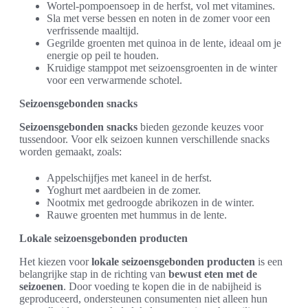
Wortel-pompoensoep in de herfst, vol met vitamines.
Sla met verse bessen en noten in de zomer voor een
verfrissende maaltijd.
Gegrilde groenten met quinoa in de lente, ideaal om je
energie op peil te houden.
Kruidige stamppot met seizoensgroenten in de winter
voor een verwarmende schotel.
Seizoensgebonden snacks
Seizoensgebonden snacks
bieden gezonde keuzes voor
tussendoor. Voor elk seizoen kunnen verschillende snacks
worden gemaakt, zoals:
Appelschijfjes met kaneel in de herfst.
Yoghurt met aardbeien in de zomer.
Nootmix met gedroogde abrikozen in de winter.
Rauwe groenten met hummus in de lente.
Lokale seizoensgebonden producten
Het kiezen voor
lokale seizoensgebonden producten
is een
belangrijke stap in de richting van
bewust eten met de
seizoenen
. Door voeding te kopen die in de nabijheid is
geproduceerd, ondersteunen consumenten niet alleen hun