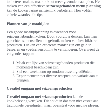
tot betere smaken, maar ook tot meer gezonde maaltijden. Het
maken van een effectieve
seizoensgebonden menu planning
kan de kookervaring aanzienlijk verbeteren. Hier volgen
enkele waardevolle tips.
Plannen van je maaltijden
Een goede maaltijdplanning is essentieel voor
seizoensgebonden koken. Door vooruit te denken, kan men
gerechten samenstellen die gebruik maken van beschikbare
producten. Dit kan een efficiënte manier zijn om geld te
besparen en voedselverspilling te verminderen. Overweeg de
volgende stappen:
Maak een lijst van seizoensgebonden producten die
momenteel beschikbaar zijn.
Stel een weekmenu op rondom deze ingrediënten.
Experimenteer met diverse recepten om variatie aan te
brengen.
Creatief omgaan met seizoensproducten
Creatief omgaan met seizoensproducten
kan de
kookbeleving verrijken. Dit houdt in dat men niet vastzit aan
traditionele bereidingen, maar openstaat voor nieuwe ideeën.