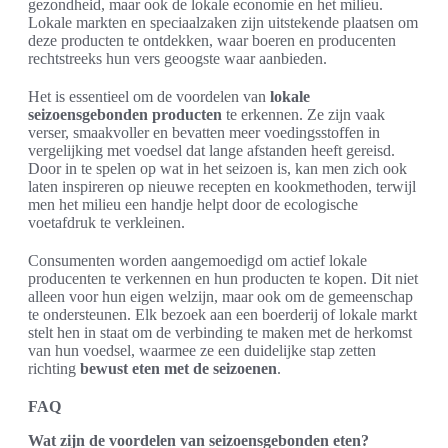
gezondheid, maar ook de lokale economie en het milieu.
Lokale markten en speciaalzaken zijn uitstekende plaatsen om
deze producten te ontdekken, waar boeren en producenten
rechtstreeks hun vers geoogste waar aanbieden.
Het is essentieel om de voordelen van
lokale
seizoensgebonden producten
te erkennen. Ze zijn vaak
verser, smaakvoller en bevatten meer voedingsstoffen in
vergelijking met voedsel dat lange afstanden heeft gereisd.
Door in te spelen op wat in het seizoen is, kan men zich ook
laten inspireren op nieuwe recepten en kookmethoden, terwijl
men het milieu een handje helpt door de ecologische
voetafdruk te verkleinen.
Consumenten worden aangemoedigd om actief lokale
producenten te verkennen en hun producten te kopen. Dit niet
alleen voor hun eigen welzijn, maar ook om de gemeenschap
te ondersteunen. Elk bezoek aan een boerderij of lokale markt
stelt hen in staat om de verbinding te maken met de herkomst
van hun voedsel, waarmee ze een duidelijke stap zetten
richting
bewust eten met de seizoenen
.
FAQ
Wat zijn de voordelen van seizoensgebonden eten?