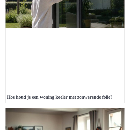
Hoe houd je een woning koeler met zonwerende folie?