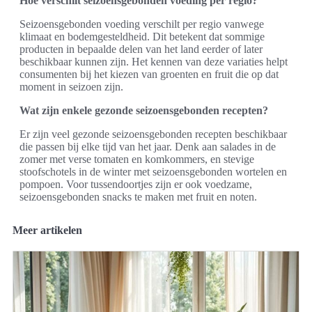
Hoe verschilt seizoensgebonden voeding per regio?
Seizoensgebonden voeding verschilt per regio vanwege
klimaat en bodemgesteldheid. Dit betekent dat sommige
producten in bepaalde delen van het land eerder of later
beschikbaar kunnen zijn. Het kennen van deze variaties helpt
consumenten bij het kiezen van groenten en fruit die op dat
moment in seizoen zijn.
Wat zijn enkele gezonde seizoensgebonden recepten?
Er zijn veel gezonde seizoensgebonden recepten beschikbaar
die passen bij elke tijd van het jaar. Denk aan salades in de
zomer met verse tomaten en komkommers, en stevige
stoofschotels in de winter met seizoensgebonden wortelen en
pompoen. Voor tussendoortjes zijn er ook voedzame,
seizoensgebonden snacks te maken met fruit en noten.
Meer artikelen