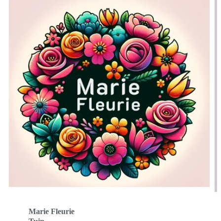
Marie Fleurie