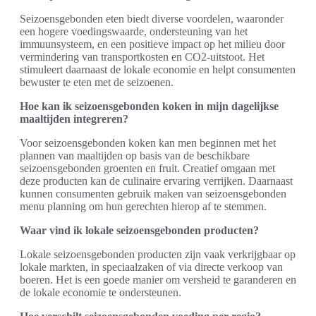
Seizoensgebonden eten biedt diverse voordelen, waaronder
een hogere voedingswaarde, ondersteuning van het
immuunsysteem, en een positieve impact op het milieu door
vermindering van transportkosten en CO2-uitstoot. Het
stimuleert daarnaast de lokale economie en helpt consumenten
bewuster te eten met de seizoenen.
Hoe kan ik seizoensgebonden koken in mijn dagelijkse
maaltijden integreren?
Voor seizoensgebonden koken kan men beginnen met het
plannen van maaltijden op basis van de beschikbare
seizoensgebonden groenten en fruit. Creatief omgaan met
deze producten kan de culinaire ervaring verrijken. Daarnaast
kunnen consumenten gebruik maken van seizoensgebonden
menu planning om hun gerechten hierop af te stemmen.
Waar vind ik lokale seizoensgebonden producten?
Lokale seizoensgebonden producten zijn vaak verkrijgbaar op
lokale markten, in speciaalzaken of via directe verkoop van
boeren. Het is een goede manier om versheid te garanderen en
de lokale economie te ondersteunen.