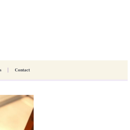
s
Contact