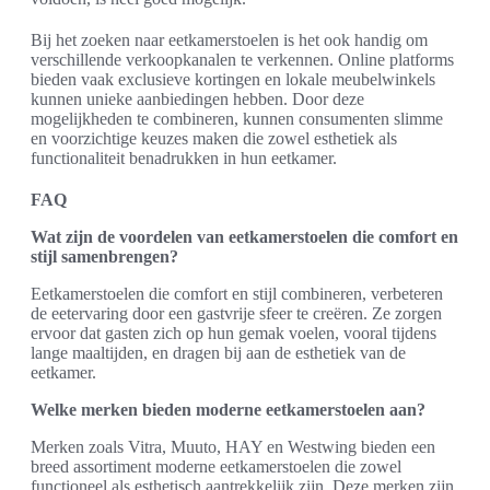
Bij het zoeken naar eetkamerstoelen is het ook handig om
verschillende verkoopkanalen te verkennen. Online platforms
bieden vaak exclusieve kortingen en lokale meubelwinkels
kunnen unieke aanbiedingen hebben. Door deze
mogelijkheden te combineren, kunnen consumenten slimme
en voorzichtige keuzes maken die zowel esthetiek als
functionaliteit benadrukken in hun eetkamer.
FAQ
Wat zijn de voordelen van eetkamerstoelen die comfort en
stijl samenbrengen?
Eetkamerstoelen die comfort en stijl combineren, verbeteren
de eetervaring door een gastvrije sfeer te creëren. Ze zorgen
ervoor dat gasten zich op hun gemak voelen, vooral tijdens
lange maaltijden, en dragen bij aan de esthetiek van de
eetkamer.
Welke merken bieden moderne eetkamerstoelen aan?
Merken zoals Vitra, Muuto, HAY en Westwing bieden een
breed assortiment moderne eetkamerstoelen die zowel
functioneel als esthetisch aantrekkelijk zijn. Deze merken zijn