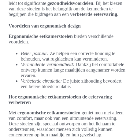
leidt tot significante
gezondheidsvoordelen
. Bij het kiezen
van deze stoelen is het belangrijk om de kenmerken te
begrijpen die bijdragen aan een
verbeterde eetervaring
.
Voordelen van ergonomisch design
Ergonomische eetkamerstoelen
bieden verschillende
voordelen.
Beter postuur:
Ze helpen een correcte houding te
behouden, wat rugklachten kan verminderen.
Verminderde vermoeidheid:
Dankzij het comfortabele
ontwerp kunnen lange maaltijden aangenamer worden
ervaren.
Verbeterde circulatie:
De juiste zithouding bevordert
een betere bloedcirculatie.
Hoe ergonomische eetkamerstoelen de eetervaring
verbeteren
Met
ergonomische eetkamerstoelen
geniet men niet alleen
van comfort, maar ook van een uitmuntende eetervaring.
Deze stoelen zijn speciaal ontworpen om het lichaam te
ondersteunen, waardoor mensen zich volledig kunnen
concentreren op hun maaltijd en hun gezelschap.