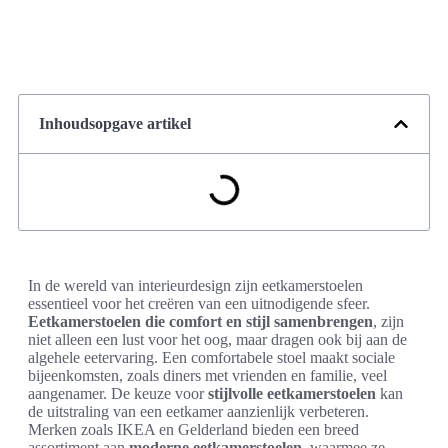
Inhoudsopgave artikel
In de wereld van interieurdesign zijn eetkamerstoelen
essentieel voor het creëren van een uitnodigende sfeer.
Eetkamerstoelen die comfort en stijl samenbrengen
, zijn
niet alleen een lust voor het oog, maar dragen ook bij aan de
algehele eetervaring. Een comfortabele stoel maakt sociale
bijeenkomsten, zoals diners met vrienden en familie, veel
aangenamer. De keuze voor
stijlvolle eetkamerstoelen
kan
de uitstraling van een eetkamer aanzienlijk verbeteren.
Merken zoals IKEA en Gelderland bieden een breed
assortiment aan
moderne eetkamerstoelen
, waarmee ze