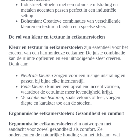
Industrieel: Stoelen met een robuuste uitstraling en
metalen accenten passen perfect in een industriële
setting.
Bohemian: Creatieve combinaties van verschillende
kleuren en texturen bieden een speelse sfeer.
De rol van kleur en textuur in eetkamerstoelen
Kleur en textuur in eetkamerstoelen
zijn essentieel voor het
creëren van een harmonieuze eetkamer. De juiste combinatie
kan de ruimte opfleuren en een uitnodigende sfeer creëren.
Denk aan:
Neutrale kleuren
zorgen voor een rustige uitstraling en
passen bij bijna elke interieurstijl.
Felle kleuren
kunnen een opvallend accent vormen,
waardoor de eetruimte meer levendigheid krijgt.
Verschillende texturen
, zoals velours of leer, voegen
diepte en karakter toe aan de stoelen.
Ergonomische eetkamerstoelen: Gezondheid en comfort
Ergonomische eetkamerstoelen
zijn ontworpen met
aandacht voor zowel gezondheid als comfort. Ze
ondersteunen de natuurlijke houding van het lichaam, wat