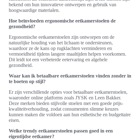
bekend om hun innovatieve ontwerpen en gebruik van
hoogwaardige materialen.
Hoe beïnvloeden ergonomische eetkamerstoelen de
gezondheid?
Ergonomische eetkamerstoelen zijn ontworpen om de
natuurlijke houding van het lichaam te ondersteunen,
waardoor ze de kans op rugklachten verminderen en
vermoeidheid tijdens langere maaltijden helpen voorkomen.
Dit leidt tot een verbeterde eetervaring en algehele
gezondheid.
Waar kan ik betaalbare eetkamerstoelen vinden zonder in
te boeten op stijl?
Er zijn verschillende opties voor betaalbare eetkamerstoelen,
waaronder online platforms zoals JYSK en Leen Bakker.
Deze merken bieden stijlvolle stoelen met een goede prijs-
kwaliteitverhouding, zodat consumenten slimme keuzes
kunnen maken die voldoen aan hun esthetische en budgettaire
eisen.
Welke trendy eetkamerstoelen passen goed in een
eigentijdse eetkamer?