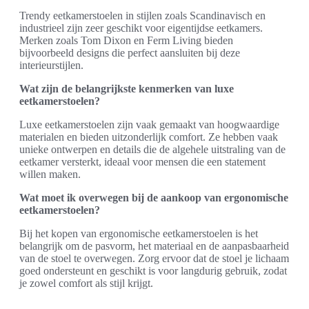
Trendy eetkamerstoelen in stijlen zoals Scandinavisch en
industrieel zijn zeer geschikt voor eigentijdse eetkamers.
Merken zoals Tom Dixon en Ferm Living bieden
bijvoorbeeld designs die perfect aansluiten bij deze
interieurstijlen.
Wat zijn de belangrijkste kenmerken van luxe
eetkamerstoelen?
Luxe eetkamerstoelen zijn vaak gemaakt van hoogwaardige
materialen en bieden uitzonderlijk comfort. Ze hebben vaak
unieke ontwerpen en details die de algehele uitstraling van de
eetkamer versterkt, ideaal voor mensen die een statement
willen maken.
Wat moet ik overwegen bij de aankoop van ergonomische
eetkamerstoelen?
Bij het kopen van ergonomische eetkamerstoelen is het
belangrijk om de pasvorm, het materiaal en de aanpasbaarheid
van de stoel te overwegen. Zorg ervoor dat de stoel je lichaam
goed ondersteunt en geschikt is voor langdurig gebruik, zodat
je zowel comfort als stijl krijgt.