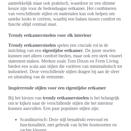
aantrekkelijk maar ook praktisch, waardoor ze een slimme
keuze zijn voor de hedendaagse eetkamer. Het combineren
van verschillende stijlen en materialen kan ook helpen om
unieke looks te creëren, waarbij een balans tussen comfort en
functie altijd centraal staat.
Trendy eetkamerstoelen voor elk interieur
Trendy eetkamerstoelen
spelen een cruciale rol in de
inrichting van een
eigentijdse eetkamer
. De juiste stoelen
kunnen niet alleen comfort bieden, maar ook een sterk visueel
statement maken. Merken zoals Tom Dixon en Ferm Living
bieden een scala aan stijlen die variëren van minimalistisch tot
industrieel. Deze verschillende stijlen dragen bij aan de sfeer
en uitstraling van de eetruimte.
Inspirerende stijlen voor een eigentijdse eetkamer
Bij het kiezen van
trendy eetkamerstoelen
is het belangrijk
om te kijken naar de verschillende stijlen die het interieur
kunnen aanvullen. Een paar populaire stijlen zijn:
Scandinavisch: Deze stijl benadrukt eenvoud en
functionaliteit, met gebruik van lichte houtsoorten en
zachte kleuren.