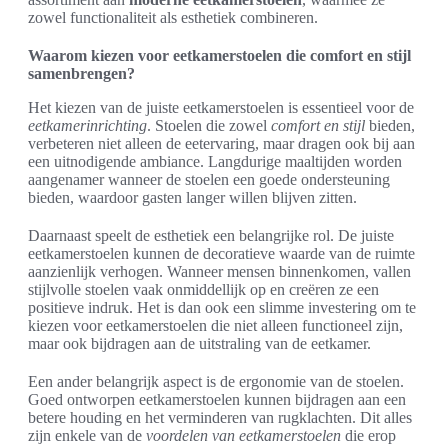
zowel functionaliteit als esthetiek combineren.
Waarom kiezen voor eetkamerstoelen die comfort en stijl
samenbrengen?
Het kiezen van de juiste eetkamerstoelen is essentieel voor de
eetkamerinrichting
. Stoelen die zowel
comfort en stijl
bieden,
verbeteren niet alleen de eetervaring, maar dragen ook bij aan
een uitnodigende ambiance. Langdurige maaltijden worden
aangenamer wanneer de stoelen een goede ondersteuning
bieden, waardoor gasten langer willen blijven zitten.
Daarnaast speelt de esthetiek een belangrijke rol. De juiste
eetkamerstoelen kunnen de decoratieve waarde van de ruimte
aanzienlijk verhogen. Wanneer mensen binnenkomen, vallen
stijlvolle stoelen vaak onmiddellijk op en creëren ze een
positieve indruk. Het is dan ook een slimme investering om te
kiezen voor eetkamerstoelen die niet alleen functioneel zijn,
maar ook bijdragen aan de uitstraling van de eetkamer.
Een ander belangrijk aspect is de ergonomie van de stoelen.
Goed ontworpen eetkamerstoelen kunnen bijdragen aan een
betere houding en het verminderen van rugklachten. Dit alles
zijn enkele van de
voordelen van eetkamerstoelen
die erop