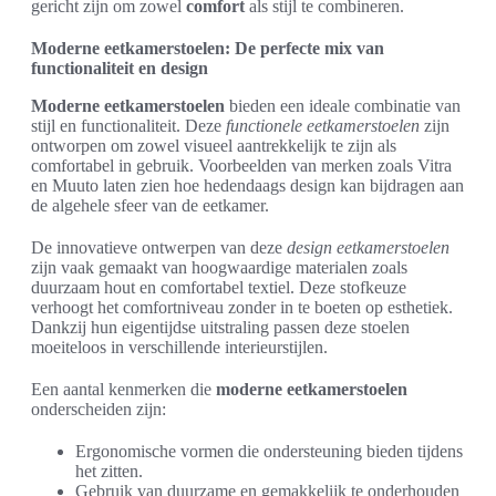
gericht zijn om zowel
comfort
als stijl te combineren.
Moderne eetkamerstoelen: De perfecte mix van
functionaliteit en design
Moderne eetkamerstoelen
bieden een ideale combinatie van
stijl en functionaliteit. Deze
functionele eetkamerstoelen
zijn
ontworpen om zowel visueel aantrekkelijk te zijn als
comfortabel in gebruik. Voorbeelden van merken zoals Vitra
en Muuto laten zien hoe hedendaags design kan bijdragen aan
de algehele sfeer van de eetkamer.
De innovatieve ontwerpen van deze
design eetkamerstoelen
zijn vaak gemaakt van hoogwaardige materialen zoals
duurzaam hout en comfortabel textiel. Deze stofkeuze
verhoogt het comfortniveau zonder in te boeten op esthetiek.
Dankzij hun eigentijdse uitstraling passen deze stoelen
moeiteloos in verschillende interieurstijlen.
Een aantal kenmerken die
moderne eetkamerstoelen
onderscheiden zijn:
Ergonomische vormen die ondersteuning bieden tijdens
het zitten.
Gebruik van duurzame en gemakkelijk te onderhouden