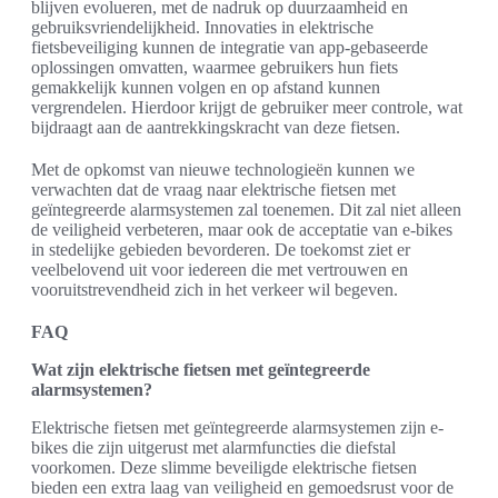
blijven evolueren, met de nadruk op duurzaamheid en
gebruiksvriendelijkheid. Innovaties in elektrische
fietsbeveiliging kunnen de integratie van app-gebaseerde
oplossingen omvatten, waarmee gebruikers hun fiets
gemakkelijk kunnen volgen en op afstand kunnen
vergrendelen. Hierdoor krijgt de gebruiker meer controle, wat
bijdraagt aan de aantrekkingskracht van deze fietsen.
Met de opkomst van nieuwe technologieën kunnen we
verwachten dat de vraag naar elektrische fietsen met
geïntegreerde alarmsystemen zal toenemen. Dit zal niet alleen
de veiligheid verbeteren, maar ook de acceptatie van e-bikes
in stedelijke gebieden bevorderen. De toekomst ziet er
veelbelovend uit voor iedereen die met vertrouwen en
vooruitstrevendheid zich in het verkeer wil begeven.
FAQ
Wat zijn elektrische fietsen met geïntegreerde
alarmsystemen?
Elektrische fietsen met geïntegreerde alarmsystemen zijn e-
bikes die zijn uitgerust met alarmfuncties die diefstal
voorkomen. Deze slimme beveiligde elektrische fietsen
bieden een extra laag van veiligheid en gemoedsrust voor de