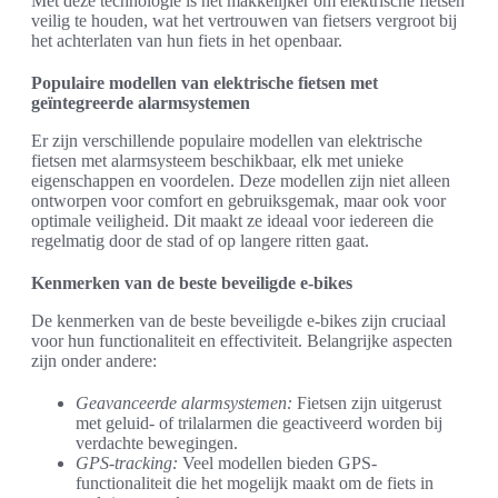
Met deze technologie is het makkelijker om elektrische fietsen
veilig te houden, wat het vertrouwen van fietsers vergroot bij
het achterlaten van hun fiets in het openbaar.
Populaire modellen van elektrische fietsen met
geïntegreerde alarmsystemen
Er zijn verschillende populaire modellen van elektrische
fietsen met alarmsysteem beschikbaar, elk met unieke
eigenschappen en voordelen. Deze modellen zijn niet alleen
ontworpen voor comfort en gebruiksgemak, maar ook voor
optimale veiligheid. Dit maakt ze ideaal voor iedereen die
regelmatig door de stad of op langere ritten gaat.
Kenmerken van de beste beveiligde e-bikes
De kenmerken van de beste beveiligde e-bikes zijn cruciaal
voor hun functionaliteit en effectiviteit. Belangrijke aspecten
zijn onder andere:
Geavanceerde alarmsystemen:
Fietsen zijn uitgerust
met geluid- of trilalarmen die geactiveerd worden bij
verdachte bewegingen.
GPS-tracking:
Veel modellen bieden GPS-
functionaliteit die het mogelijk maakt om de fiets in