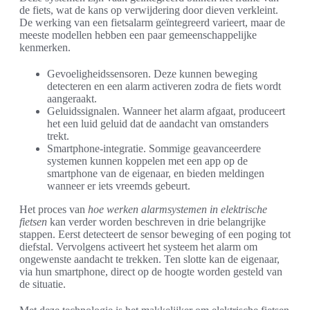
de fiets, wat de kans op verwijdering door dieven verkleint.
De werking van een fietsalarm geïntegreerd varieert, maar de
meeste modellen hebben een paar gemeenschappelijke
kenmerken.
Gevoeligheidssensoren. Deze kunnen beweging
detecteren en een alarm activeren zodra de fiets wordt
aangeraakt.
Geluidssignalen. Wanneer het alarm afgaat, produceert
het een luid geluid dat de aandacht van omstanders
trekt.
Smartphone-integratie. Sommige geavanceerdere
systemen kunnen koppelen met een app op de
smartphone van de eigenaar, en bieden meldingen
wanneer er iets vreemds gebeurt.
Het proces van
hoe werken alarmsystemen in elektrische
fietsen
kan verder worden beschreven in drie belangrijke
stappen. Eerst detecteert de sensor beweging of een poging tot
diefstal. Vervolgens activeert het systeem het alarm om
ongewenste aandacht te trekken. Ten slotte kan de eigenaar,
via hun smartphone, direct op de hoogte worden gesteld van
de situatie.