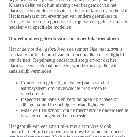
Klanten delen vaak hun mening over het gemak van het
alarmsysteem en de effectiviteit in het voorkomen van diefstal.
Het is raadzaam om ervaringen van andere gebruikers te
lezen, zodat men een goed beeld krijgt van mogelijke voor- en
nadelen van specifieke modellen.
Onderhoud en gebruik van een smart bike met alarm
Het
onderhoud en gebruik van een smart bike met alarm
is
cruciaal voor het behoud van de functionaliteit en veiligheid
van de fiets. Regelmatig onderhoud zorgt ervoor dat het
alarmsysteem optimaal presteert, wat de kans op diefstal
aanzienlijk vermindert.
Controleer regelmatig de batterijstatus van het
alarmsysteem om onverwachte problemen te
voorkomen.
Inspecteer de kabels en verbindingen op schade of
slijtage, vooral in vochtige omstandigheden.
Maak de fiets schoon om de mechanische onderdelen te
beschermen tegen vuil en corrosie.
Het gebruik van een smart bike met alarm vereist ook
aandacht. Gebruikers moeten vertrouwd zijn met de functies