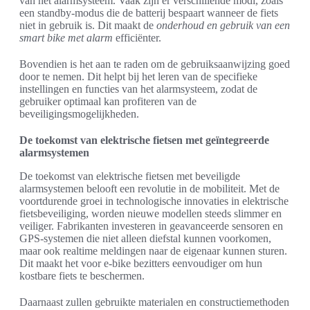
van het alarmsysteem. Vaak zijn er verschillende modi, zoals
een standby-modus die de batterij bespaart wanneer de fiets
niet in gebruik is. Dit maakt de
onderhoud en gebruik van een
smart bike met alarm
efficiënter.
Bovendien is het aan te raden om de gebruiksaanwijzing goed
door te nemen. Dit helpt bij het leren van de specifieke
instellingen en functies van het alarmsysteem, zodat de
gebruiker optimaal kan profiteren van de
beveiligingsmogelijkheden.
De toekomst van elektrische fietsen met geïntegreerde
alarmsystemen
De toekomst van elektrische fietsen met beveiligde
alarmsystemen belooft een revolutie in de mobiliteit. Met de
voortdurende groei in technologische innovaties in elektrische
fietsbeveiliging, worden nieuwe modellen steeds slimmer en
veiliger. Fabrikanten investeren in geavanceerde sensoren en
GPS-systemen die niet alleen diefstal kunnen voorkomen,
maar ook realtime meldingen naar de eigenaar kunnen sturen.
Dit maakt het voor e-bike bezitters eenvoudiger om hun
kostbare fiets te beschermen.
Daarnaast zullen gebruikte materialen en constructiemethoden