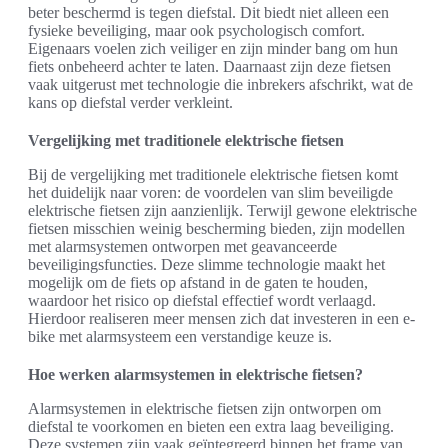
beter beschermd is tegen diefstal. Dit biedt niet alleen een
fysieke beveiliging, maar ook psychologisch comfort.
Eigenaars voelen zich veiliger en zijn minder bang om hun
fiets onbeheerd achter te laten. Daarnaast zijn deze fietsen
vaak uitgerust met technologie die inbrekers afschrikt, wat de
kans op diefstal verder verkleint.
Vergelijking met traditionele elektrische fietsen
Bij de vergelijking met traditionele elektrische fietsen komt
het duidelijk naar voren: de voordelen van slim beveiligde
elektrische fietsen zijn aanzienlijk. Terwijl gewone elektrische
fietsen misschien weinig bescherming bieden, zijn modellen
met alarmsystemen ontworpen met geavanceerde
beveiligingsfuncties. Deze slimme technologie maakt het
mogelijk om de fiets op afstand in de gaten te houden,
waardoor het risico op diefstal effectief wordt verlaagd.
Hierdoor realiseren meer mensen zich dat investeren in een e-
bike met alarmsysteem een verstandige keuze is.
Hoe werken alarmsystemen in elektrische fietsen?
Alarmsystemen in elektrische fietsen zijn ontworpen om
diefstal te voorkomen en bieten een extra laag beveiliging.
Deze systemen zijn vaak geïntegreerd binnen het frame van