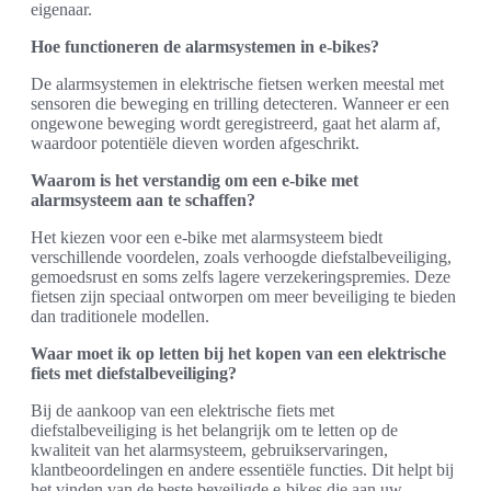
eigenaar.
Hoe functioneren de alarmsystemen in e-bikes?
De alarmsystemen in elektrische fietsen werken meestal met
sensoren die beweging en trilling detecteren. Wanneer er een
ongewone beweging wordt geregistreerd, gaat het alarm af,
waardoor potentiële dieven worden afgeschrikt.
Waarom is het verstandig om een e-bike met
alarmsysteem aan te schaffen?
Het kiezen voor een e-bike met alarmsysteem biedt
verschillende voordelen, zoals verhoogde diefstalbeveiliging,
gemoedsrust en soms zelfs lagere verzekeringspremies. Deze
fietsen zijn speciaal ontworpen om meer beveiliging te bieden
dan traditionele modellen.
Waar moet ik op letten bij het kopen van een elektrische
fiets met diefstalbeveiliging?
Bij de aankoop van een elektrische fiets met
diefstalbeveiliging is het belangrijk om te letten op de
kwaliteit van het alarmsysteem, gebruikservaringen,
klantbeoordelingen en andere essentiële functies. Dit helpt bij
het vinden van de beste beveiligde e-bikes die aan uw