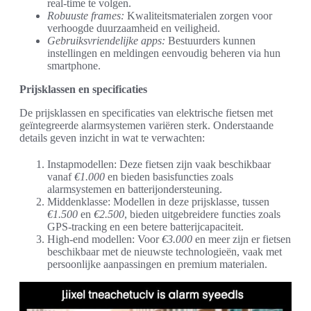
real-time te volgen.
Robuuste frames:
Kwaliteitsmaterialen zorgen voor
verhoogde duurzaamheid en veiligheid.
Gebruiksvriendelijke apps:
Bestuurders kunnen
instellingen en meldingen eenvoudig beheren via hun
smartphone.
Prijsklassen en specificaties
De prijsklassen en specificaties van elektrische fietsen met
geïntegreerde alarmsystemen variëren sterk. Onderstaande
details geven inzicht in wat te verwachten:
Instapmodellen: Deze fietsen zijn vaak beschikbaar
vanaf
€1.000
en bieden basisfuncties zoals
alarmsystemen en batterijondersteuning.
Middenklasse: Modellen in deze prijsklasse, tussen
€1.500
en
€2.500
, bieden uitgebreidere functies zoals
GPS-tracking en een betere batterijcapaciteit.
High-end modellen: Voor
€3.000
en meer zijn er fietsen
beschikbaar met de nieuwste technologieën, vaak met
persoonlijke aanpassingen en premium materialen.