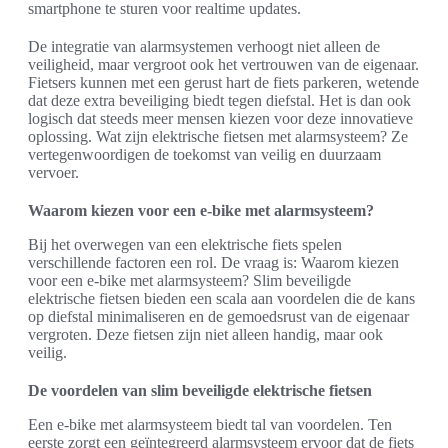
smartphone te sturen voor realtime updates.
De integratie van alarmsystemen verhoogt niet alleen de
veiligheid, maar vergroot ook het vertrouwen van de eigenaar.
Fietsers kunnen met een gerust hart de fiets parkeren, wetende
dat deze extra beveiliging biedt tegen diefstal. Het is dan ook
logisch dat steeds meer mensen kiezen voor deze innovatieve
oplossing. Wat zijn elektrische fietsen met alarmsysteem? Ze
vertegenwoordigen de toekomst van veilig en duurzaam
vervoer.
Waarom kiezen voor een e-bike met alarmsysteem?
Bij het overwegen van een elektrische fiets spelen
verschillende factoren een rol. De vraag is: Waarom kiezen
voor een e-bike met alarmsysteem? Slim beveiligde
elektrische fietsen bieden een scala aan voordelen die de kans
op diefstal minimaliseren en de gemoedsrust van de eigenaar
vergroten. Deze fietsen zijn niet alleen handig, maar ook
veilig.
De voordelen van slim beveiligde elektrische fietsen
Een e-bike met alarmsysteem biedt tal van voordelen. Ten
eerste zorgt een geïntegreerd alarmsysteem ervoor dat de fiets