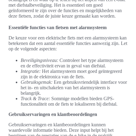
met diefstalbeveiliging. Het is essentieel om goed
geïnformeerd te zijn over de functies en mogelijkheden van
deze fietsen, zodat de juiste keuze gemaakt kan worden.
Essentiële functies van fietsen met alarmsysteem
De keuze voor een elektrische fiets met een alarmsysteem kan
betekenen dat een aantal essentiële functies aanwezig zijn. Let
op de volgende aspecten:
Beveiligingsniveau:
Controleer het type alarmsysteem
en de effectiviteit ervan in geval van diefstal.
Integratie:
Het alarmsysteem moet goed geïntegreerd
zijn in de elektronica van de fiets.
Gebruiksgemak:
Een gebruiksvriendelijk interface voor
het in- en uitschakelen van het alarmsysteem is
belangrijk.
Track & Trace:
Sommige modellen bieden GPS-
functionaliteit om de fiets te lokaliseren bij diefstal.
Gebruikservaringen en klantbeoordelingen
Gebruikservaringen en klantbeoordelingen kunnen
waardevolle informatie bieden. Deze input helpt bij het
begrijpen van de prestaties van de e-bike in de praktijk.