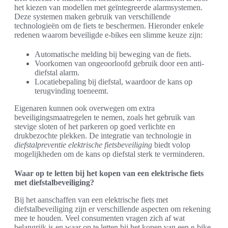
het kiezen van modellen met geïntegreerde alarmsystemen.
Deze systemen maken gebruik van verschillende
technologieën om de fiets te beschermen. Hieronder enkele
redenen waarom beveiligde e-bikes een slimme keuze zijn:
Automatische melding bij beweging van de fiets.
Voorkomen van ongeoorloofd gebruik door een anti-
diefstal alarm.
Locatiebepaling bij diefstal, waardoor de kans op
terugvinding toeneemt.
Eigenaren kunnen ook overwegen om extra
beveiligingsmaatregelen te nemen, zoals het gebruik van
stevige sloten of het parkeren op goed verlichte en
drukbezochte plekken. De integratie van technologie in
diefstalpreventie elektrische fietsbeveiliging
biedt volop
mogelijkheden om de kans op diefstal sterk te verminderen.
Waar op te letten bij het kopen van een elektrische fiets
met diefstalbeveiliging?
Bij het aanschaffen van een elektrische fiets met
diefstalbeveiliging zijn er verschillende aspecten om rekening
mee te houden. Veel consumenten vragen zich af wat
belangrijk is en waar op te letten bij het kopen van een e-bike