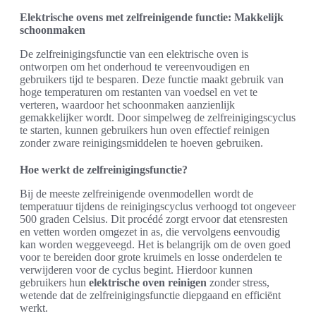
Elektrische ovens met zelfreinigende functie: Makkelijk
schoonmaken
De zelfreinigingsfunctie van een elektrische oven is
ontworpen om het onderhoud te vereenvoudigen en
gebruikers tijd te besparen. Deze functie maakt gebruik van
hoge temperaturen om restanten van voedsel en vet te
verteren, waardoor het schoonmaken aanzienlijk
gemakkelijker wordt. Door simpelweg de zelfreinigingscyclus
te starten, kunnen gebruikers hun oven effectief reinigen
zonder zware reinigingsmiddelen te hoeven gebruiken.
Hoe werkt de zelfreinigingsfunctie?
Bij de meeste zelfreinigende ovenmodellen wordt de
temperatuur tijdens de reinigingscyclus verhoogd tot ongeveer
500 graden Celsius. Dit procédé zorgt ervoor dat etensresten
en vetten worden omgezet in as, die vervolgens eenvoudig
kan worden weggeveegd. Het is belangrijk om de oven goed
voor te bereiden door grote kruimels en losse onderdelen te
verwijderen voor de cyclus begint. Hierdoor kunnen
gebruikers hun
elektrische oven reinigen
zonder stress,
wetende dat de zelfreinigingsfunctie diepgaand en efficiënt
werkt.