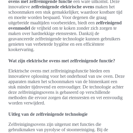
ovens met zelfreinigende functie
een ware uitkomst. Deze
innovatieve
zelfreinigende elektrische ovens
maken het
schoonmaken een stuk gemakkelijker, waardoor kostbare tijd
en moeite worden bespaard. Voor degenen die graag
uitgebreide maaltijden voorbereiden, biedt een
zelfreinigend
ovenmodel
de vrijheid om te koken zonder zich zorgen te
maken over hardnekkige etensresten. Dankzij de
geavanceerde zelfreinigende technologie kunnen gebruikers
genieten van verbeterde hygiëne en een efficiëntere
kookervaring.
Wat zijn elektrische ovens met zelfreinigende functie?
Elektrische ovens met zelfreinigingsfunctie bieden een
innovatieve oplossing voor het onderhoud van uw oven. Deze
apparaten maken het schoonmaken van de binnenkant een
stuk minder tijdrovend en eenvoudiger. De technologie achter
deze zelfreinigingsovens is gebaseerd op verschillende
methoden die ervoor zorgen dat etensresten en vet eenvoudig
worden verwijderd.
Uitleg van de zelfreinigende technologie
Zelfreinigingsovens zijn uitgerust met functies die
gebruikmaken van pyrolyse of stoomreiniging. Bij de