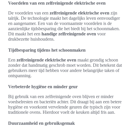
Voordelen van een zelfreinigende elektrische oven
De voordelen van een
zelfreinigende elektrische oven
zijn
talrijk. De technologie maakt het dagelijks leven eenvoudiger
en aangenamer. Een van de voornaamste voordelen is de
aanzienlijke tijdsbesparing die het biedt bij het schoonmaken.
Dit maakt het een
handige zelfreinigende oven
voor
drukbezette huishoudens.
Tijdbesparing tijdens het schoonmaken
Een
zelfreinigende elektrische oven
maakt grondig schoon
zonder dat handmatig geschrob moet worden. Dit betekent dat
gebruikers meer tijd hebben voor andere belangrijke taken of
ontspanning.
Verbeterde hygiëne en minder geur
Bij gebruik van een zelfreinigende oven blijven er minder
voedselresten en bacteriën achter. Dit draagt bij aan een betere
hygiëne en voorkomt vervelende geuren die typisch zijn voor
traditionele ovens. Hierdoor voelt de keuken altijd fris aan.
Duurzaamheid en gebruiksgemak