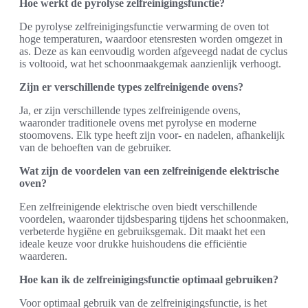
Hoe werkt de pyrolyse zelfreinigingsfunctie?
De pyrolyse zelfreinigingsfunctie verwarming de oven tot
hoge temperaturen, waardoor etensresten worden omgezet in
as. Deze as kan eenvoudig worden afgeveegd nadat de cyclus
is voltooid, wat het schoonmaakgemak aanzienlijk verhoogt.
Zijn er verschillende types zelfreinigende ovens?
Ja, er zijn verschillende types zelfreinigende ovens,
waaronder traditionele ovens met pyrolyse en moderne
stoomovens. Elk type heeft zijn voor- en nadelen, afhankelijk
van de behoeften van de gebruiker.
Wat zijn de voordelen van een zelfreinigende elektrische
oven?
Een zelfreinigende elektrische oven biedt verschillende
voordelen, waaronder tijdsbesparing tijdens het schoonmaken,
verbeterde hygiëne en gebruiksgemak. Dit maakt het een
ideale keuze voor drukke huishoudens die efficiëntie
waarderen.
Hoe kan ik de zelfreinigingsfunctie optimaal gebruiken?
Voor optimaal gebruik van de zelfreinigingsfunctie, is het