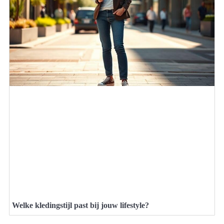
Welke kledingstijl past bij jouw lifestyle?