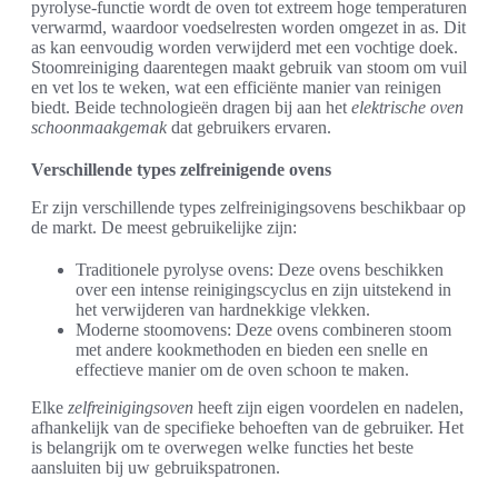
pyrolyse-functie wordt de oven tot extreem hoge temperaturen
verwarmd, waardoor voedselresten worden omgezet in as. Dit
as kan eenvoudig worden verwijderd met een vochtige doek.
Stoomreiniging daarentegen maakt gebruik van stoom om vuil
en vet los te weken, wat een efficiënte manier van reinigen
biedt. Beide technologieën dragen bij aan het
elektrische oven
schoonmaakgemak
dat gebruikers ervaren.
Verschillende types zelfreinigende ovens
Er zijn verschillende types zelfreinigingsovens beschikbaar op
de markt. De meest gebruikelijke zijn:
Traditionele pyrolyse ovens: Deze ovens beschikken
over een intense reinigingscyclus en zijn uitstekend in
het verwijderen van hardnekkige vlekken.
Moderne stoomovens: Deze ovens combineren stoom
met andere kookmethoden en bieden een snelle en
effectieve manier om de oven schoon te maken.
Elke
zelfreinigingsoven
heeft zijn eigen voordelen en nadelen,
afhankelijk van de specifieke behoeften van de gebruiker. Het
is belangrijk om te overwegen welke functies het beste
aansluiten bij uw gebruikspatronen.