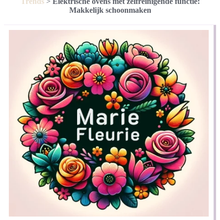
Trends
>
Elektrische ovens met zelfreinigende functie:
Makkelijk schoonmaken