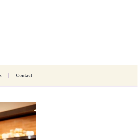
s
Contact