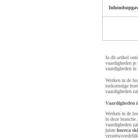
Inhoudsopgave
In dit artikel on
vaardigheden je n
vaardigheden in 
Werken in de hor
toekomstige hore
vaardigheden zal
Vaardigheden i
Werken in de hor
in deze branche.
vaardigheden zal
juiste
horeca ski
verantwoordelijk