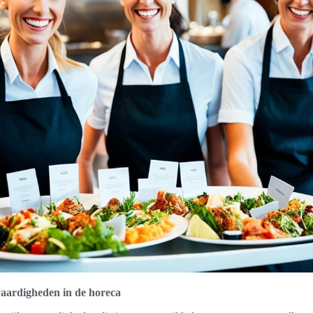
ardigheden in de horeca