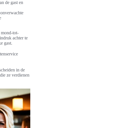
van de gast en
 onverwachte
e
e mond-tot-
indruk achter te
e gast.
tenservice
scheiden in de
die ze verdienen