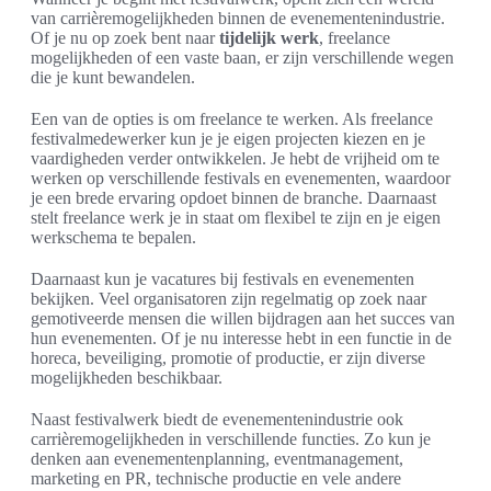
van carrièremogelijkheden binnen de evenementenindustrie.
Of je nu op zoek bent naar
tijdelijk werk
, freelance
mogelijkheden of een vaste baan, er zijn verschillende wegen
die je kunt bewandelen.
Een van de opties is om freelance te werken. Als freelance
festivalmedewerker kun je je eigen projecten kiezen en je
vaardigheden verder ontwikkelen. Je hebt de vrijheid om te
werken op verschillende festivals en evenementen, waardoor
je een brede ervaring opdoet binnen de branche. Daarnaast
stelt freelance werk je in staat om flexibel te zijn en je eigen
werkschema te bepalen.
Daarnaast kun je vacatures bij festivals en evenementen
bekijken. Veel organisatoren zijn regelmatig op zoek naar
gemotiveerde mensen die willen bijdragen aan het succes van
hun evenementen. Of je nu interesse hebt in een functie in de
horeca, beveiliging, promotie of productie, er zijn diverse
mogelijkheden beschikbaar.
Naast festivalwerk biedt de evenementenindustrie ook
carrièremogelijkheden in verschillende functies. Zo kun je
denken aan evenementenplanning, eventmanagement,
marketing en PR, technische productie en vele andere