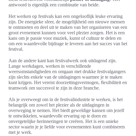
antwoord is eigenlijk een combinatie van beide.
Het werken op festivals kan een ongelooflijk leuke ervaring
zijn. De energieke sfeer, de mogelijkheid om nieuwe mensen
te ontmoeten en deel uit te maken van het organiseren van een
groot evenement kunnen voor veel plezier zorgen. Het is een
kans om je passie voor muziek, kunst of cultuur te delen en
om een waardevolle bijdrage te leveren aan het succes van het
festival.
Aan de andere kant kan festivalwerk ook uitdagend zijn.
Lange werkdagen, werken in verschillende
weersomstandigheden en omgaan met drukke festivalgangers
zijn slechts enkele van de uitdagingen waarmee je te maken
kunt krijgen. Het vereist doorzettingsvermogen, flexibiliteit en
teamwork om succesvol te zijn in deze branche.
Als je overweegt om in de festivalindustrie te werken, is het
belangrijk om zowel het plezier als de uitdagingen in
overweging te nemen. Het biedt geweldige kansen om jezelf
te ontwikkelen, waardevolle ervaring op te doen en
onvergetelijke herinneringen te creëren. Het is een unieke
sector waarin je je liefde voor evenementen kunt combineren
met je werk.