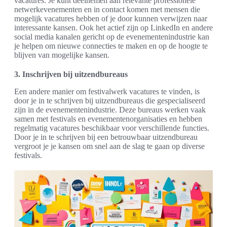
vacatures. Je kunt deelnemen aan relevante professionele
netwerkevenementen en in contact komen met mensen die
mogelijk vacatures hebben of je door kunnen verwijzen naar
interessante kansen. Ook het actief zijn op LinkedIn en andere
social media kanalen gericht op de evenementenindustrie kan
je helpen om nieuwe connecties te maken en op de hoogte te
blijven van mogelijke kansen.
3. Inschrijven bij uitzendbureaus
Een andere manier om festivalwerk vacatures te vinden, is
door je in te schrijven bij uitzendbureaus die gespecialiseerd
zijn in de evenementenindustrie. Deze bureaus werken vaak
samen met festivals en evenementenorganisaties en hebben
regelmatig vacatures beschikbaar voor verschillende functies.
Door je in te schrijven bij een betrouwbaar uitzendbureau
vergroot je je kansen om snel aan de slag te gaan op diverse
festivals.