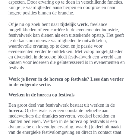
aspecten. Door ervaring op te doen in verschillende functies,
kun je je vaardigheden aanscherpen en doorgroeien naar
hogere posities binnen de branche.
Of je nu op zoek bent naar
tijdelijk werk
, freelance
mogelijkheden of een carrière in de evenementenindustrie,
festivalwerk kan dienen als een uitstekende opstap. Het geeft
je de kans om nieuwe vaardigheden te ontwikkelen,
waardevolle ervaring op te doen en je passie voor
evenementen verder te ontdekken. Met volop mogelijkheden
en diversiteit in de sector, biedt festivalwerk een wereld aan
kansen voor iedereen die geïnteresseerd is in evenementen en
festivals.
Werk je liever in de horeca op festivals? Lees dan verder
in de volgende sectie.
Werken in de horeca op festivals
Een groot deel van festivalwerk bestaat uit werken in de
horeca.
Op festivals is er een constante behoefte aan
medewerkers die drankjes serveren, voedsel bereiden en
klanten bedienen. Werken in de horeca op festivals is een
dynamische en levendige ervaring, waarbij je deel uitmaakt
van de energieke festivalomgeving en direct in contact staat