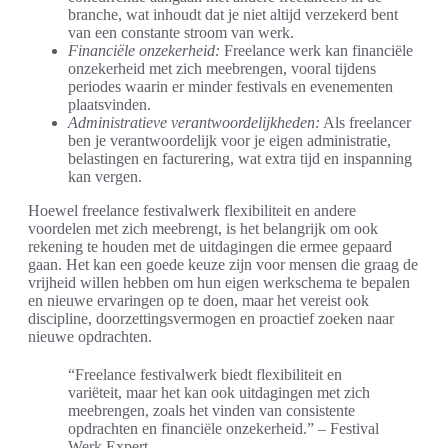
branche, wat inhoudt dat je niet altijd verzekerd bent
van een constante stroom van werk.
Financiële onzekerheid:
Freelance werk kan financiële
onzekerheid met zich meebrengen, vooral tijdens
periodes waarin er minder festivals en evenementen
plaatsvinden.
Administratieve verantwoordelijkheden:
Als freelancer
ben je verantwoordelijk voor je eigen administratie,
belastingen en facturering, wat extra tijd en inspanning
kan vergen.
Hoewel freelance festivalwerk flexibiliteit en andere
voordelen met zich meebrengt, is het belangrijk om ook
rekening te houden met de uitdagingen die ermee gepaard
gaan. Het kan een goede keuze zijn voor mensen die graag de
vrijheid willen hebben om hun eigen werkschema te bepalen
en nieuwe ervaringen op te doen, maar het vereist ook
discipline, doorzettingsvermogen en proactief zoeken naar
nieuwe opdrachten.
“Freelance festivalwerk biedt flexibiliteit en
variëteit, maar het kan ook uitdagingen met zich
meebrengen, zoals het vinden van consistente
opdrachten en financiële onzekerheid.” – Festival
Werk Expert