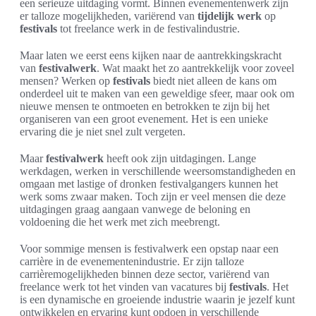
een serieuze uitdaging vormt. Binnen evenementenwerk zijn
er talloze mogelijkheden, variërend van
tijdelijk werk
op
festivals
tot freelance werk in de festivalindustrie.
Maar laten we eerst eens kijken naar de aantrekkingskracht
van
festivalwerk
. Wat maakt het zo aantrekkelijk voor zoveel
mensen? Werken op
festivals
biedt niet alleen de kans om
onderdeel uit te maken van een geweldige sfeer, maar ook om
nieuwe mensen te ontmoeten en betrokken te zijn bij het
organiseren van een groot evenement. Het is een unieke
ervaring die je niet snel zult vergeten.
Maar
festivalwerk
heeft ook zijn uitdagingen. Lange
werkdagen, werken in verschillende weersomstandigheden en
omgaan met lastige of dronken festivalgangers kunnen het
werk soms zwaar maken. Toch zijn er veel mensen die deze
uitdagingen graag aangaan vanwege de beloning en
voldoening die het werk met zich meebrengt.
Voor sommige mensen is festivalwerk een opstap naar een
carrière in de evenementenindustrie. Er zijn talloze
carrièremogelijkheden binnen deze sector, variërend van
freelance werk tot het vinden van vacatures bij
festivals
. Het
is een dynamische en groeiende industrie waarin je jezelf kunt
ontwikkelen en ervaring kunt opdoen in verschillende