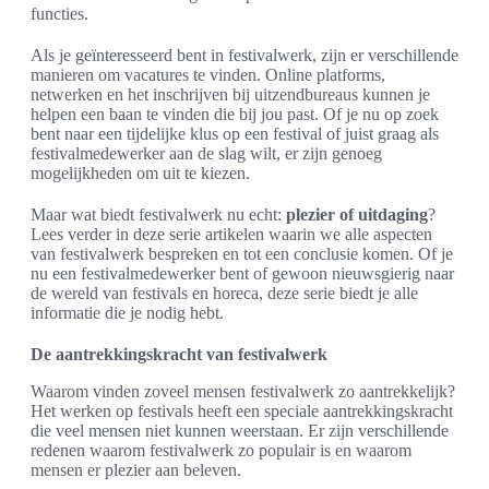
functies.
Als je geïnteresseerd bent in festivalwerk, zijn er verschillende
manieren om vacatures te vinden. Online platforms,
netwerken en het inschrijven bij uitzendbureaus kunnen je
helpen een baan te vinden die bij jou past. Of je nu op zoek
bent naar een tijdelijke klus op een festival of juist graag als
festivalmedewerker aan de slag wilt, er zijn genoeg
mogelijkheden om uit te kiezen.
Maar wat biedt festivalwerk nu echt:
plezier of uitdaging
?
Lees verder in deze serie artikelen waarin we alle aspecten
van festivalwerk bespreken en tot een conclusie komen. Of je
nu een festivalmedewerker bent of gewoon nieuwsgierig naar
de wereld van festivals en horeca, deze serie biedt je alle
informatie die je nodig hebt.
De aantrekkingskracht van festivalwerk
Waarom vinden zoveel mensen festivalwerk zo aantrekkelijk?
Het werken op festivals heeft een speciale aantrekkingskracht
die veel mensen niet kunnen weerstaan. Er zijn verschillende
redenen waarom festivalwerk zo populair is en waarom
mensen er plezier aan beleven.