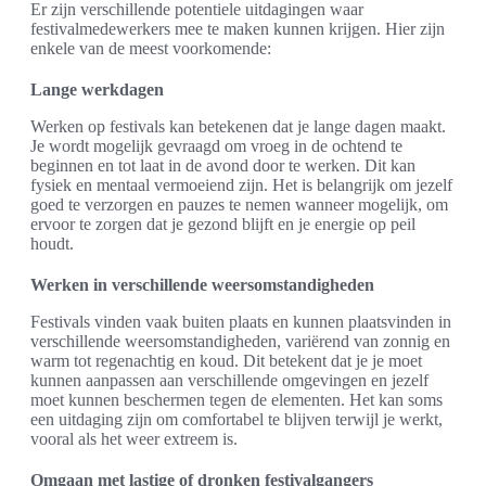
Er zijn verschillende potentiele uitdagingen waar
festivalmedewerkers mee te maken kunnen krijgen. Hier zijn
enkele van de meest voorkomende:
Lange werkdagen
Werken op festivals kan betekenen dat je lange dagen maakt.
Je wordt mogelijk gevraagd om vroeg in de ochtend te
beginnen en tot laat in de avond door te werken. Dit kan
fysiek en mentaal vermoeiend zijn. Het is belangrijk om jezelf
goed te verzorgen en pauzes te nemen wanneer mogelijk, om
ervoor te zorgen dat je gezond blijft en je energie op peil
houdt.
Werken in verschillende weersomstandigheden
Festivals vinden vaak buiten plaats en kunnen plaatsvinden in
verschillende weersomstandigheden, variërend van zonnig en
warm tot regenachtig en koud. Dit betekent dat je je moet
kunnen aanpassen aan verschillende omgevingen en jezelf
moet kunnen beschermen tegen de elementen. Het kan soms
een uitdaging zijn om comfortabel te blijven terwijl je werkt,
vooral als het weer extreem is.
Omgaan met lastige of dronken festivalgangers