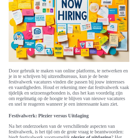
Door gebruik te maken van online platforms, te netwerken en
je in te schrijven bij uitzendbureaus, kun je de beste
festivalwerk vacatures vinden die passen bij jouw interesses
en vaardigheden. Houd er rekening mee dat festivalwerk vaak
tijdelijk en seizoensgebonden is, dus het kan voordelig zijn
om regelmatig op de hoogte te blijven van nieuwe vacatures
en snel te reageren wanneer je een interessante kans ziet.
Festivalwerk: Plezier versus Uitdaging
Na het onderzoeken van de verschillende aspecten van
festivalwerk, is het tijd om de grote vraag te beantwoorden:
biedt festivalwerk voornamelijk
plezier of uitdaging
? Het