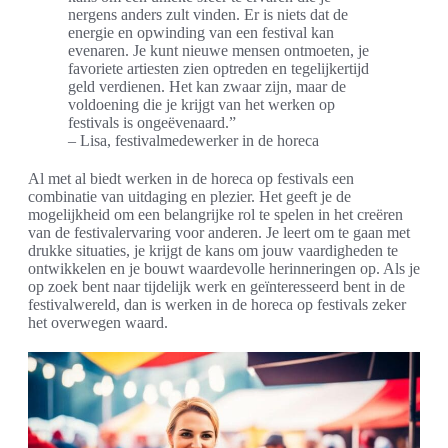
nergens anders zult vinden. Er is niets dat de
energie en opwinding van een festival kan
evenaren. Je kunt nieuwe mensen ontmoeten, je
favoriete artiesten zien optreden en tegelijkertijd
geld verdienen. Het kan zwaar zijn, maar de
voldoening die je krijgt van het werken op
festivals is ongeëvenaard.”
– Lisa, festivalmedewerker in de horeca
Al met al biedt werken in de horeca op festivals een
combinatie van uitdaging en plezier. Het geeft je de
mogelijkheid om een belangrijke rol te spelen in het creëren
van de festivalervaring voor anderen. Je leert om te gaan met
drukke situaties, je krijgt de kans om jouw vaardigheden te
ontwikkelen en je bouwt waardevolle herinneringen op. Als je
op zoek bent naar tijdelijk werk en geïnteresseerd bent in de
festivalwereld, dan is werken in de horeca op festivals zeker
het overwegen waard.