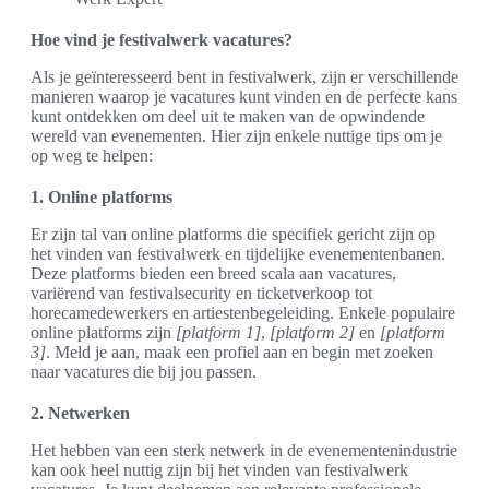
Hoe vind je festivalwerk vacatures?
Als je geïnteresseerd bent in festivalwerk, zijn er verschillende
manieren waarop je vacatures kunt vinden en de perfecte kans
kunt ontdekken om deel uit te maken van de opwindende
wereld van evenementen. Hier zijn enkele nuttige tips om je
op weg te helpen:
1. Online platforms
Er zijn tal van online platforms die specifiek gericht zijn op
het vinden van festivalwerk en tijdelijke evenementenbanen.
Deze platforms bieden een breed scala aan vacatures,
variërend van festivalsecurity en ticketverkoop tot
horecamedewerkers en artiestenbegeleiding. Enkele populaire
online platforms zijn
[platform 1]
,
[platform 2]
en
[platform
3]
. Meld je aan, maak een profiel aan en begin met zoeken
naar vacatures die bij jou passen.
2. Netwerken
Het hebben van een sterk netwerk in de evenementenindustrie
kan ook heel nuttig zijn bij het vinden van festivalwerk