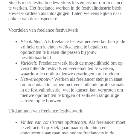
Steeds meer festivalmedewerkers kiezen ervoor om freelance
te werken. Het freelance werken in de festivalindustrie biedt
zowel voordelen als uitdagingen. Laten we eens kijken naar
enkele van deze aspecten:
Voordelen van freelance festivalwerk:
Flexibiliteit:
Als freelance festivalmedewerker heb je de
vrijheid om je eigen werkschema te bepalen en
opdrachten te kiezen die passen bij jouw
beschikbaarheid.
Variëteit:
Freelance werk biedt de mogelijkheid om op
verschillende festivals en evenementen te werken,
waardoor je continu nieuwe ervaringen kunt opdoen.
Netwerkopbouw:
Werken als freelancer stelt je in staat
om in contact te komen met verschillende professionals
in de festivalindustrie, wat je kansen kan vergroten om
nieuwe opdrachten te krijgen of zelfs een langdurige
carrière op te bouwen.
Uitdagingen van freelance festivalwerk:
Vinden van consistente opdrachten:
Als freelancer moet
je zelf actief op zoek gaan naar opdrachten en
concurrentie aangaan met andere freelancers in de