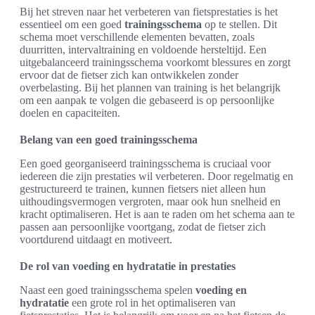
Bij het streven naar het verbeteren van fietsprestaties is het
essentieel om een goed
trainingsschema
op te stellen. Dit
schema moet verschillende elementen bevatten, zoals
duurritten, intervaltraining en voldoende hersteltijd. Een
uitgebalanceerd trainingsschema voorkomt blessures en zorgt
ervoor dat de fietser zich kan ontwikkelen zonder
overbelasting. Bij het plannen van training is het belangrijk
om een aanpak te volgen die gebaseerd is op persoonlijke
doelen en capaciteiten.
Belang van een goed trainingsschema
Een goed georganiseerd trainingsschema is cruciaal voor
iedereen die zijn prestaties wil verbeteren. Door regelmatig en
gestructureerd te trainen, kunnen fietsers niet alleen hun
uithoudingsvermogen vergroten, maar ook hun snelheid en
kracht optimaliseren. Het is aan te raden om het schema aan te
passen aan persoonlijke voortgang, zodat de fietser zich
voortdurend uitdaagt en motiveert.
De rol van voeding en hydratatie in prestaties
Naast een goed trainingsschema spelen
voeding en
hydratatie
een grote rol in het optimaliseren van