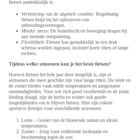
fietsen aantrekkelijk is:
Verbetering van de algehele conditie:
Regelmatig
fietsen helpt bij het opbouwen van
uithoudingsvermogen.
Minder stress:
De buitenlucht en beweging dragen bij
aan mentale ontspanning.
Flexibiliteit:
Fietsen kan gemakkelijk in een druk
schema worden ingepast, inclusief korte ritten of lange
tochten.
Tijdens welke seizoenen kun je het beste fietsen?
Hoewel fietsen het hele jaar door mogelijk is, zijn er
seizoenen die meer geschikt zijn voor lange ritten. De lente en
de zomer bieden vaak milde temperaturen en aangename
omstandigheden. Voor wie zich goed voorbereidt en de juiste
kleding draagt, zijn de herfst en winter ook goede
mogelijkheden om te blijven fietsen. Hier zijn enkele
sportieve fietstips
voor verschillende seizoenen:
Lente – Geniet van de bloeiende natuur en ideale
temperaturen.
Zomer – Zorg voor voldoende hydratatie en
bescherming tegen de zon.