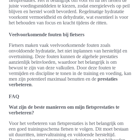
fietsprestaties. Het is belangrijk om voor en na het fietsen de
juiste voedingsmiddelen te kiezen, zodat energielevels op peil
blijven en herstel wordt bevorderd. Regelmatige hydratatie
voorkomt vermoeidheid en dehydratie, wat essentieel is voor
het behouden van focus en kracht tijdens de ritten.
Veelvoorkomende fouten bij fietsers
Fietsers maken vaak veelvoorkomende fouten zoals
onvoldoende hydratatie, het niet inplannen van hersteltijd en
overtraining. Deze fouten kunnen de algehele prestaties
aanzienlijk beïnvloeden, waardoor het belangrijk is om
bewust te zijn van deze valkuilen. Door deze fouten te
vermijden en discipline te tonen in de training en voeding, kan
men zijn potentieel maximaal benutten en de
prestaties
verbeteren
.
FAQ
Wat zijn de beste manieren om mijn fietsprestaties te
verbeteren?
Voor het verbeteren van fietsprestaties is het belangrijk om
een goed trainingsschema fietsen te volgen. Dit moet bestaan
uit duurritten, intervaltraining en voldoende hersteltijd.