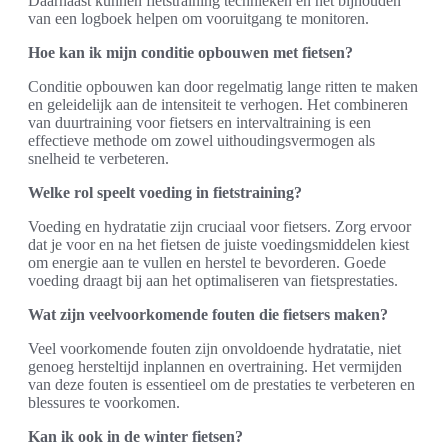
Daarnaast kunnen fietstraining technieken en het bijhouden
van een logboek helpen om vooruitgang te monitoren.
Hoe kan ik mijn conditie opbouwen met fietsen?
Conditie opbouwen kan door regelmatig lange ritten te maken
en geleidelijk aan de intensiteit te verhogen. Het combineren
van duurtraining voor fietsers en intervaltraining is een
effectieve methode om zowel uithoudingsvermogen als
snelheid te verbeteren.
Welke rol speelt voeding in fietstraining?
Voeding en hydratatie zijn cruciaal voor fietsers. Zorg ervoor
dat je voor en na het fietsen de juiste voedingsmiddelen kiest
om energie aan te vullen en herstel te bevorderen. Goede
voeding draagt bij aan het optimaliseren van fietsprestaties.
Wat zijn veelvoorkomende fouten die fietsers maken?
Veel voorkomende fouten zijn onvoldoende hydratatie, niet
genoeg hersteltijd inplannen en overtraining. Het vermijden
van deze fouten is essentieel om de prestaties te verbeteren en
blessures te voorkomen.
Kan ik ook in de winter fietsen?