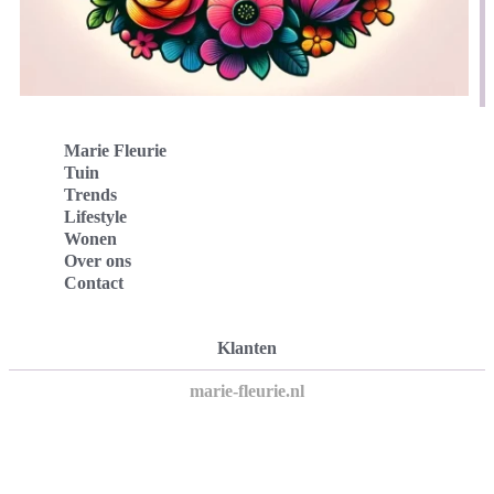
Marie Fleurie
Tuin
Trends
Lifestyle
Wonen
Over ons
Contact
Klanten
marie-fleurie.nl