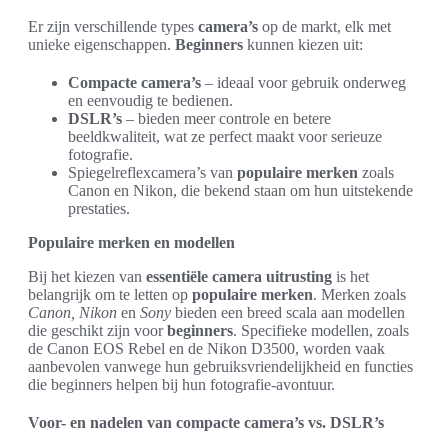
Er zijn verschillende types
camera’s
op de markt, elk met
unieke eigenschappen.
Beginners
kunnen kiezen uit:
Compacte camera’s
– ideaal voor gebruik onderweg
en eenvoudig te bedienen.
DSLR’s
– bieden meer controle en betere
beeldkwaliteit, wat ze perfect maakt voor serieuze
fotografie.
Spiegelreflexcamera’s van
populaire merken
zoals
Canon en Nikon, die bekend staan om hun uitstekende
prestaties.
Populaire merken en modellen
Bij het kiezen van
essentiële camera uitrusting
is het
belangrijk om te letten op
populaire merken
. Merken zoals
Canon, Nikon
en
Sony
bieden een breed scala aan modellen
die geschikt zijn voor
beginners
. Specifieke modellen, zoals
de Canon EOS Rebel en de Nikon D3500, worden vaak
aanbevolen vanwege hun gebruiksvriendelijkheid en functies
die beginners helpen bij hun fotografie-avontuur.
Voor- en nadelen van compacte camera’s vs. DSLR’s