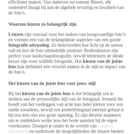
efficiënter maken. Van statieven tot externe flitsers, elk
onderdeel draagt bij aan de algehele ervaring en kwaliteit van
de foto’s.
Waarom lenzen zo belangrijk zijn
Lenzen
zijn cruciaal voor het maken van hoogwaardige foto’s
en vormen een van de belangrijkste aspecten van een goede
fotografie-uitrusting
. Ze beïnvloeden hoe licht op de sensor
valt en hoe de foto uiteindelijk eruitziet. Bodemlenzen zijn
perfect voor landschapsfotografie, terwijl telelenzen de ideale
keuze zijn voor wildlife fotografie. Het
kiezen van de juiste
lens
kan definitief een verschil maken in de stijl en impact van
de foto’s.
Het kiezen van de juiste lens voor jouw stijl
Bij het
kiezen van de juiste lens
is het belangrijk om te
denken aan de persoonlijke stijl van de fotograaf. Iemand die
houdt van het vastleggen van actie kan beter kiezen voor een
snelle zoomlens, terwijl een portretfotograaf meestal gebaat is
bij een lens met een grote opening. Er zijn diverse manieren
om te ontdekken welke lens het beste aansluit bij de eigen
voorkeuren. Dompel je onder in de wereld van
camera
uitrusting
en onderzoek de mogelijkheden die lenzen bieden.