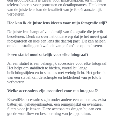
een groothoeklens is ideaal voor landschappen, terwijl een
telelens beter is voor portretten en detailopnames. Het kiezen
van de juiste lens kan de kwaliteit van je foto’s aanzienlijk
verbeteren.
Hoe kan ik de juiste lens kiezen voor mijn fotografie stijl?
De juiste lens hangt af van de stijl van fotografie die je wilt
beoefenen. Denk na over het onderwerp dat je het meest gaat
fotograferen en kies een lens die daarbij past. Dit kan helpen
om de uitstraling en kwaliteit van je foto’s te optimaliseren.
Is een statief noodzakelijk voor elke fotograaf?
Ja, een statief is een belangrijk accessoire voor elke fotograaf.
Het helpt om stabiliteit te bieden, vooral bij lange
belichtingstijden en in situaties met weinig licht. Het gebruik
van een statief kan de scherpte en helderheid van je foto’s
verbeteren.
Welke accessoires zijn essentieel voor een fotograaf?
Essentiële accessoires zijn onder andere een cameratas, extra
batterijen, geheugenkaarten, een reinigingskit en eventueel
filters voor je lenzen. Deze accessoires dragen bij aan een
goede workflow en bescherming van je apparatuur.