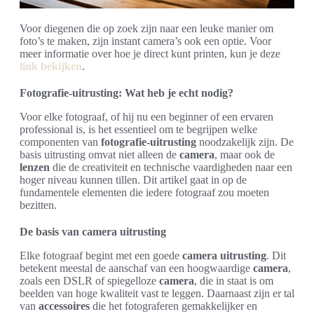
Voor diegenen die op zoek zijn naar een leuke manier om
foto’s te maken, zijn instant camera’s ook een optie. Voor
meer informatie over hoe je direct kunt printen, kun je deze
link bekijken
.
Fotografie-uitrusting: Wat heb je echt nodig?
Voor elke fotograaf, of hij nu een beginner of een ervaren
professional is, is het essentieel om te begrijpen welke
componenten van
fotografie-uitrusting
noodzakelijk zijn. De
basis uitrusting omvat niet alleen de
camera
, maar ook de
lenzen
die de creativiteit en technische vaardigheden naar een
hoger niveau kunnen tillen. Dit artikel gaat in op de
fundamentele elementen die iedere fotograaf zou moeten
bezitten.
De basis van camera uitrusting
Elke fotograaf begint met een goede
camera uitrusting
. Dit
betekent meestal de aanschaf van een hoogwaardige
camera
,
zoals een DSLR of spiegelloze
camera
, die in staat is om
beelden van hoge kwaliteit vast te leggen. Daarnaast zijn er tal
van
accessoires
die het fotograferen gemakkelijker en