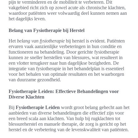
pijn te verminderen en de mobiliteit te verbeteren. Dit
vakgebied richt zich op zowel acute als chronische klachten,
waardoor patiënten weer volwaardig deel kunnen nemen aan
het dagelijks leven.
Belang van Fysiotherapie bij Herstel
Het
belang van fysiotherapie
bij herstel is evident. Patiënten
ervaren vaak aanzienlijke verbeteringen in hun conditie en
functioneren na behandeling. Door gerichte fysiotherapie
kunnen ze sneller herstellen van blessures, wat resulteert in
een vlotter terugkeer naar hun dagelijkse bezigheden. De
integratie van fysiotherapie in het behandelplan is essentieel
voor het behalen van optimale resultaten en het waarborgen
van duurzame gezondheid.
Fysiotherapie Leiden: Effectieve Behandelingen voor
Diverse Klachten
Bij
Fysiotherapie Leiden
wordt groot belang gehecht aan het
aanbieden van diverse behandelingen die effectief zijn voor
een breed scala aan klachten. Van hulp bij rugklachten tot
blessureherstel en manuele therapie, de zorg is gericht op het
herstel en de verbetering van de levenskwaliteit van patiënten.