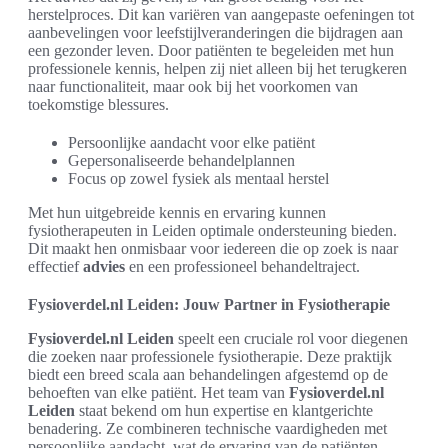
herstelproces. Dit kan variëren van aangepaste oefeningen tot
aanbevelingen voor leefstijlveranderingen die bijdragen aan
een gezonder leven. Door patiënten te begeleiden met hun
professionele kennis, helpen zij niet alleen bij het terugkeren
naar functionaliteit, maar ook bij het voorkomen van
toekomstige blessures.
Persoonlijke aandacht voor elke patiënt
Gepersonaliseerde behandelplannen
Focus op zowel fysiek als mentaal herstel
Met hun uitgebreide kennis en ervaring kunnen
fysiotherapeuten in Leiden optimale ondersteuning bieden.
Dit maakt hen onmisbaar voor iedereen die op zoek is naar
effectief
advies
en een professioneel behandeltraject.
Fysioverdel.nl Leiden: Jouw Partner in Fysiotherapie
Fysioverdel.nl Leiden
speelt een cruciale rol voor diegenen
die zoeken naar professionele fysiotherapie. Deze praktijk
biedt een breed scala aan behandelingen afgestemd op de
behoeften van elke patiënt. Het team van
Fysioverdel.nl
Leiden
staat bekend om hun expertise en klantgerichte
benadering. Ze combineren technische vaardigheden met
persoonlijke aandacht, wat de ervaring van de patiënten