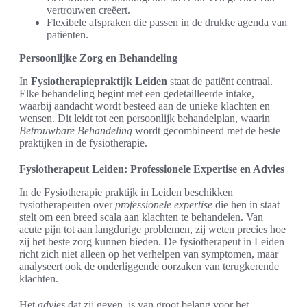
vertrouwen creëert.
Flexibele afspraken die passen in de drukke agenda van
patiënten.
Persoonlijke Zorg en Behandeling
In
Fysiotherapiepraktijk Leiden
staat de patiënt centraal.
Elke behandeling begint met een gedetailleerde intake,
waarbij aandacht wordt besteed aan de unieke klachten en
wensen. Dit leidt tot een persoonlijk behandelplan, waarin
Betrouwbare Behandeling
wordt gecombineerd met de beste
praktijken in de fysiotherapie.
Fysiotherapeut Leiden: Professionele Expertise en Advies
In de Fysiotherapie praktijk in Leiden beschikken
fysiotherapeuten over
professionele expertise
die hen in staat
stelt om een breed scala aan klachten te behandelen. Van
acute pijn tot aan langdurige problemen, zij weten precies hoe
zij het beste zorg kunnen bieden. De fysiotherapeut in Leiden
richt zich niet alleen op het verhelpen van symptomen, maar
analyseert ook de onderliggende oorzaken van terugkerende
klachten.
Het
advies
dat zij geven, is van groot belang voor het