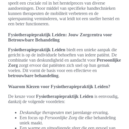
speelt een cruciale rol in het herstelproces van diverse
aandoeningen. Door middel van specifieke handtechnieken
kunnen therapeuten de mobiliteit verbeteren en de
spierspanning verminderen, wat leidt tot een sneller herstel en
een beter functioneren.
Fysiotherapiepraktijk Leiden: Jouw Zorgcentra voor
Betrouwbare Behandeling
Fysiotherapiepraktijk Leiden
biedt een unieke aanpak die
gericht is op de individuele behoeften van iedere patiënt. De
combinatie van deskundigheid en aandacht voor
Persoonlijke
Zorg
zorgt ervoor dat patiënten zich snel op hun gemak
voelen. Dit vormt de basis voor een effectieve en
betrouwbare behandeling
.
Waarom Kiezen voor Fysiotherapiepraktijk Leiden?
De keuze voor
Fysiotherapiepraktijk Leiden
is eenvoudig,
dankzij de volgende voordelen:
Deskundige therapeuten
met jarenlange ervaring.
Een focus op
Persoonlijke Zorg
die elke behandeling
uniek maakt.
Een warme en uitnodigende sfeer die een gevoel van