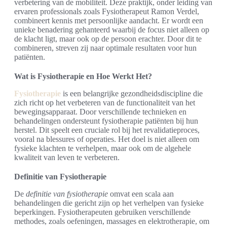
verbetering van de mobiliteit. Deze praktijk, onder leiding van
ervaren professionals zoals Fysiotherapeut Ramon Verdel,
combineert kennis met persoonlijke aandacht. Er wordt een
unieke benadering gehanteerd waarbij de focus niet alleen op
de klacht ligt, maar ook op de persoon erachter. Door dit te
combineren, streven zij naar optimale resultaten voor hun
patiënten.
Wat is Fysiotherapie en Hoe Werkt Het?
Fysiotherapie
is een belangrijke gezondheidsdiscipline die
zich richt op het verbeteren van de functionaliteit van het
bewegingsapparaat. Door verschillende technieken en
behandelingen ondersteunt fysiotherapie patiënten bij hun
herstel. Dit speelt een cruciale rol bij het revalidatieproces,
vooral na blessures of operaties. Het doel is niet alleen om
fysieke klachten te verhelpen, maar ook om de algehele
kwaliteit van leven te verbeteren.
Definitie van Fysiotherapie
De
definitie van fysiotherapie
omvat een scala aan
behandelingen die gericht zijn op het verhelpen van fysieke
beperkingen. Fysiotherapeuten gebruiken verschillende
methodes, zoals oefeningen, massages en elektrotherapie, om