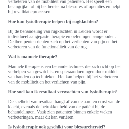
verbeteren van de mobiliteit van patiënten. Het speelt een
belangrijke rol bij het herstel na blessures of operaties en helpt
bij revalidatieprocessen.
Hoe kan fysiotherapie helpen bij rugklachten?
Bij de behandeling van rugklachten in Leiden wordt er
individueel aangepaste therapie en oefeningen aangeboden.
De therapeuten richten zich op het verlichten van pijn en het
verbeteren van de functionaliteit van de rug.
Wat is manuele therapie?
Manuele therapie is een behandeltechniek die zich richt op het
verhelpen van gewrichts- en spieraandoeningen door middel
van handen op technieken. Het kan helpen bij het verbeteren
van de mobiliteit en het verlichten van pijn.
Hoe snel kan ik resultaat verwachten van fysiotherapie?
De snelheid van resultaat hangt af van de aard en ernst van de
klacht, evenals de betrokkenheid van de patiënt bij de
behandelingen. Vaak zien patiënten binnen enkele weken
verbeteringen, maar dit kan variëren.
Is fysiotherapie ook geschikt voor blessureherstel?