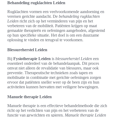
Behandeling rugklachten Leiden
Rugklachten vormen een veelvoorkomende aandoening en
vereisen gerichte aandacht. De
behandeling rugklachten
Leiden
richt zich op het verminderen van pijn en het
verbeteren van de mobiliteit. Patiënten krijgen op maat
gemaakte therapieën en oefeningen aangeboden, afgestemd
op hun specifieke situatie. Het doel is om een duurzame
oplossing te vinden en terugval te voorkomen.
Blessureherstel Leiden
Bij
Fysiotherapie Leiden
is
blessureherstel Leiden
een
essentieel onderdeel van de behandelaanpak. Dit proces
omvat niet alleen de revalidatie van blessures, maar ook
preventie. Therapeutische technieken zoals tapen en
mobilisatie in combinatie met gerichte oefeningen zorgen
ervoor dat patiënten sneller weer op de been zijn en hun
activiteiten kunnen hervatten met veiligere bewegingen.
Manuele therapie Leiden
Manuele therapie is een effectieve behandelmethode die zich
richt op het verlichten van pijn en het verbeteren van de
functie van gewrichten en spieren.
Manuele therapie Leiden