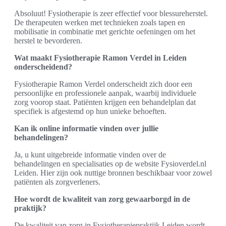
Absoluut! Fysiotherapie is zeer effectief voor blessureherstel.
De therapeuten werken met technieken zoals tapen en
mobilisatie in combinatie met gerichte oefeningen om het
herstel te bevorderen.
Wat maakt Fysiotherapie Ramon Verdel in Leiden
onderscheidend?
Fysiotherapie Ramon Verdel onderscheidt zich door een
persoonlijke en professionele aanpak, waarbij individuele
zorg voorop staat. Patiënten krijgen een behandelplan dat
specifiek is afgestemd op hun unieke behoeften.
Kan ik online informatie vinden over jullie
behandelingen?
Ja, u kunt uitgebreide informatie vinden over de
behandelingen en specialisaties op de website Fysioverdel.nl
Leiden. Hier zijn ook nuttige bronnen beschikbaar voor zowel
patiënten als zorgverleners.
Hoe wordt de kwaliteit van zorg gewaarborgd in de
praktijk?
De kwaliteit van zorg in Fysiotherapiepraktijk Leiden wordt