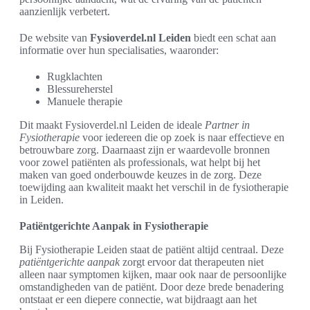
aanzienlijk verbetert.
De website van
Fysioverdel.nl Leiden
biedt een schat aan
informatie over hun specialisaties, waaronder:
Rugklachten
Blessureherstel
Manuele therapie
Dit maakt Fysioverdel.nl Leiden de ideale
Partner in
Fysiotherapie
voor iedereen die op zoek is naar effectieve en
betrouwbare zorg. Daarnaast zijn er waardevolle bronnen
voor zowel patiënten als professionals, wat helpt bij het
maken van goed onderbouwde keuzes in de zorg. Deze
toewijding aan kwaliteit maakt het verschil in de fysiotherapie
in Leiden.
Patiëntgerichte Aanpak in Fysiotherapie
Bij Fysiotherapie Leiden staat de patiënt altijd centraal. Deze
patiëntgerichte aanpak
zorgt ervoor dat therapeuten niet
alleen naar symptomen kijken, maar ook naar de persoonlijke
omstandigheden van de patiënt. Door deze brede benadering
ontstaat er een diepere connectie, wat bijdraagt aan het