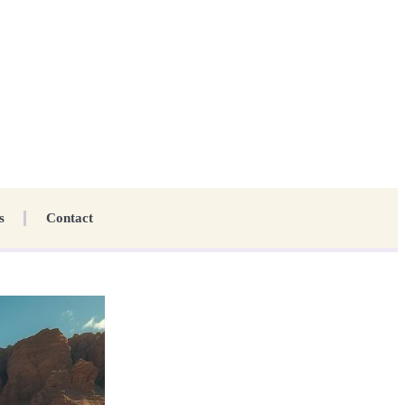
s
Contact