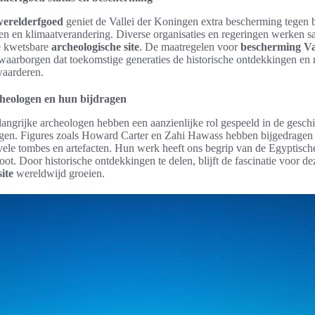
relderfgoed
geniet de Vallei der Koningen extra bescherming tegen 
en en klimaatverandering. Diverse organisaties en regeringen werken s
e kwetsbare
archeologische site
. De maatregelen voor
bescherming Va
 waarborgen dat toekomstige generaties de historische ontdekkingen e
waarderen.
cheologen en hun bijdragen
langrijke archeologen hebben een aanzienlijke rol gespeeld in de gesch
ngen. Figures zoals Howard Carter en Zahi Hawass hebben bijgedragen 
ele tombes en artefacten. Hun werk heeft ons begrip van de Egyptisch
oot. Door historische ontdekkingen te delen, blijft de fascinatie voor de
ite
wereldwijd groeien.