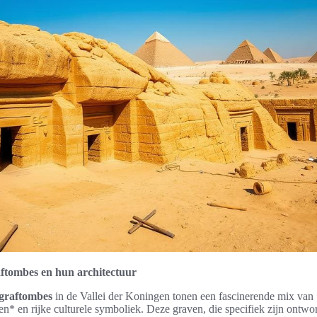
aftombes en hun architectuur
 graftombes
in de Vallei der Koningen tonen een fascinerende mix van 
en* en rijke culturele symboliek. Deze graven, die specifiek zijn ontw