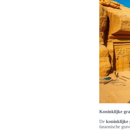
Koninklijke gr
De
koninklijke
faraonische grav