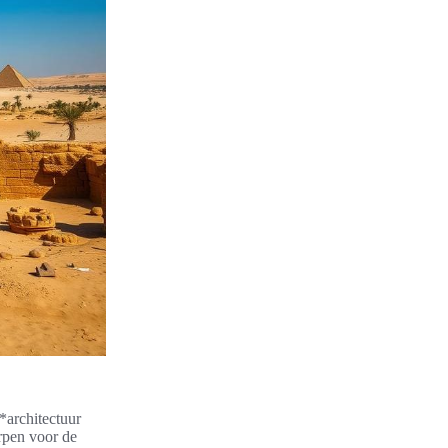
*architectuur
orpen voor de