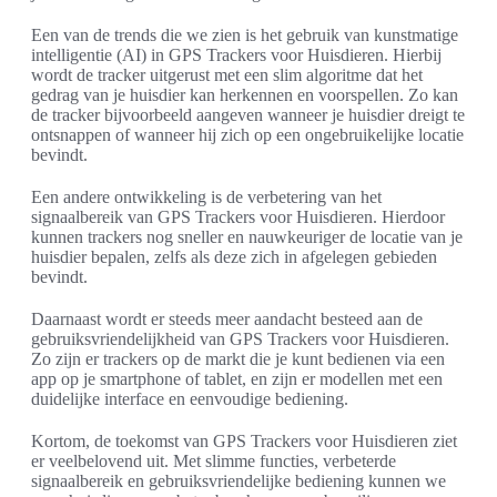
Een van de trends die we zien is het gebruik van kunstmatige
intelligentie (AI) in GPS Trackers voor Huisdieren. Hierbij
wordt de tracker uitgerust met een slim algoritme dat het
gedrag van je huisdier kan herkennen en voorspellen. Zo kan
de tracker bijvoorbeeld aangeven wanneer je huisdier dreigt te
ontsnappen of wanneer hij zich op een ongebruikelijke locatie
bevindt.
Een andere ontwikkeling is de verbetering van het
signaalbereik van GPS Trackers voor Huisdieren. Hierdoor
kunnen trackers nog sneller en nauwkeuriger de locatie van je
huisdier bepalen, zelfs als deze zich in afgelegen gebieden
bevindt.
Daarnaast wordt er steeds meer aandacht besteed aan de
gebruiksvriendelijkheid van GPS Trackers voor Huisdieren.
Zo zijn er trackers op de markt die je kunt bedienen via een
app op je smartphone of tablet, en zijn er modellen met een
duidelijke interface en eenvoudige bediening.
Kortom, de toekomst van GPS Trackers voor Huisdieren ziet
er veelbelovend uit. Met slimme functies, verbeterde
signaalbereik en gebruiksvriendelijke bediening kunnen we