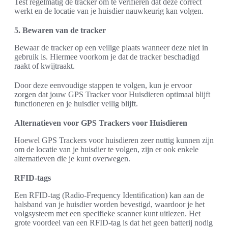
Test regelmatig de tracker om te verifiëren dat deze correct
werkt en de locatie van je huisdier nauwkeurig kan volgen.
5. Bewaren van de tracker
Bewaar de tracker op een veilige plaats wanneer deze niet in
gebruik is. Hiermee voorkom je dat de tracker beschadigd
raakt of kwijtraakt.
Door deze eenvoudige stappen te volgen, kun je ervoor
zorgen dat jouw GPS Tracker voor Huisdieren optimaal blijft
functioneren en je huisdier veilig blijft.
Alternatieven voor GPS Trackers voor Huisdieren
Hoewel GPS Trackers voor huisdieren zeer nuttig kunnen zijn
om de locatie van je huisdier te volgen, zijn er ook enkele
alternatieven die je kunt overwegen.
RFID-tags
Een RFID-tag (Radio-Frequency Identification) kan aan de
halsband van je huisdier worden bevestigd, waardoor je het
volgsysteem met een specifieke scanner kunt uitlezen. Het
grote voordeel van een RFID-tag is dat het geen batterij nodig