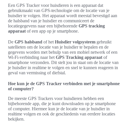
Een GPS Tracker voor huisdieren is een apparaat dat
gebruikmaakt van GPS-technologie om de locatie van je
huisdier te volgen. Het apparaat wordt meestal bevestigd aan
de halsband van je huisdier en communiceert de
locatiegegevens naar een bijbehorende
GPS tracking
apparaat
of een app op je smartphone.
De
GPS halsband
of het
Huisdier volgsysteem
gebruikt
satellieten om de locatie van je huisdier te bepalen en de
gegevens worden met behulp van een mobiel netwerk of een
Wi-Fi-verbinding naar het
GPS Tracking apparaat
of
smartphone verzonden. Dit stelt jou in staat om de locatie van
je huisdier in realtime te volgen en snel te kunnen reageren in
geval van vermissing of diefstal.
Hoe kun je de GPS Tracker verbinden met je smartphone
of computer?
De meeste GPS Trackers voor huisdieren hebben een
bijbehorende app, die je kunt downloaden op je smartphone
of computer. Hiermee kun je de locatie van je huisdier in
realtime volgen en ook de geschiedenis van eerdere locaties
bekijken.