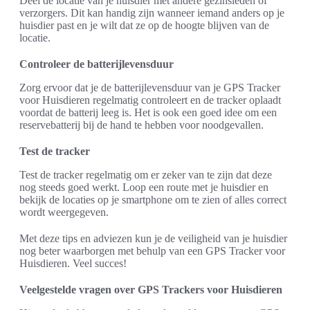
Deel de locatie van je huisdier met andere gezinsleden of
verzorgers. Dit kan handig zijn wanneer iemand anders op je
huisdier past en je wilt dat ze op de hoogte blijven van de
locatie.
Controleer de batterijlevensduur
Zorg ervoor dat je de batterijlevensduur van je GPS Tracker
voor Huisdieren regelmatig controleert en de tracker oplaadt
voordat de batterij leeg is. Het is ook een goed idee om een
reservebatterij bij de hand te hebben voor noodgevallen.
Test de tracker
Test de tracker regelmatig om er zeker van te zijn dat deze
nog steeds goed werkt. Loop een route met je huisdier en
bekijk de locaties op je smartphone om te zien of alles correct
wordt weergegeven.
Met deze tips en adviezen kun je de veiligheid van je huisdier
nog beter waarborgen met behulp van een GPS Tracker voor
Huisdieren. Veel succes!
Veelgestelde vragen over GPS Trackers voor Huisdieren