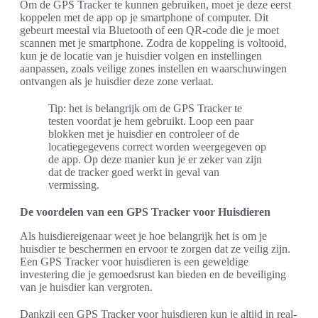
Om de GPS Tracker te kunnen gebruiken, moet je deze eerst
koppelen met de app op je smartphone of computer. Dit
gebeurt meestal via Bluetooth of een QR-code die je moet
scannen met je smartphone. Zodra de koppeling is voltooid,
kun je de locatie van je huisdier volgen en instellingen
aanpassen, zoals veilige zones instellen en waarschuwingen
ontvangen als je huisdier deze zone verlaat.
Tip: het is belangrijk om de GPS Tracker te
testen voordat je hem gebruikt. Loop een paar
blokken met je huisdier en controleer of de
locatiegegevens correct worden weergegeven op
de app. Op deze manier kun je er zeker van zijn
dat de tracker goed werkt in geval van
vermissing.
De voordelen van een GPS Tracker voor Huisdieren
Als huisdiereigenaar weet je hoe belangrijk het is om je
huisdier te beschermen en ervoor te zorgen dat ze veilig zijn.
Een GPS Tracker voor huisdieren is een geweldige
investering die je gemoedsrust kan bieden en de beveiliging
van je huisdier kan vergroten.
Dankzij een GPS Tracker voor huisdieren kun je altijd in real-