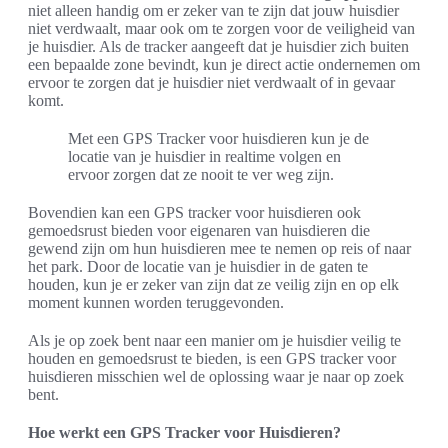
niet alleen handig om er zeker van te zijn dat jouw huisdier
niet verdwaalt, maar ook om te zorgen voor de veiligheid van
je huisdier. Als de tracker aangeeft dat je huisdier zich buiten
een bepaalde zone bevindt, kun je direct actie ondernemen om
ervoor te zorgen dat je huisdier niet verdwaalt of in gevaar
komt.
Met een GPS Tracker voor huisdieren kun je de
locatie van je huisdier in realtime volgen en
ervoor zorgen dat ze nooit te ver weg zijn.
Bovendien kan een GPS tracker voor huisdieren ook
gemoedsrust bieden voor eigenaren van huisdieren die
gewend zijn om hun huisdieren mee te nemen op reis of naar
het park. Door de locatie van je huisdier in de gaten te
houden, kun je er zeker van zijn dat ze veilig zijn en op elk
moment kunnen worden teruggevonden.
Als je op zoek bent naar een manier om je huisdier veilig te
houden en gemoedsrust te bieden, is een GPS tracker voor
huisdieren misschien wel de oplossing waar je naar op zoek
bent.
Hoe werkt een GPS Tracker voor Huisdieren?