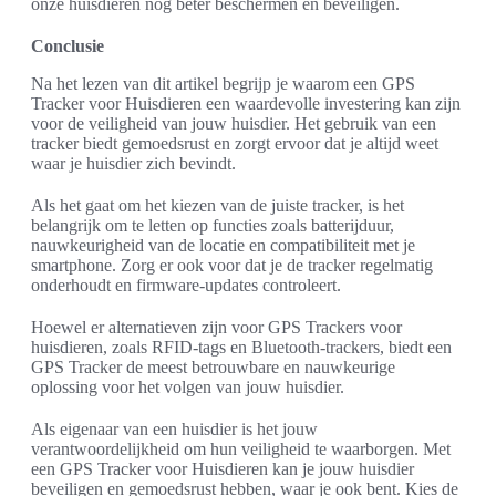
onze huisdieren nog beter beschermen en beveiligen.
Conclusie
Na het lezen van dit artikel begrijp je waarom een GPS
Tracker voor Huisdieren een waardevolle investering kan zijn
voor de veiligheid van jouw huisdier. Het gebruik van een
tracker biedt gemoedsrust en zorgt ervoor dat je altijd weet
waar je huisdier zich bevindt.
Als het gaat om het kiezen van de juiste tracker, is het
belangrijk om te letten op functies zoals batterijduur,
nauwkeurigheid van de locatie en compatibiliteit met je
smartphone. Zorg er ook voor dat je de tracker regelmatig
onderhoudt en firmware-updates controleert.
Hoewel er alternatieven zijn voor GPS Trackers voor
huisdieren, zoals RFID-tags en Bluetooth-trackers, biedt een
GPS Tracker de meest betrouwbare en nauwkeurige
oplossing voor het volgen van jouw huisdier.
Als eigenaar van een huisdier is het jouw
verantwoordelijkheid om hun veiligheid te waarborgen. Met
een GPS Tracker voor Huisdieren kan je jouw huisdier
beveiligen en gemoedsrust hebben, waar je ook bent. Kies de