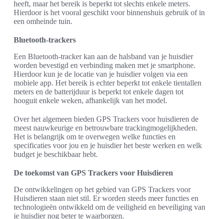
heeft, maar het bereik is beperkt tot slechts enkele meters.
Hierdoor is het vooral geschikt voor binnenshuis gebruik of in
een omheinde tuin.
Bluetooth-trackers
Een Bluetooth-tracker kan aan de halsband van je huisdier
worden bevestigd en verbinding maken met je smartphone.
Hierdoor kun je de locatie van je huisdier volgen via een
mobiele app. Het bereik is echter beperkt tot enkele tientallen
meters en de batterijduur is beperkt tot enkele dagen tot
hooguit enkele weken, afhankelijk van het model.
Over het algemeen bieden GPS Trackers voor huisdieren de
meest nauwkeurige en betrouwbare trackingmogelijkheden.
Het is belangrijk om te overwegen welke functies en
specificaties voor jou en je huisdier het beste werken en welk
budget je beschikbaar hebt.
De toekomst van GPS Trackers voor Huisdieren
De ontwikkelingen op het gebied van GPS Trackers voor
Huisdieren staan niet stil. Er worden steeds meer functies en
technologieën ontwikkeld om de veiligheid en beveiliging van
je huisdier nog beter te waarborgen.