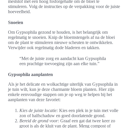
meststof met een hoog fosforgehalte om de bloei te
stimuleren. Volg de instructies op de verpakking voor de juiste
hoeveelheid.
Snoeien
Om Gypsophila gezond te houden, is het belangrijk om
regelmatig te snoeien. Knip de bloemstengels af na de bloei
om de plant te stimuleren nieuwe scheuten te ontwikkelen.
Verwijder ook regelmatig dode bladeren en takken.
“Met de juiste zorg en aandacht kan Gypsophila
een prachtige toevoeging zijn aan elke tuin.”
Gypsophila aanplanten
Als je het delicate en wolkachtige uiterlijk van Gypsophila in
je tuin wilt, kun je deze charmante bloem planten. Hier zijn
enkele eenvoudige stappen om je op weg te helpen bij het
aanplanten van deze favoriet:
Kies de juiste locatie:
Kies een plek in je tuin met volle
zon of halfschaduw en goed doorlatende grond.
Bereid de grond voor:
Graaf een gat dat twee keer zo
groot is als de kluit van de plant. Meng compost of