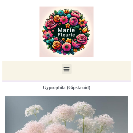
Gypsophila (Gipskruid)