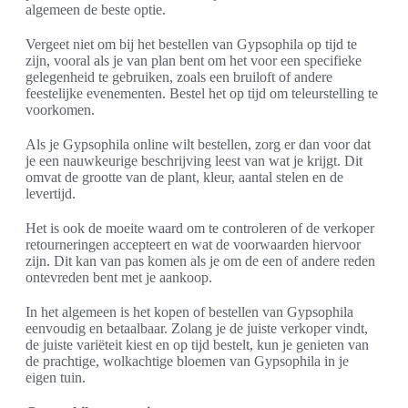
algemeen de beste optie.
Vergeet niet om bij het bestellen van Gypsophila op tijd te
zijn, vooral als je van plan bent om het voor een specifieke
gelegenheid te gebruiken, zoals een bruiloft of andere
feestelijke evenementen. Bestel het op tijd om teleurstelling te
voorkomen.
Als je Gypsophila online wilt bestellen, zorg er dan voor dat
je een nauwkeurige beschrijving leest van wat je krijgt. Dit
omvat de grootte van de plant, kleur, aantal stelen en de
levertijd.
Het is ook de moeite waard om te controleren of de verkoper
retourneringen accepteert en wat de voorwaarden hiervoor
zijn. Dit kan van pas komen als je om de een of andere reden
ontevreden bent met je aankoop.
In het algemeen is het kopen of bestellen van Gypsophila
eenvoudig en betaalbaar. Zolang je de juiste verkoper vindt,
de juiste variëteit kiest en op tijd bestelt, kun je genieten van
de prachtige, wolkachtige bloemen van Gypsophila in je
eigen tuin.