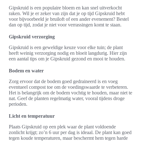
Gipskruid is een populaire bloem en kan snel uitverkocht
raken. Wil je er zeker van zijn dat je op tijd Gipskruid hebt
voor bijvoorbeeld je bruiloft of een ander evenement? Bestel
dan op tijd, zodat je niet voor verrassingen komt te staan.
Gipskruid verzorging
Gipskruid is een geweldige keuze voor elke tuin; de plant
heeft weinig verzorging nodig en bloeit langdurig. Hier zijn
een aantal tips om je Gipskruid gezond en mooi te houden.
Bodem en water
Zorg ervoor dat de bodem goed gedraineerd is en voeg
eventueel compost toe om de voedingswaarde te verbeteren.
Het is belangrijk om de bodem vochtig te houden, maar niet te
nat. Geef de planten regelmatig water, vooral tijdens droge
perioden.
Licht en temperatuur
Plaats Gipskruid op een plek waar de plant voldoende
zonlicht krijgt; zo’n 6 uur per dag is ideaal. De plant kan goed
tegen koude temperaturen, maar beschermt hem tegen harde