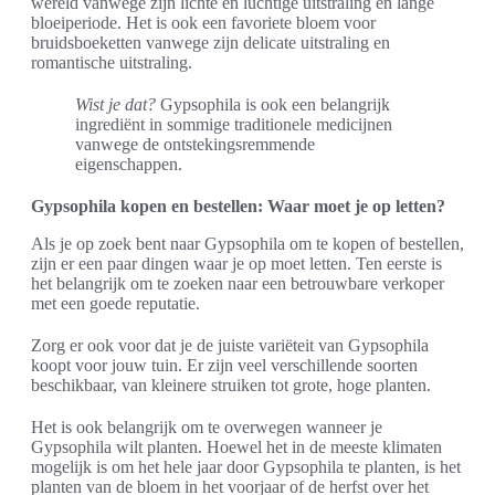
wereld vanwege zijn lichte en luchtige uitstraling en lange
bloeiperiode. Het is ook een favoriete bloem voor
bruidsboeketten vanwege zijn delicate uitstraling en
romantische uitstraling.
Wist je dat?
Gypsophila is ook een belangrijk
ingrediënt in sommige traditionele medicijnen
vanwege de ontstekingsremmende
eigenschappen.
Gypsophila kopen en bestellen: Waar moet je op letten?
Als je op zoek bent naar Gypsophila om te kopen of bestellen,
zijn er een paar dingen waar je op moet letten. Ten eerste is
het belangrijk om te zoeken naar een betrouwbare verkoper
met een goede reputatie.
Zorg er ook voor dat je de juiste variëteit van Gypsophila
koopt voor jouw tuin. Er zijn veel verschillende soorten
beschikbaar, van kleinere struiken tot grote, hoge planten.
Het is ook belangrijk om te overwegen wanneer je
Gypsophila wilt planten. Hoewel het in de meeste klimaten
mogelijk is om het hele jaar door Gypsophila te planten, is het
planten van de bloem in het voorjaar of de herfst over het