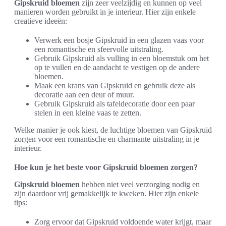
Gipskruid bloemen
zijn zeer veelzijdig en kunnen op veel
manieren worden gebruikt in je interieur. Hier zijn enkele
creatieve ideeën:
Verwerk een bosje Gipskruid in een glazen vaas voor
een romantische en sfeervolle uitstraling.
Gebruik Gipskruid als vulling in een bloemstuk om het
op te vullen en de aandacht te vestigen op de andere
bloemen.
Maak een krans van Gipskruid en gebruik deze als
decoratie aan een deur of muur.
Gebruik Gipskruid als tafeldecoratie door een paar
stelen in een kleine vaas te zetten.
Welke manier je ook kiest, de luchtige bloemen van Gipskruid
zorgen voor een romantische en charmante uitstraling in je
interieur.
Hoe kun je het beste voor Gipskruid bloemen zorgen?
Gipskruid bloemen
hebben niet veel verzorging nodig en
zijn daardoor vrij gemakkelijk te kweken. Hier zijn enkele
tips:
Zorg ervoor dat Gipskruid voldoende water krijgt, maar