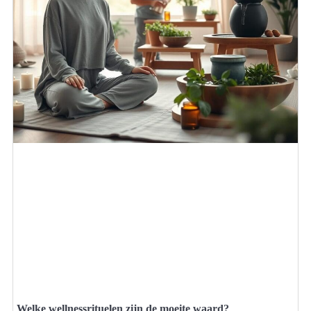
Welke wellnessrituelen zijn de moeite waard?