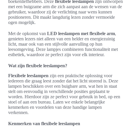
boekenliefhebbers. Deze
flexibele leeslampen
zijn ontworpen
met een buigzame arm die zich aanpast aan de wensen van de
gebruiker, waardoor zij de verlichting naar wens kunnen
positioneren. Dit maakt langdurig lezen zonder vermoeide
ogen mogelijk.
Met de opkomst van
LED leeslampen met flexibele arm
,
genieten lezers niet alleen van een helder en energiezuinig
licht, maar ook van een stijlvolle aanvulling op hun
leesomgeving. Deze lampjes combineren functionaliteit met
esthetiek, waardoor ze perfect zijn voor elk interieur.
Wat zijn flexibele leeslampen?
Flexibele leeslampen
zijn een praktische oplossing voor
iedereen die graag leest zonder dat het licht storend is. Deze
lampen beschikken over een buigbare arm, wat hen in staat
stelt om eenvoudig in verschillende posities geplaatst te
worden. Hierdoor zijn ze perfect voor gebruik in bed, op een
stoel of aan een bureau. Laten we enkele belangrijke
kenmerken en voordelen van deze handige lampen
verkennen.
Kenmerken van flexibele leeslampen