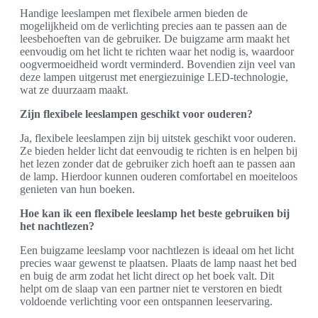
Handige leeslampen met flexibele armen bieden de
mogelijkheid om de verlichting precies aan te passen aan de
leesbehoeften van de gebruiker. De buigzame arm maakt het
eenvoudig om het licht te richten waar het nodig is, waardoor
oogvermoeidheid wordt verminderd. Bovendien zijn veel van
deze lampen uitgerust met energiezuinige LED-technologie,
wat ze duurzaam maakt.
Zijn flexibele leeslampen geschikt voor ouderen?
Ja, flexibele leeslampen zijn bij uitstek geschikt voor ouderen.
Ze bieden helder licht dat eenvoudig te richten is en helpen bij
het lezen zonder dat de gebruiker zich hoeft aan te passen aan
de lamp. Hierdoor kunnen ouderen comfortabel en moeiteloos
genieten van hun boeken.
Hoe kan ik een flexibele leeslamp het beste gebruiken bij
het nachtlezen?
Een buigzame leeslamp voor nachtlezen is ideaal om het licht
precies waar gewenst te plaatsen. Plaats de lamp naast het bed
en buig de arm zodat het licht direct op het boek valt. Dit
helpt om de slaap van een partner niet te verstoren en biedt
voldoende verlichting voor een ontspannen leeservaring.