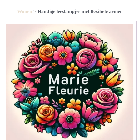
Wonen
>
Handige leeslampjes met flexibele armen