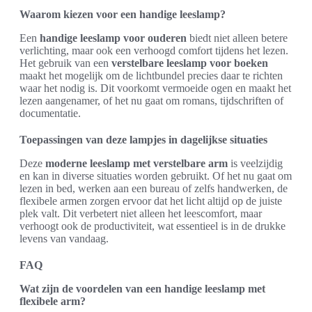
Waarom kiezen voor een handige leeslamp?
Een
handige leeslamp voor ouderen
biedt niet alleen betere
verlichting, maar ook een verhoogd comfort tijdens het lezen.
Het gebruik van een
verstelbare leeslamp voor boeken
maakt het mogelijk om de lichtbundel precies daar te richten
waar het nodig is. Dit voorkomt vermoeide ogen en maakt het
lezen aangenamer, of het nu gaat om romans, tijdschriften of
documentatie.
Toepassingen van deze lampjes in dagelijkse situaties
Deze
moderne leeslamp met verstelbare arm
is veelzijdig
en kan in diverse situaties worden gebruikt. Of het nu gaat om
lezen in bed, werken aan een bureau of zelfs handwerken, de
flexibele armen zorgen ervoor dat het licht altijd op de juiste
plek valt. Dit verbetert niet alleen het leescomfort, maar
verhoogt ook de productiviteit, wat essentieel is in de drukke
levens van vandaag.
FAQ
Wat zijn de voordelen van een handige leeslamp met
flexibele arm?