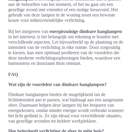
aan de behoeften van het moment, of het nu gaat om een
gezellige avond met vrienden of een rustige leesavond. Het
gebruik van deze lampen in de woning toont een bewuste
keuze voor milieuvriendelijke verlichting.
Bij het integreren van
energiezuinige dimbare hanglampen
in het interieur, is het belangrijk om rekening te houden met
verschillende aspecten. Let bijvoorbeeld op de plaatsing en de
intensiteit van de verlichting in elke ruimte. Door zorgvuldig
te kiezen, kan men optimaal profiteren van de voordelen die
deze moderne verlichtingsoplossingen bieden, waardoor een
harmonieus en duurzaam thuis ontstaat.
FAQ
Wat zijn de voordelen van dimbare hanglampen?
Dimbare hanglampen bieden de mogelijkheid om de
lichtintensiteit aan te passen, wat bijdraagt aan een aangename
sfeer. Daarnaast helpen deze lampen bij het besparen van
energiekosten, omdat minder energie wordt verbruikt wanneer
het licht gedimd is. Ze zijn ideaal voor verschillende situaties,
van gezellige avonden tot heldere werkplekken.
Hoe beïnvloedt verlichting de sfeer in mijn huis?