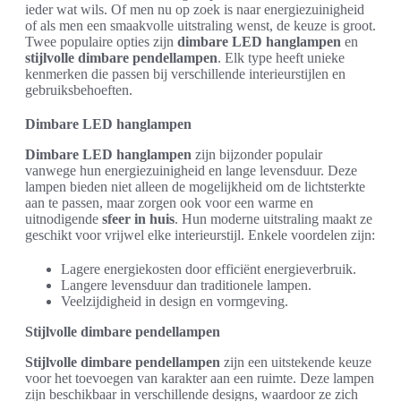
ieder wat wils. Of men nu op zoek is naar energiezuinigheid
of als men een smaakvolle uitstraling wenst, de keuze is groot.
Twee populaire opties zijn
dimbare LED hanglampen
en
stijlvolle dimbare pendellampen
. Elk type heeft unieke
kenmerken die passen bij verschillende interieurstijlen en
gebruiksbehoeften.
Dimbare LED hanglampen
Dimbare LED hanglampen
zijn bijzonder populair
vanwege hun energiezuinigheid en lange levensduur. Deze
lampen bieden niet alleen de mogelijkheid om de lichtsterkte
aan te passen, maar zorgen ook voor een warme en
uitnodigende
sfeer in huis
. Hun moderne uitstraling maakt ze
geschikt voor vrijwel elke interieurstijl. Enkele voordelen zijn:
Lagere energiekosten door efficiënt energieverbruik.
Langere levensduur dan traditionele lampen.
Veelzijdigheid in design en vormgeving.
Stijlvolle dimbare pendellampen
Stijlvolle dimbare pendellampen
zijn een uitstekende keuze
voor het toevoegen van karakter aan een ruimte. Deze lampen
zijn beschikbaar in verschillende designs, waardoor ze zich