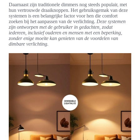
Daarnaast zijn traditionele dimmers nog steeds populair, met
hun vertrouwde draaiknoppen. Het gebruiksgemak van deze
systemen is een belangrijke factor voor hen die comfort
zoeken bij het aanpassen van de verlichting.
Deze systemen
zijn ontworpen met de gebruiker in gedachten, zodat
iedereen, inclusief ouderen en mensen met een beperking,
zonder enige moeite kan genieten van de voordelen van
dimbare verlichting.