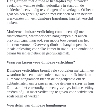
Hanglampen met dimbare lichtopties
zijn bijzonder
veelzijdig, want ze stellen gebruikers in staat om de
helderheid eenvoudig te verhogen of te verlagen. Of het nu
gaat om een gezellige avond met vrienden of een heldere
werkomgeving, een
dimbare hanglamp
kan het verschil
maken.
Moderne dimbare verlichting
combineert stijl met
functionaliteit, waardoor deze hanglampen niet alleen
praktisch zijn, maar ook een mooie toevoeging aan het
interieur vormen. Overweeg dimbare hanglampen als de
ideale oplossing voor elke kamer in uw huis en ontdek de
balans tussen esthetiek en gebruiksgemak.
Waarom kiezen voor dimbare verlichting?
Dimbare verlichting
brengt vele voordelen met zich mee,
waardoor het een uitstekende keuze is voor elk interieur.
Dimbare hanglampen bieden de mogelijkheid om de
lichtintensiteit aan te passen aan de gewenste
sfeer in huis
.
Dit maakt het eenvoudig om een gezellige, intieme setting te
creëren of juist meer verlichting te geven voor activiteiten
zoals lezen of werken.
Voordelen van dimbare hanglampen