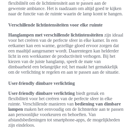
flexibilitéit om de lichtintensiteit aan te passen aan de
gewenste ambiance. Het is raadzaam om altijd goed te kijken
naar de functie van de ruimte waarin de lamp komt te hangen.
Verschillende lichtintensiteiten voor elke ruimte
Hanglampen met verschillende lichtintensiteiten
zijn ideaal
voor het creëren van de perfecte sfeer in elke kamer. In een
eetkamer kan een warme, gezellige gloed ervoor zorgen dat
een maaltijd aangenamer wordt. Daarentegen kan helderder
licht in een werkkamer de productiviteit verhogen. Bij het
kiezen van de juiste hanglamp, speelt de mate van
dimbaarheid een belangrijke rol; het maakt het gemakkelijk
om de verlichting te regelen en aan te passen aan de situatie.
User-friendly dimbare verlichting
User-friendly dimbare verlichting
biedt gemak en
flexibiliteit voor het creëren van de perfecte sfeer in elke
ruimte. Verschillende manieren van
bediening van dimbare
lampen
maken het eenvoudig om de lichtsterkte aan te passen
aan persoonlijke voorkeuren en behoeften. Van
afstandsbedieningen tot smartphone-apps, de mogelijkheden
zijn eindeloos.