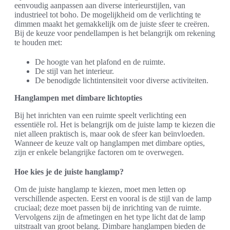
eenvoudig aanpassen aan diverse interieurstijlen, van
industrieel tot boho. De mogelijkheid om de verlichting te
dimmen maakt het gemakkelijk om de juiste sfeer te creëren.
Bij de keuze voor pendellampen is het belangrijk om rekening
te houden met:
De hoogte van het plafond en de ruimte.
De stijl van het interieur.
De benodigde lichtintensiteit voor diverse activiteiten.
Hanglampen met dimbare lichtopties
Bij het inrichten van een ruimte speelt verlichting een
essentiële rol. Het is belangrijk om de juiste lamp te kiezen die
niet alleen praktisch is, maar ook de sfeer kan beïnvloeden.
Wanneer de keuze valt op hanglampen met dimbare opties,
zijn er enkele belangrijke factoren om te overwegen.
Hoe kies je de juiste hanglamp?
Om de juiste hanglamp te kiezen, moet men letten op
verschillende aspecten. Eerst en vooral is de stijl van de lamp
cruciaal; deze moet passen bij de inrichting van de ruimte.
Vervolgens zijn de afmetingen en het type licht dat de lamp
uitstraalt van groot belang. Dimbare hanglampen bieden de