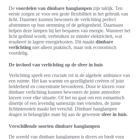
De
voordelen van dimbare hanglampen
zijn talrijk. Ten
eerste zorgen ze voor een grote flexibiliteit in het gebruik van
licht. Daarmee kunnen bewoners de verlichting perfect
afstemmen op hun stemming of de gelegenheid. Daarnaast
helpen deze lampen bij het besparen van energie. Wanneer het
licht gedimd wordt, verbruiken ze minder elektriciteit, wat
resulteert in lagere energiekosten. Dit maakt
dimbare
verlichting
niet alleen praktisch, maar ook economisch
voordelig.
De invloed van verlichting op de sfeer in huis
Verlichting speelt een cruciale rol in de algehele ambiance van
een ruimte. Het kan warmte en gezelligheid creëren of juist
helderheid en concentratie bevorderen. Door te kiezen voor
dimbare verlichting kunnen bewoners de juiste atmosfeer
kiezen voor elke situatie. Of het nu gaat om een romantisch
dinertje of een levendig samenzijn met vrienden, de juiste
lichtintensiteit maakt het verschil. Dimbare hanglampen
dragen in belangrijke mate bij aan de gewenste
sfeer in huis
.
Verschillende soorten dimbare hanglampen
De wereld van dimbare hanglampen is divers en biedt voor