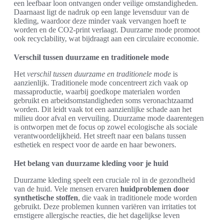
een leefbaar loon ontvangen onder veilige omstandigheden.
Daarnaast ligt de nadruk op een lange levensduur van de
kleding, waardoor deze minder vaak vervangen hoeft te
worden en de CO2-print verlaagt. Duurzame mode promoot
ook recyclability, wat bijdraagt aan een circulaire economie.
Verschil tussen duurzame en traditionele mode
Het
verschil tussen duurzame en traditionele mode
is
aanzienlijk. Traditionele mode concentreert zich vaak op
massaproductie, waarbij goedkope materialen worden
gebruikt en arbeidsomstandigheden soms veronachtzaamd
worden. Dit leidt vaak tot een aanzienlijke schade aan het
milieu door afval en vervuiling. Duurzame mode daarentegen
is ontworpen met de focus op zowel ecologische als sociale
verantwoordelijkheid. Het streeft naar een balans tussen
esthetiek en respect voor de aarde en haar bewoners.
Het belang van duurzame kleding voor je huid
Duurzame kleding speelt een cruciale rol in de gezondheid
van de huid. Vele mensen ervaren
huidproblemen door
synthetische stoffen
, die vaak in traditionele mode worden
gebruikt. Deze problemen kunnen variëren van irritaties tot
ernstigere allergische reacties, die het dagelijkse leven