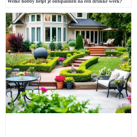
Welke hobby helpt je ontspannen na een drukke week?