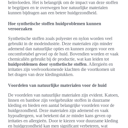
beïnvloeden. Het is belangrijk om de impact van deze stoffen
te begrijpen en te overwegen hoe natuurlijke materialen
kunnen bijdragen aan een betere huidgezondheid.
Hoe synthetische stoffen huidproblemen kunnen
veroorzaken
Synthetische stoffen zoals polyester en nylon worden veel
gebruikt in de modeindustrie. Deze materialen zijn minder
ademend dan natuurlijke opties en kunnen zorgen voor een
oncomfortabel gevoel op de huid. Bovendien worden er vaak
chemicaliën gebruikt bij de productie, wat kan leiden tot
huidproblemen door synthetische stoffen
. Allergieën en
irritaties zijn veelvoorkomende klachten die voortkomen uit
het dragen van deze kledingstukken.
Voordelen van natuurlijke materialen voor de huid
De voordelen van natuurlijke materialen zijn evident. Katoen,
linnen en bamboe zijn veelgebruikte stoffen in duurzame
kleding en bieden een aantal belangrijke voordelen voor de
huidgezondheid. Deze materialen zijn ademend en vaak
hypoallergeen, wat betekent dat ze minder kans geven op
irritaties en allergieën. Door te kiezen voor duurzame kleding
en huidgezondheid kan men significant verbeteren, wat