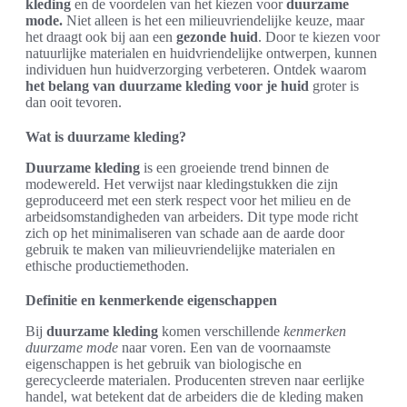
kleding
en de voordelen van het kiezen voor
duurzame
mode.
Niet alleen is het een milieuvriendelijke keuze, maar
het draagt ook bij aan een
gezonde huid
. Door te kiezen voor
natuurlijke materialen en huidvriendelijke ontwerpen, kunnen
individuen hun huidverzorging verbeteren. Ontdek waarom
het belang van duurzame kleding voor je huid
groter is
dan ooit tevoren.
Wat is duurzame kleding?
Duurzame kleding
is een groeiende trend binnen de
modewereld. Het verwijst naar kledingstukken die zijn
geproduceerd met een sterk respect voor het milieu en de
arbeidsomstandigheden van arbeiders. Dit type mode richt
zich op het minimaliseren van schade aan de aarde door
gebruik te maken van milieuvriendelijke materialen en
ethische productiemethoden.
Definitie en kenmerkende eigenschappen
Bij
duurzame kleding
komen verschillende
kenmerken
duurzame mode
naar voren. Een van de voornaamste
eigenschappen is het gebruik van biologische en
gerecycleerde materialen. Producenten streven naar eerlijke
handel, wat betekent dat de arbeiders die de kleding maken