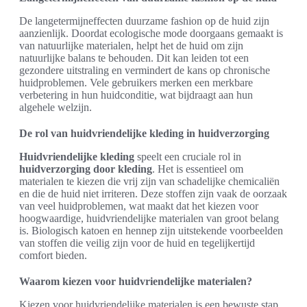
De langetermijneffecten duurzame fashion op de huid zijn
aanzienlijk. Doordat ecologische mode doorgaans gemaakt is
van natuurlijke materialen, helpt het de huid om zijn
natuurlijke balans te behouden. Dit kan leiden tot een
gezondere uitstraling en vermindert de kans op chronische
huidproblemen. Vele gebruikers merken een merkbare
verbetering in hun huidconditie, wat bijdraagt aan hun
algehele welzijn.
De rol van huidvriendelijke kleding in huidverzorging
Huidvriendelijke kleding
speelt een cruciale rol in
huidverzorging door kleding
. Het is essentieel om
materialen te kiezen die vrij zijn van schadelijke chemicaliën
en die de huid niet irriteren. Deze stoffen zijn vaak de oorzaak
van veel huidproblemen, wat maakt dat het kiezen voor
hoogwaardige, huidvriendelijke materialen van groot belang
is. Biologisch katoen en hennep zijn uitstekende voorbeelden
van stoffen die veilig zijn voor de huid en tegelijkertijd
comfort bieden.
Waarom kiezen voor huidvriendelijke materialen?
Kiezen voor huidvriendelijke materialen is een bewuste stap