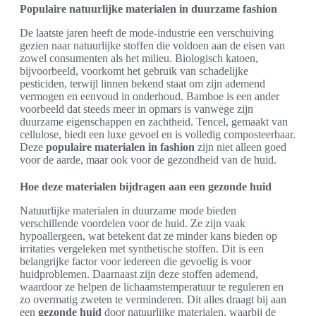
Populaire natuurlijke materialen in duurzame fashion
De laatste jaren heeft de mode-industrie een verschuiving
gezien naar natuurlijke stoffen die voldoen aan de eisen van
zowel consumenten als het milieu. Biologisch katoen,
bijvoorbeeld, voorkomt het gebruik van schadelijke
pesticiden, terwijl linnen bekend staat om zijn ademend
vermogen en eenvoud in onderhoud. Bamboe is een ander
voorbeeld dat steeds meer in opmars is vanwege zijn
duurzame eigenschappen en zachtheid. Tencel, gemaakt van
cellulose, biedt een luxe gevoel en is volledig composteerbaar.
Deze
populaire materialen in fashion
zijn niet alleen goed
voor de aarde, maar ook voor de gezondheid van de huid.
Hoe deze materialen bijdragen aan een gezonde huid
Natuurlijke materialen in duurzame mode bieden
verschillende voordelen voor de huid. Ze zijn vaak
hypoallergeen, wat betekent dat ze minder kans bieden op
irritaties vergeleken met synthetische stoffen. Dit is een
belangrijke factor voor iedereen die gevoelig is voor
huidproblemen. Daarnaast zijn deze stoffen ademend,
waardoor ze helpen de lichaamstemperatuur te reguleren en
zo overmatig zweten te verminderen. Dit alles draagt bij aan
een
gezonde huid
door natuurlijke materialen, waarbij de