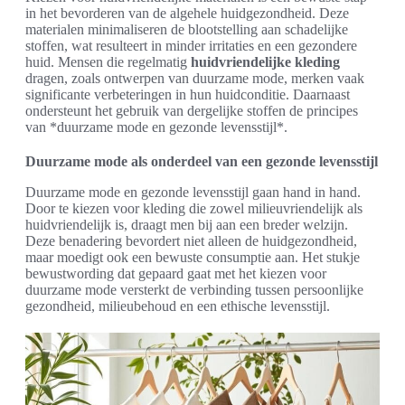
in het bevorderen van de algehele huidgezondheid. Deze
materialen minimaliseren de blootstelling aan schadelijke
stoffen, wat resulteert in minder irritaties en een gezondere
huid. Mensen die regelmatig
huidvriendelijke kleding
dragen, zoals ontwerpen van duurzame mode, merken vaak
significante verbeteringen in hun huidconditie. Daarnaast
ondersteunt het gebruik van dergelijke stoffen de principes
van *duurzame mode en gezonde levensstijl*.
Duurzame mode als onderdeel van een gezonde levensstijl
Duurzame mode en gezonde levensstijl gaan hand in hand.
Door te kiezen voor kleding die zowel milieuvriendelijk als
huidvriendelijk is, draagt men bij aan een breder welzijn.
Deze benadering bevordert niet alleen de huidgezondheid,
maar moedigt ook een bewuste consumptie aan. Het stukje
bewustwording dat gepaard gaat met het kiezen voor
duurzame mode versterkt de verbinding tussen persoonlijke
gezondheid, milieubehoud en een ethische levensstijl.