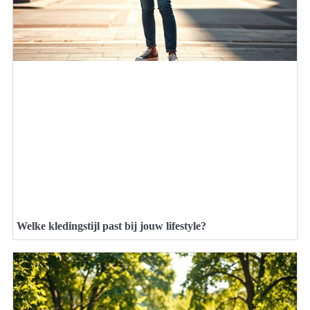
Welke kledingstijl past bij jouw lifestyle?