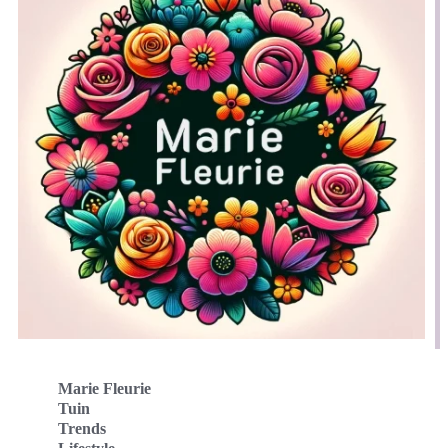
Marie Fleurie
Tuin
Trends