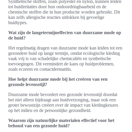
Synthetische stoffen, zoals polyester en nylon, kunnen leiden
tot huidirritaties door hun ondoordringbaarheid en de
chemische stoffen die in hun productie worden gebruikt. Dit
kan zelfs allergische reacties uitlokken bij gevoelige
huidtypes.
Wat zijn de langetermijneffecten van duurzame mode op
de huid?
Het regelmatig dragen van duurzame mode kan leiden tot een
gezondere huid op lange termijn, omdat ecologische kleding
vaak vrij is van schadelijke chemicaliën en synthetische
toevoegingen. Dit vermindert de kans op huidproblemen,
zoals eczeem en contactdermatitis.
Hoe helpt duurzame mode bij het creëren van een
gezonde levensstijl?
Duurzame mode bevordert een gezonde levensstijl doordat
het niet alleen bijdraagt aan huidverzorging, maar ook een
groter bewustzijn creëert over de impact van kledingkeuzes
op het milieu en de persoonlijke gezondheid.
Waarom zijn natuurlijke materialen effectief voor het
behoud van een gezonde huid?