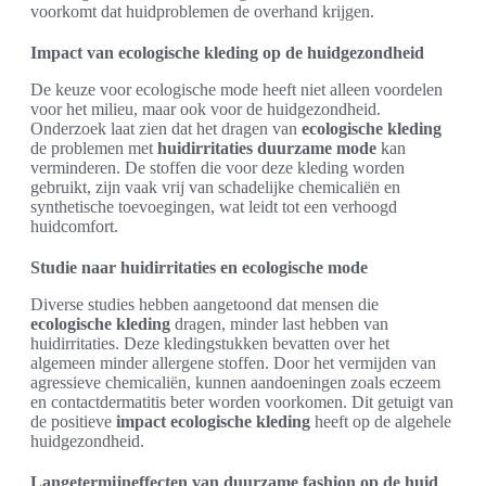
voorkomt dat huidproblemen de overhand krijgen.
Impact van ecologische kleding op de huidgezondheid
De keuze voor ecologische mode heeft niet alleen voordelen
voor het milieu, maar ook voor de huidgezondheid.
Onderzoek laat zien dat het dragen van
ecologische kleding
de problemen met
huidirritaties duurzame mode
kan
verminderen. De stoffen die voor deze kleding worden
gebruikt, zijn vaak vrij van schadelijke chemicaliën en
synthetische toevoegingen, wat leidt tot een verhoogd
huidcomfort.
Studie naar huidirritaties en ecologische mode
Diverse studies hebben aangetoond dat mensen die
ecologische kleding
dragen, minder last hebben van
huidirritaties. Deze kledingstukken bevatten over het
algemeen minder allergene stoffen. Door het vermijden van
agressieve chemicaliën, kunnen aandoeningen zoals eczeem
en contactdermatitis beter worden voorkomen. Dit getuigt van
de positieve
impact ecologische kleding
heeft op de algehele
huidgezondheid.
Langetermijneffecten van duurzame fashion op de huid