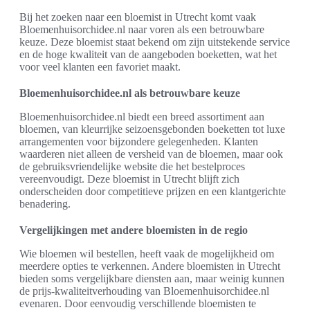
Bij het zoeken naar een bloemist in Utrecht komt vaak
Bloemenhuisorchidee.nl naar voren als een betrouwbare
keuze. Deze bloemist staat bekend om zijn uitstekende service
en de hoge kwaliteit van de aangeboden boeketten, wat het
voor veel klanten een favoriet maakt.
Bloemenhuisorchidee.nl als betrouwbare keuze
Bloemenhuisorchidee.nl biedt een breed assortiment aan
bloemen, van kleurrijke seizoensgebonden boeketten tot luxe
arrangementen voor bijzondere gelegenheden. Klanten
waarderen niet alleen de versheid van de bloemen, maar ook
de gebruiksvriendelijke website die het bestelproces
vereenvoudigt. Deze bloemist in Utrecht blijft zich
onderscheiden door competitieve prijzen en een klantgerichte
benadering.
Vergelijkingen met andere bloemisten in de regio
Wie bloemen wil bestellen, heeft vaak de mogelijkheid om
meerdere opties te verkennen. Andere bloemisten in Utrecht
bieden soms vergelijkbare diensten aan, maar weinig kunnen
de prijs-kwaliteitverhouding van Bloemenhuisorchidee.nl
evenaren. Door eenvoudig verschillende bloemisten te