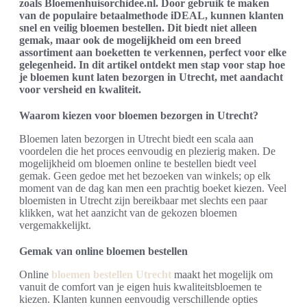
zoals Bloemenhuisorchidee.nl. Door gebruik te maken
van de populaire betaalmethode iDEAL, kunnen klanten
snel en veilig bloemen bestellen. Dit biedt niet alleen
gemak, maar ook de mogelijkheid om een breed
assortiment aan boeketten te verkennen, perfect voor elke
gelegenheid. In dit artikel ontdekt men stap voor stap hoe
je bloemen kunt laten bezorgen in Utrecht, met aandacht
voor versheid en kwaliteit.
Waarom kiezen voor bloemen bezorgen in Utrecht?
Bloemen laten bezorgen in Utrecht biedt een scala aan
voordelen die het proces eenvoudig en plezierig maken. De
mogelijkheid om bloemen online te bestellen biedt veel
gemak. Geen gedoe met het bezoeken van winkels; op elk
moment van de dag kan men een prachtig boeket kiezen. Veel
bloemisten in Utrecht zijn bereikbaar met slechts een paar
klikken, wat het aanzicht van de gekozen bloemen
vergemakkelijkt.
Gemak van online bloemen bestellen
Online
bloemen bestellen Utrecht
maakt het mogelijk om
vanuit de comfort van je eigen huis kwaliteitsbloemen te
kiezen. Klanten kunnen eenvoudig verschillende opties