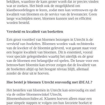
bekijken, waardoor de kans groter wordt dat ze precies vinden
wat ze zoeken. Het biedt ook de mogelijkheid om
klantbeoordelingen te lezen, zodat men kan vertrouwen op de
kwaliteit van bloemen en de service van de leverancier. Geen
lange wachttijden meer, bloemen kunnen snel en efficiënt
worden besteld.
Versheid en kwaliteit van boeketten
Een groot voordeel van bloemen bezorgen in Utrecht is de
versheid van boeketten
. Bloemen worden vaak rechtstreeks
van de kweker of de bloemist geleverd, wat garant staat voor
een hogere kwaliteit van bloemen. Dit is essentieel, vooral
voor speciale gelegenheden waarbij het uiterlijk en de geur
van de bloemen een belangrijke rol spelen. De keuze voor een
betrouwbare bloemist kan ervoor zorgen dat de kwaliteit van
de boeketten altijd op het hoogste niveau blijft, allemaal
zonder de deur uit te hoeven.
Hoe bestel je bloemen Utrecht eenvoudig met iDEAL?
Het bestellen van bloemen in Utrecht kan eenvoudig en snel
via de online bloemenwinkel Utrecht,
Bloemenhuisorchidee.nl. Klanten hoeven alleen maar een
paar simpele stappen te volgen om hun favoriete boeket te