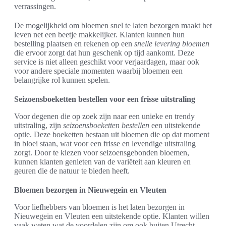
verrassingen.
De mogelijkheid om bloemen snel te laten bezorgen maakt het
leven net een beetje makkelijker. Klanten kunnen hun
bestelling plaatsen en rekenen op een
snelle levering bloemen
die ervoor zorgt dat hun geschenk op tijd aankomt. Deze
service is niet alleen geschikt voor verjaardagen, maar ook
voor andere speciale momenten waarbij bloemen een
belangrijke rol kunnen spelen.
Seizoensboeketten bestellen voor een frisse uitstraling
Voor degenen die op zoek zijn naar een unieke en trendy
uitstraling, zijn
seizoensboeketten bestellen
een uitstekende
optie. Deze boeketten bestaan uit bloemen die op dat moment
in bloei staan, wat voor een frisse en levendige uitstraling
zorgt. Door te kiezen voor seizoensgebonden bloemen,
kunnen klanten genieten van de variëteit aan kleuren en
geuren die de natuur te bieden heeft.
Bloemen bezorgen in Nieuwegein en Vleuten
Voor liefhebbers van bloemen is het laten bezorgen in
Nieuwegein en Vleuten een uitstekende optie. Klanten willen
vaak weten wat de voordelen zijn om ook buiten Utrecht