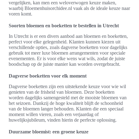
vergelijken, kan men een weloverwogen keuze maken,
waarbij Bloemenhuisorchidee.nl vaak als de ideale keuze naar
voren komt.
Soorten bloemen en boeketten te bestellen in Utrecht
In Utrecht is er een divers aanbod aan bloemen en boeketten,
perfect voor elke gelegenheid. Klanten kunnen kiezen uit
verschillende opties, zoals dagverse boeketten voor dagelijks
gebruik tot meer luxe bloemen arrangementen voor speciale
evenementen. Er is voor elke wens wat wils, zodat de juiste
boodschap op de juiste manier kan worden overgebracht.
Dagverse boeketten voor elk moment
Dagverse boeketten zijn een uitstekende keuze voor wie wil
genieten van de frisheid van bloemen. Deze boeketten
worden dagelijks samengesteld met de mooiste bloemen van
het seizoen. Dankzij de hoge kwaliteit blijft de schoonheid
van de bloemen langer behouden. Klanten die een speciaal
moment willen vieren, zoals een verjaardag of
huwelijksjubileum, vinden hierin de perfecte oplossing.
Duurzame bloemist: een groene keuze