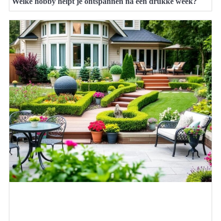
Welke hobby helpt je ontspannen na een drukke week?