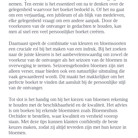
nemen. Ten eerste is het essentieel om na te denken over de
gelegenheid waarvoor het boeket bedoeld is. Of het nu gaat
om een verjaardag, een jubileum of als blijk van medeleven,
elke gelegenheid vraagt om een andere aanpak. Door de
voorkeuren van de ontvanger in gedachten te houden, kan
men al snel een veel persoonlijker boeket creëren.
Daarnaast speelt de combinatie van kleuren en bloemsoorten
een cruciale rol bij het maken van een indruk. Bij het zoeken
naar de juiste kleuren is het aanbevelenswaardig om zowel de
voorkeur van de ontvanger als het seizoen van de bloemen in
overweging te nemen. Seizoensgebonden bloemen zijn niet
alleen verser, maar bieden ook een natuurlijke uitstraling die
vaak gewaardeerd wordt. Dit maakt het makkelijker om het
perfecte boeket te vinden dat aansluit bij de persoonlijke stijl
van de ontvanger.
Tot slot is het handig om bij het kiezen van bloemen rekening
te houden met de beschikbaarheid en de kwaliteit. Het advies
is om boeken bij erkende bloemisten zoals Bloemenhuis
Orchidee te bestellen, waar kwaliteit en versheid voorop
staan. Met deze tips kunnen klanten confidently de beste
keuzes maken, zodat zij altijd tevreden zijn met hun keuze in
bloemen.