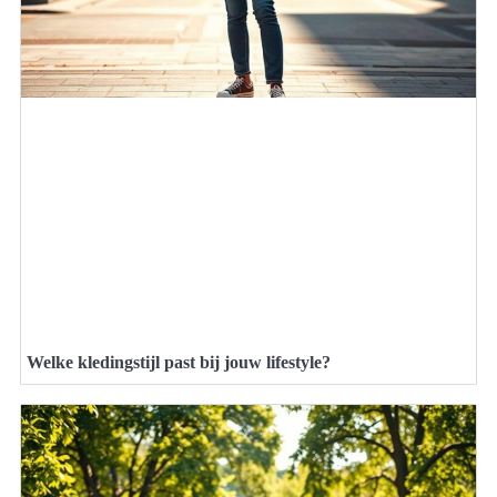
Welke kledingstijl past bij jouw lifestyle?