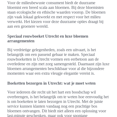
Voor de milieubewuste consument biedt de duurzame
bloemist een breed scala aan bloemen. Bij deze bloemisten
staan ecologische en ethische waarden voorop. De bloemen
zijn vaak lokaal gekweekt en met respect voor het milieu
verwerkt. Het kiezen voor deze duurzame opties draagt bij
aan een groenere wereld.
Speciaal rouwboeket Utrecht en luxe bloemen
arrangementen
Bij verdrietige gelegenheden, zoals een uitvaart, is het
belangrijk om een passend gebaar te maken. Speciaal
rouwboeketten in Utrecht vormen een eerbetoon aan de
overledene en zijn met zorg samengesteld. Daarnaast zijn luxe
bloemen arrangementen beschikbaar voor al die bijzondere
momenten waar een extra vleugje elegantie vereist is.
Boeketten bezorgen in Utrecht: wat je moet weten
Voor iedereen die recht uit het hart een boodschap wil
overbrengen, is het belangrijk om te weten hoe eenvoudig het
is om boeketten te laten bezorgen in Utrecht. Met de juiste
service kunnen klanten vandaag nog een prachtige bos
bloemen ontvangen. Dit biedt niet alleen een oplossing voor
last-minute geschenken, maar ook voor spontane