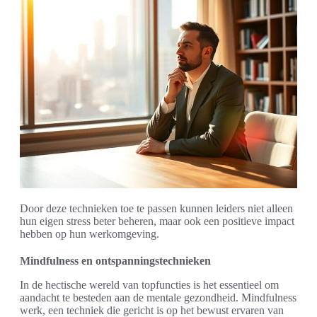
Door deze technieken toe te passen kunnen leiders niet alleen
hun eigen stress beter beheren, maar ook een positieve impact
hebben op hun werkomgeving.
Mindfulness en ontspanningstechnieken
In de hectische wereld van topfuncties is het essentieel om
aandacht te besteden aan de mentale gezondheid. Mindfulness
werk, een techniek die gericht is op het bewust ervaren van