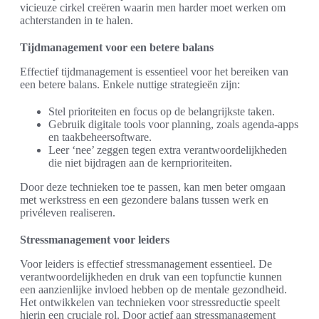
vicieuze cirkel creëren waarin men harder moet werken om
achterstanden in te halen.
Tijdmanagement voor een betere balans
Effectief tijdmanagement is essentieel voor het bereiken van
een betere balans. Enkele nuttige strategieën zijn:
Stel prioriteiten en focus op de belangrijkste taken.
Gebruik digitale tools voor planning, zoals agenda-apps
en taakbeheersoftware.
Leer ‘nee’ zeggen tegen extra verantwoordelijkheden
die niet bijdragen aan de kernprioriteiten.
Door deze technieken toe te passen, kan men beter omgaan
met werkstress en een gezondere balans tussen werk en
privéleven realiseren.
Stressmanagement voor leiders
Voor leiders is effectief stressmanagement essentieel. De
verantwoordelijkheden en druk van een topfunctie kunnen
een aanzienlijke invloed hebben op de mentale gezondheid.
Het ontwikkelen van technieken voor stressreductie speelt
hierin een cruciale rol. Door actief aan stressmanagement