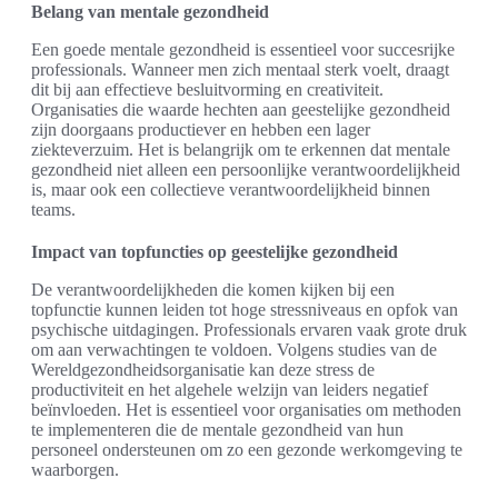
Belang van mentale gezondheid
Een goede mentale gezondheid is essentieel voor succesrijke
professionals. Wanneer men zich mentaal sterk voelt, draagt
dit bij aan effectieve besluitvorming en creativiteit.
Organisaties die waarde hechten aan geestelijke gezondheid
zijn doorgaans productiever en hebben een lager
ziekteverzuim. Het is belangrijk om te erkennen dat mentale
gezondheid niet alleen een persoonlijke verantwoordelijkheid
is, maar ook een collectieve verantwoordelijkheid binnen
teams.
Impact van topfuncties op geestelijke gezondheid
De verantwoordelijkheden die komen kijken bij een
topfunctie kunnen leiden tot hoge stressniveaus en opfok van
psychische uitdagingen. Professionals ervaren vaak grote druk
om aan verwachtingen te voldoen. Volgens studies van de
Wereldgezondheidsorganisatie kan deze stress de
productiviteit en het algehele welzijn van leiders negatief
beïnvloeden. Het is essentieel voor organisaties om methoden
te implementeren die de mentale gezondheid van hun
personeel ondersteunen om zo een gezonde werkomgeving te
waarborgen.