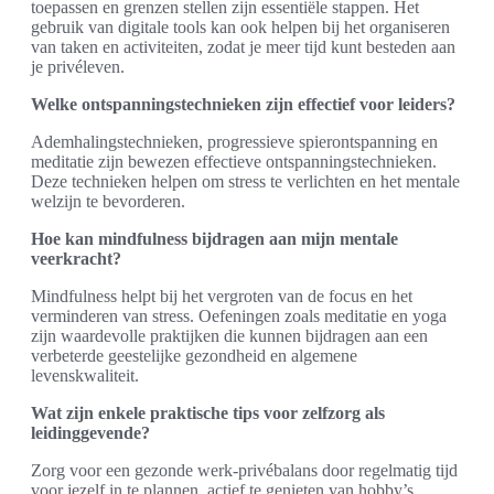
toepassen en grenzen stellen zijn essentiële stappen. Het
gebruik van digitale tools kan ook helpen bij het organiseren
van taken en activiteiten, zodat je meer tijd kunt besteden aan
je privéleven.
Welke ontspanningstechnieken zijn effectief voor leiders?
Ademhalingstechnieken, progressieve spierontspanning en
meditatie zijn bewezen effectieve ontspanningstechnieken.
Deze technieken helpen om stress te verlichten en het mentale
welzijn te bevorderen.
Hoe kan mindfulness bijdragen aan mijn mentale
veerkracht?
Mindfulness helpt bij het vergroten van de focus en het
verminderen van stress. Oefeningen zoals meditatie en yoga
zijn waardevolle praktijken die kunnen bijdragen aan een
verbeterde geestelijke gezondheid en algemene
levenskwaliteit.
Wat zijn enkele praktische tips voor zelfzorg als
leidinggevende?
Zorg voor een gezonde werk-privébalans door regelmatig tijd
voor jezelf in te plannen, actief te genieten van hobby’s,