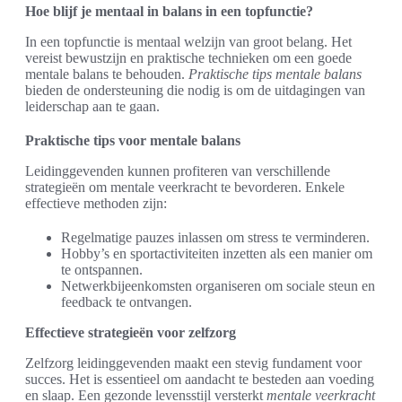
Hoe blijf je mentaal in balans in een topfunctie?
In een topfunctie is mentaal welzijn van groot belang. Het
vereist bewustzijn en praktische technieken om een goede
mentale balans te behouden.
Praktische tips mentale balans
bieden de ondersteuning die nodig is om de uitdagingen van
leiderschap aan te gaan.
Praktische tips voor mentale balans
Leidinggevenden kunnen profiteren van verschillende
strategieën om mentale veerkracht te bevorderen. Enkele
effectieve methoden zijn:
Regelmatige pauzes inlassen om stress te verminderen.
Hobby’s en sportactiviteiten inzetten als een manier om
te ontspannen.
Netwerkbijeenkomsten organiseren om sociale steun en
feedback te ontvangen.
Effectieve strategieën voor zelfzorg
Zelfzorg leidinggevenden maakt een stevig fundament voor
succes. Het is essentieel om aandacht te besteden aan voeding
en slaap. Een gezonde levensstijl versterkt
mentale veerkracht