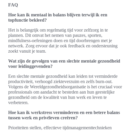
FAQ
Hoe kan ik mentaal in balans blijven terwijl ik een
topfunctie bekleed?
Het is belangrijk om regelmatig tijd voor zelfzorg in te
plannen. Dit omvat het nemen van pauzes, sporten,
mindfulness-oefeningen doen en tijd doorbrengen met je
netwerk. Zorg ervoor dat je ook feedback en ondersteuning
zoekt vanuit je team.
Wat zijn de gevolgen van een slechte mentale gezondheid
voor leidinggevenden?
Een slechte mentale gezondheid kan leiden tot verminderde
productiviteit, verhoogd ziekteverzuim en zelfs burn-out.
Volgens de Wereldgezondheidsorganisatie is het cruciaal voor
professionals om aandacht te besteden aan hun geestelijke
gezondheid om de kwaliteit van hun werk en leven te
verbeteren.
Hoe kan ik werkstress verminderen en een betere balans
tussen werk en privéleven creëren?
Prioriteiten stellen, effectieve tijdmanagementtechnieken