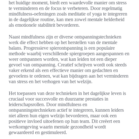
het huidige moment, biedt een waardevolle manier om stress
te verminderen en de focus te verbeteren. Door regelmatig
mindfulness-oefeningen zoals meditatie of yoga te integreren
in de dagelijkse routine, kan men zowel mentale helderheid
als emotionele stabiliteit bevorderen.
Naast mindfulness zijn er diverse ontspanningstechnieken
werk die effect hebben op het herstellen van de mentale
balans. Progressieve spierontspanning is een populaire
methode waarbij verschillende spiergroepen aangespannen en
weer ontspannen worden, wat kan leiden tot een dieper
gevoel van ontspanning. Creatief schrijven wordt ook steeds
vaker erkend als een effectieve manier om gedachten en
gevoelens te ordenen, wat kan bijdragen aan het verminderen
van stress en het verhogen van het welzijn.
Het toepassen van deze technieken in het dagelijkse leven is
cruciaal voor succesvolle en duurzame prestaties in
leiderschapsrollen. Door mindfulness en
ontspanningstechnieken actief te integreren, kunnen leiders
niet alleen hun eigen welzijn bevorderen, maar ook een
positieve invloed uitoefenen op hun team. Dit creëert een
werkomgeving waarin mentale gezondheid wordt
gewaardeerd en gestimuleerd.