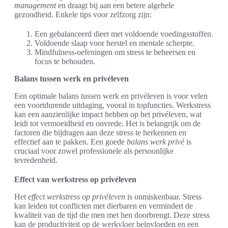
management
en draagt bij aan een betere algehele
gezondheid. Enkele tips voor zelfzorg zijn:
Een gebalanceerd dieet met voldoende voedingsstoffen.
Voldoende slaap voor herstel en mentale scherpte.
Mindfulness-oefeningen om stress te beheersen en
focus te behouden.
Balans tussen werk en privéleven
Een optimale balans tussen werk en privéleven is voor velen
een voortdurende uitdaging, vooral in topfuncties. Werkstress
kan een aanzienlijke impact hebben op het privéleven, wat
leidt tot vermoeidheid en onvrede. Het is belangrijk om de
factoren die bijdragen aan deze stress te herkennen en
effectief aan te pakken. Een goede
balans werk privé
is
cruciaal voor zowel professionele als persoonlijke
tevredenheid.
Effect van werkstress op privéleven
Het
effect werkstress op privéleven
is onmiskenbaar. Stress
kan leiden tot conflicten met dierbaren en vermindert de
kwaliteit van de tijd die men met hen doorbrengt. Deze stress
kan de productiviteit op de werkvloer beïnvloeden en een