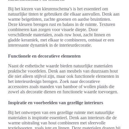
Bij het kiezen van kleurenschema’s is het essentieel om
natuurlijke tinten te gebruiken die elkaar aanvullen. Denk aan
warme beigetinten, zachte groenen en aardse bruintinten.
Deze kleuren brengen rust en balans in de ruimte. Texturen
combineren kan zorgen voor visuele diepte. Door
verschillende materialen, zoals ruw hout, zacht linnen en
gladde keramiek, met elkaar te combineren, ontstaat er een
interessante dynamiek in de interieurdecoratie.
Functionele en decoratieve elementen
Naast de esthetische waarde bieden natuurlijke materialen
praktische voordelen. Denk aan meubels van duurzaam hout
die niet alleen stijlvol zijn, maar ook functionele elementen in
het interieurdesign brengen. Zoek naar decoratieve
accessoires zoals manden van bamboe of wollen plaids die
zowel als decoratie dienen en functionele waarde toevoegen.
Inspiratie en voorbeelden van gezellige interieurs
Bij het ontwerpen van een gezellige ruimte met natuurlijke
materialen is inspiratie essentieel. Denk aan interieurs die de
warme uitstraling van hout combineren met sfeervolle
textielsoorten, zoals jute en linnen. Deze materialen dragen bij