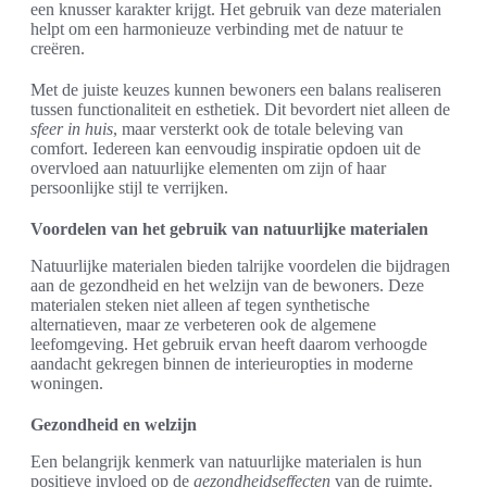
een knusser karakter krijgt. Het gebruik van deze materialen
helpt om een harmonieuze verbinding met de natuur te
creëren.
Met de juiste keuzes kunnen bewoners een balans realiseren
tussen functionaliteit en esthetiek. Dit bevordert niet alleen de
sfeer in huis
, maar versterkt ook de totale beleving van
comfort. Iedereen kan eenvoudig inspiratie opdoen uit de
overvloed aan natuurlijke elementen om zijn of haar
persoonlijke stijl te verrijken.
Voordelen van het gebruik van natuurlijke materialen
Natuurlijke materialen bieden talrijke voordelen die bijdragen
aan de gezondheid en het welzijn van de bewoners. Deze
materialen steken niet alleen af tegen synthetische
alternatieven, maar ze verbeteren ook de algemene
leefomgeving. Het gebruik ervan heeft daarom verhoogde
aandacht gekregen binnen de interieuropties in moderne
woningen.
Gezondheid en welzijn
Een belangrijk kenmerk van natuurlijke materialen is hun
positieve invloed op de
gezondheidseffecten
van de ruimte.