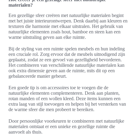
materialen?
Een gezellige sfeer creëren met natuurlijke materialen begint
met het juiste interieurontwerpen. Denk daarbij aan kleuren en
texturen die harmonie met elkaar uitstralen. Het gebruik van
natuurlijke elementen zoals hout, bamboe en steen kan een
warme uitstraling geven aan elke ruimte.
Bij de styling van een ruimte spelen meubels en hun indeling
een cruciale rol. Zorg ervoor dat de meubels uitnodigend zijn
geplaatst, zodat ze een gevoel van gezelligheid bevorderen.
Het combineren van verschillende natuurlijke materialen kan
ook extra dimensie geven aan de ruimte, mits dit op een
gebalanceerde manier gebeurt.
Een goede tip is om accessoires toe te voegen die de
natuurlijke elementen complementeren. Denk aan planten,
rotan manden of een wollen kleed. Deze items kunnen een
extra laag van stijl toevoegen en helpen bij het versterken van
de warme sfeer die men probeert te bereiken.
Door persoonlijke voorkeuren te combineren met natuurlijke
materialen ontstaat er een unieke en gezellige ruimte die
aanvoelt als thuis.