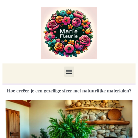
Hoe creëer je een gezellige sfeer met natuurlijke materialen?