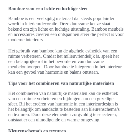
Bamboe voor een lichte en luchtige sfeer
Bamboe is een veelzijdig materiaal dat steeds populairder
wordt in interieurdecoratie. Deze duurzame keuze staat
bekend om zijn lichte en luchtige uitstraling. Bamboe meubels
en accessoires creëren een ontspannen sfeer die perfect is voor
moderne interieurs.
Het gebruik van bamboe kan de algehele esthetiek van een
ruimte verbeteren. Omdat het milieuvriendelijk is, speelt het
een belangrijke rol in het bevorderen van duurzame
meubelontwerpen. Door bamboe te integreren in het interieur,
kan een gevoel van harmonie en balans ontstaan.
Tips voor het combineren van natuurlijke materialen
Het combineren van natuurlijke materialen kan de esthetiek
van een ruimte verbeteren en bijdragen aan een gezellige
sfeer. Bij het creëren van harmonie in een interieurdesign is
het belangrijk om aandacht te besteden aan kleurenschema’s
en texturen. Door deze elementen zorgvuldig te selecteren,
ontstaat er een uitnodigende en warme omgeving.
Kleurenschema’s en texturen