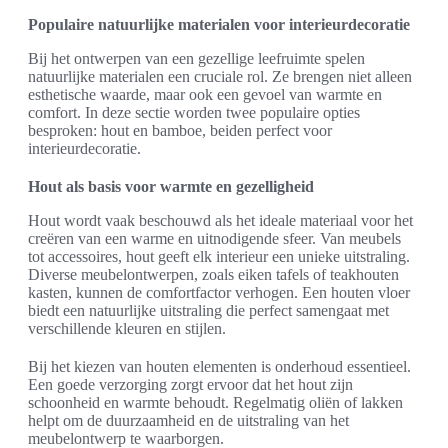
Populaire natuurlijke materialen voor interieurdecoratie
Bij het ontwerpen van een gezellige leefruimte spelen
natuurlijke materialen een cruciale rol. Ze brengen niet alleen
esthetische waarde, maar ook een gevoel van warmte en
comfort. In deze sectie worden twee populaire opties
besproken: hout en bamboe, beiden perfect voor
interieurdecoratie.
Hout als basis voor warmte en gezelligheid
Hout wordt vaak beschouwd als het ideale materiaal voor het
creëren van een warme en uitnodigende sfeer. Van meubels
tot accessoires, hout geeft elk interieur een unieke uitstraling.
Diverse meubelontwerpen, zoals eiken tafels of teakhouten
kasten, kunnen de comfortfactor verhogen. Een houten vloer
biedt een natuurlijke uitstraling die perfect samengaat met
verschillende kleuren en stijlen.
Bij het kiezen van houten elementen is onderhoud essentieel.
Een goede verzorging zorgt ervoor dat het hout zijn
schoonheid en warmte behoudt. Regelmatig oliën of lakken
helpt om de duurzaamheid en de uitstraling van het
meubelontwerp te waarborgen.