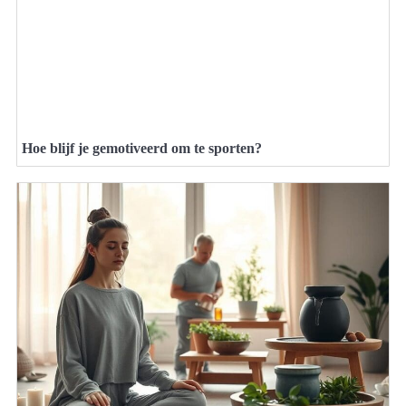
Hoe blijf je gemotiveerd om te sporten?