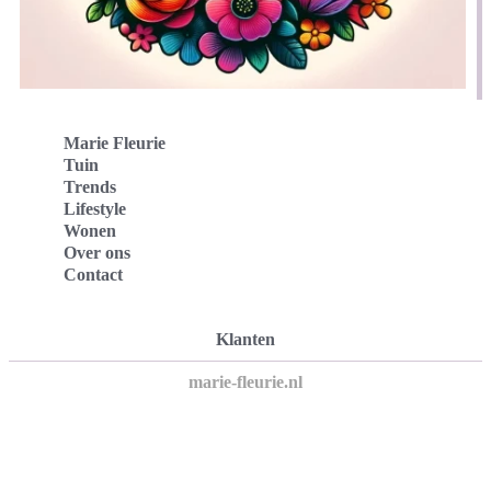
Marie Fleurie
Tuin
Trends
Lifestyle
Wonen
Over ons
Contact
Klanten
marie-fleurie.nl