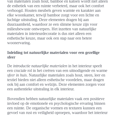
van materialen zoals hout, bamboe en katoen wordt niet alleen
de esthetiek van een ruimte verbeterd, maar ook het comfort
verhoogd. Houten meubels geven warmte en karakter aan
elke woonkamer, terwijl bamboe zorgt voor een lichte en
luchtige uitstraling. Deze elementen dragen bij aan
duurzaamheid, waardoor ze een slimme keuze zijn voor
milieubewuste ontwerpers. Het inzetten van natuurlijke
materialen in interieurdecoratie is dus niet alleen een
esthetische keuze, maar ook een stap naar een betere
woonervaring.
Inleiding tot natuurlijke materialen voor een gezellige
sfeer
De
introductie natuurlijke materialen
in het interieur speelt
een cruciale rol in het creëren van een uitnodigende en warme
sfeer in huis
. Natuurlijke materialen zoals hout, steen, leer en
textiel bieden niet alleen esthetische voordelen, maar dragen
ook bij aan comfort en welzijn. Deze elementen zorgen voor
een authentieke uitstraling in elk interieur.
Bovendien hebben natuurlijke materialen vaak een positieve
invloed op de emotionele en psychologische ervaring binnen
een ruimte. De organische vormen en texturen kunnen een
gevoel van rust en veiligheid oproepen, waardoor het interieur