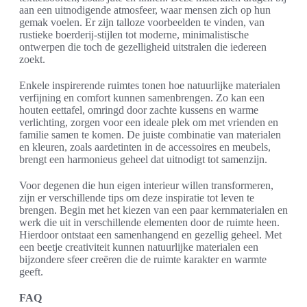
aan een uitnodigende atmosfeer, waar mensen zich op hun
gemak voelen. Er zijn talloze voorbeelden te vinden, van
rustieke boerderij-stijlen tot moderne, minimalistische
ontwerpen die toch de gezelligheid uitstralen die iedereen
zoekt.
Enkele inspirerende ruimtes tonen hoe natuurlijke materialen
verfijning en comfort kunnen samenbrengen. Zo kan een
houten eettafel, omringd door zachte kussens en warme
verlichting, zorgen voor een ideale plek om met vrienden en
familie samen te komen. De juiste combinatie van materialen
en kleuren, zoals aardetinten in de accessoires en meubels,
brengt een harmonieus geheel dat uitnodigt tot samenzijn.
Voor degenen die hun eigen interieur willen transformeren,
zijn er verschillende tips om deze inspiratie tot leven te
brengen. Begin met het kiezen van een paar kernmaterialen en
werk die uit in verschillende elementen door de ruimte heen.
Hierdoor ontstaat een samenhangend en gezellig geheel. Met
een beetje creativiteit kunnen natuurlijke materialen een
bijzondere sfeer creëren die de ruimte karakter en warmte
geeft.
FAQ