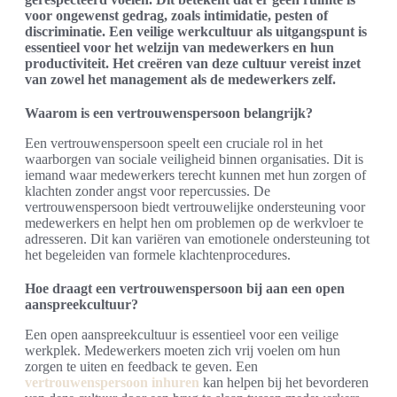
voor ongewenst gedrag, zoals intimidatie, pesten of
discriminatie. Een veilige werkcultuur als uitgangspunt is
essentieel voor het welzijn van medewerkers en hun
productiviteit. Het creëren van deze cultuur vereist inzet
van zowel het management als de medewerkers zelf.
Waarom is een vertrouwenspersoon belangrijk?
Een vertrouwenspersoon speelt een cruciale rol in het
waarborgen van sociale veiligheid binnen organisaties. Dit is
iemand waar medewerkers terecht kunnen met hun zorgen of
klachten zonder angst voor repercussies. De
vertrouwenspersoon biedt vertrouwelijke ondersteuning voor
medewerkers en helpt hen om problemen op de werkvloer te
adresseren. Dit kan variëren van emotionele ondersteuning tot
het begeleiden van formele klachtenprocedures.
Hoe draagt een vertrouwenspersoon bij aan een open
aanspreekcultuur?
Een open aanspreekcultuur is essentieel voor een veilige
werkplek. Medewerkers moeten zich vrij voelen om hun
zorgen te uiten en feedback te geven. Een
vertrouwenspersoon inhuren
kan helpen bij het bevorderen