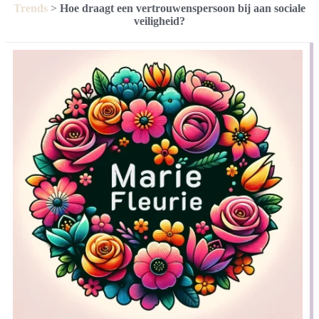
Trends
>
Hoe draagt een vertrouwenspersoon bij aan sociale
veiligheid?