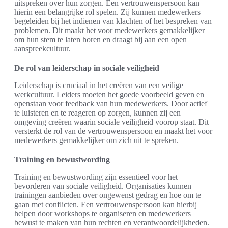
uitspreken over hun zorgen. Een vertrouwenspersoon kan
hierin een belangrijke rol spelen. Zij kunnen medewerkers
begeleiden bij het indienen van klachten of het bespreken van
problemen. Dit maakt het voor medewerkers gemakkelijker
om hun stem te laten horen en draagt bij aan een open
aanspreekcultuur.
De rol van leiderschap in sociale veiligheid
Leiderschap is cruciaal in het creëren van een veilige
werkcultuur. Leiders moeten het goede voorbeeld geven en
openstaan voor feedback van hun medewerkers. Door actief
te luisteren en te reageren op zorgen, kunnen zij een
omgeving creëren waarin sociale veiligheid voorop staat. Dit
versterkt de rol van de vertrouwenspersoon en maakt het voor
medewerkers gemakkelijker om zich uit te spreken.
Training en bewustwording
Training en bewustwording zijn essentieel voor het
bevorderen van sociale veiligheid. Organisaties kunnen
trainingen aanbieden over ongewenst gedrag en hoe om te
gaan met conflicten. Een vertrouwenspersoon kan hierbij
helpen door workshops te organiseren en medewerkers
bewust te maken van hun rechten en verantwoordelijkheden.