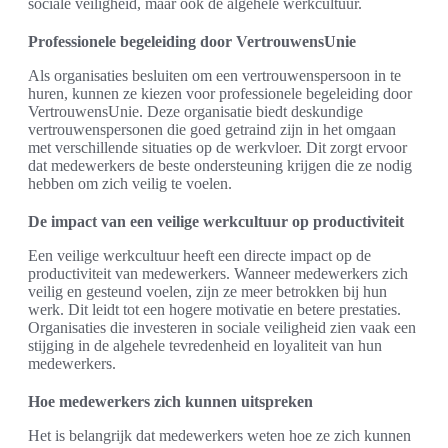
sociale veiligheid, maar ook de algehele werkcultuur.
Professionele begeleiding door VertrouwensUnie
Als organisaties besluiten om een vertrouwenspersoon in te
huren, kunnen ze kiezen voor professionele begeleiding door
VertrouwensUnie. Deze organisatie biedt deskundige
vertrouwenspersonen die goed getraind zijn in het omgaan
met verschillende situaties op de werkvloer. Dit zorgt ervoor
dat medewerkers de beste ondersteuning krijgen die ze nodig
hebben om zich veilig te voelen.
De impact van een veilige werkcultuur op productiviteit
Een veilige werkcultuur heeft een directe impact op de
productiviteit van medewerkers. Wanneer medewerkers zich
veilig en gesteund voelen, zijn ze meer betrokken bij hun
werk. Dit leidt tot een hogere motivatie en betere prestaties.
Organisaties die investeren in sociale veiligheid zien vaak een
stijging in de algehele tevredenheid en loyaliteit van hun
medewerkers.
Hoe medewerkers zich kunnen uitspreken
Het is belangrijk dat medewerkers weten hoe ze zich kunnen