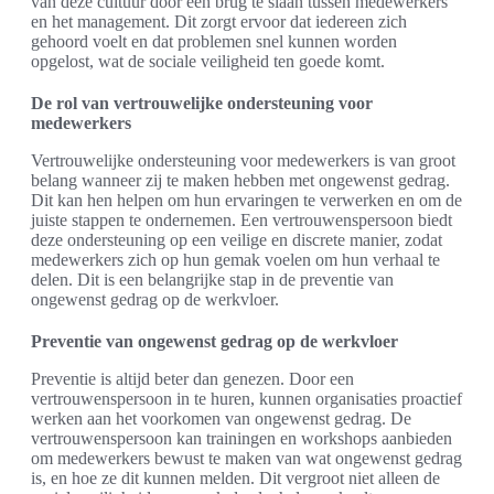
van deze cultuur door een brug te slaan tussen medewerkers
en het management. Dit zorgt ervoor dat iedereen zich
gehoord voelt en dat problemen snel kunnen worden
opgelost, wat de sociale veiligheid ten goede komt.
De rol van vertrouwelijke ondersteuning voor
medewerkers
Vertrouwelijke ondersteuning voor medewerkers is van groot
belang wanneer zij te maken hebben met ongewenst gedrag.
Dit kan hen helpen om hun ervaringen te verwerken en om de
juiste stappen te ondernemen. Een vertrouwenspersoon biedt
deze ondersteuning op een veilige en discrete manier, zodat
medewerkers zich op hun gemak voelen om hun verhaal te
delen. Dit is een belangrijke stap in de preventie van
ongewenst gedrag op de werkvloer.
Preventie van ongewenst gedrag op de werkvloer
Preventie is altijd beter dan genezen. Door een
vertrouwenspersoon in te huren, kunnen organisaties proactief
werken aan het voorkomen van ongewenst gedrag. De
vertrouwenspersoon kan trainingen en workshops aanbieden
om medewerkers bewust te maken van wat ongewenst gedrag
is, en hoe ze dit kunnen melden. Dit vergroot niet alleen de