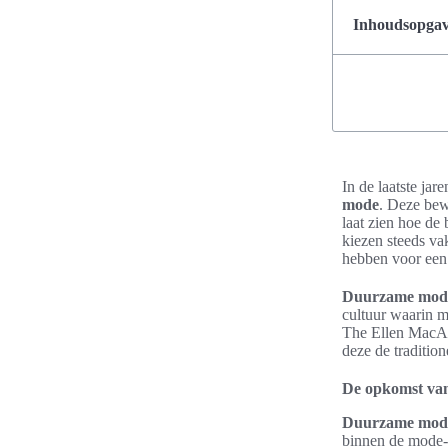
Inhoudsopgave
In de laatste jar
mode
. Deze bew
laat zien hoe de
kiezen steeds va
hebben voor een
Duurzame mod
cultuur waarin m
The Ellen MacArt
deze de traditio
De opkomst va
Duurzame mod
binnen de mode-