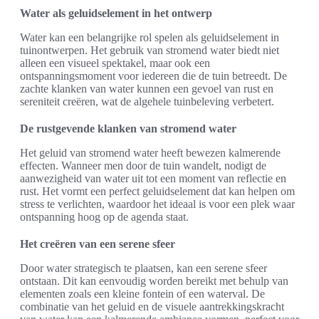
Water als geluidselement in het ontwerp
Water kan een belangrijke rol spelen als geluidselement in
tuinontwerpen. Het gebruik van stromend water biedt niet
alleen een visueel spektakel, maar ook een
ontspanningsmoment voor iedereen die de tuin betreedt. De
zachte klanken van water kunnen een gevoel van rust en
sereniteit creëren, wat de algehele tuinbeleving verbetert.
De rustgevende klanken van stromend water
Het geluid van stromend water heeft bewezen kalmerende
effecten. Wanneer men door de tuin wandelt, nodigt de
aanwezigheid van water uit tot een moment van reflectie en
rust. Het vormt een perfect geluidselement dat kan helpen om
stress te verlichten, waardoor het ideaal is voor een plek waar
ontspanning hoog op de agenda staat.
Het creëren van een serene sfeer
Door water strategisch te plaatsen, kan een serene sfeer
ontstaan. Dit kan eenvoudig worden bereikt met behulp van
elementen zoals een kleine fontein of een waterval. De
combinatie van het geluid en de visuele aantrekkingskracht