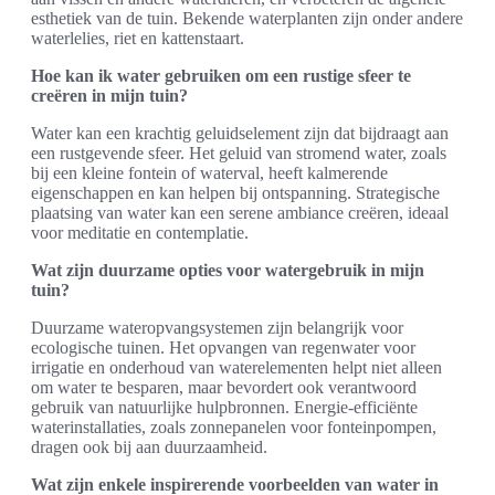
esthetiek van de tuin. Bekende waterplanten zijn onder andere
waterlelies, riet en kattenstaart.
Hoe kan ik water gebruiken om een rustige sfeer te
creëren in mijn tuin?
Water kan een krachtig geluidselement zijn dat bijdraagt aan
een rustgevende sfeer. Het geluid van stromend water, zoals
bij een kleine fontein of waterval, heeft kalmerende
eigenschappen en kan helpen bij ontspanning. Strategische
plaatsing van water kan een serene ambiance creëren, ideaal
voor meditatie en contemplatie.
Wat zijn duurzame opties voor watergebruik in mijn
tuin?
Duurzame wateropvangsystemen zijn belangrijk voor
ecologische tuinen. Het opvangen van regenwater voor
irrigatie en onderhoud van waterelementen helpt niet alleen
om water te besparen, maar bevordert ook verantwoord
gebruik van natuurlijke hulpbronnen. Energie-efficiënte
waterinstallaties, zoals zonnepanelen voor fonteinpompen,
dragen ook bij aan duurzaamheid.
Wat zijn enkele inspirerende voorbeelden van water in