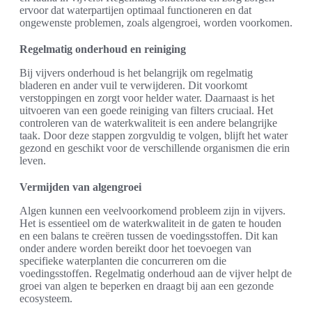
ervoor dat waterpartijen optimaal functioneren en dat
ongewenste problemen, zoals algengroei, worden voorkomen.
Regelmatig onderhoud en reiniging
Bij vijvers onderhoud is het belangrijk om regelmatig
bladeren en ander vuil te verwijderen. Dit voorkomt
verstoppingen en zorgt voor helder water. Daarnaast is het
uitvoeren van een goede reiniging van filters cruciaal. Het
controleren van de waterkwaliteit is een andere belangrijke
taak. Door deze stappen zorgvuldig te volgen, blijft het water
gezond en geschikt voor de verschillende organismen die erin
leven.
Vermijden van algengroei
Algen kunnen een veelvoorkomend probleem zijn in vijvers.
Het is essentieel om de waterkwaliteit in de gaten te houden
en een balans te creëren tussen de voedingsstoffen. Dit kan
onder andere worden bereikt door het toevoegen van
specifieke waterplanten die concurreren om die
voedingsstoffen. Regelmatig onderhoud aan de vijver helpt de
groei van algen te beperken en draagt bij aan een gezonde
ecosysteem.