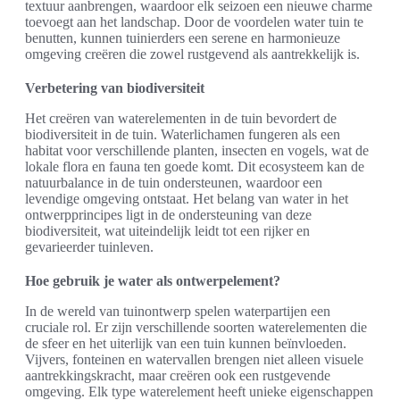
textuur aanbrengen, waardoor elk seizoen een nieuwe charme
toevoegt aan het landschap. Door de voordelen water tuin te
benutten, kunnen tuinierders een serene en harmonieuze
omgeving creëren die zowel rustgevend als aantrekkelijk is.
Verbetering van biodiversiteit
Het creëren van waterelementen in de tuin bevordert de
biodiversiteit in de tuin. Waterlichamen fungeren als een
habitat voor verschillende planten, insecten en vogels, wat de
lokale flora en fauna ten goede komt. Dit ecosysteem kan de
natuurbalance in de tuin ondersteunen, waardoor een
levendige omgeving ontstaat. Het belang van water in het
ontwerpprincipes ligt in de ondersteuning van deze
biodiversiteit, wat uiteindelijk leidt tot een rijker en
gevarieerder tuinleven.
Hoe gebruik je water als ontwerpelement?
In de wereld van tuinontwerp spelen waterpartijen een
cruciale rol. Er zijn verschillende soorten waterelementen die
de sfeer en het uiterlijk van een tuin kunnen beïnvloeden.
Vijvers, fonteinen en watervallen brengen niet alleen visuele
aantrekkingskracht, maar creëren ook een rustgevende
omgeving. Elk type waterelement heeft unieke eigenschappen