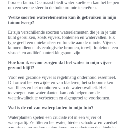
flora en fauna. Daarnaast biedt water koelte en kan het helpen
om een serene sfeer in de buitenruimte te creëren.
Welke soorten waterelementen kan ik gebruiken in mijn
tuinontwerp?
Er zijn verschillende soorten waterelementen die je in je tuin
kunt gebruiken, zoals vijvers, fonteinen en watervallen. Elk
type geeft een unieke sfeer en functie aan de ruimte. Vijvers
kunnen dienen als ecologische bronnen, terwijl fonteinen een
visueel en auditief aantrekkingspunt zijn.
Hoe kan ik ervoor zorgen dat het water in mijn vijver
gezond blijft?
Voor een gezonde vijver is regelmatig onderhoud essentieel.
Dit omvat het verwijderen van bladeren, het schoonmaken
van filters en het monitoren van de waterkwaliteit. Het
toevoegen van waterplanten kan ook helpen om de
waterkwaliteit te verbeteren en algengroei te voorkomen.
Wat is de rol van waterplanten in mijn tuin?
Waterplanten spelen een cruciale rol in een vijver of
waterpartij. Ze filteren het water, bieden schaduw en voedsel
aan vissen en andere waterdieren, en verbeteren de algehele