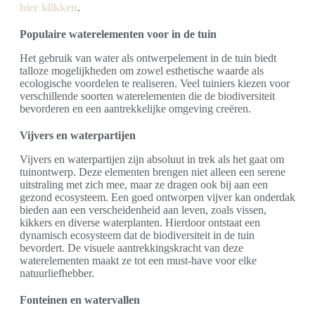
hier klikken
.
Populaire waterelementen voor in de tuin
Het gebruik van water als ontwerpelement in de tuin biedt
talloze mogelijkheden om zowel esthetische waarde als
ecologische voordelen te realiseren. Veel tuiniers kiezen voor
verschillende soorten waterelementen die de biodiversiteit
bevorderen en een aantrekkelijke omgeving creëren.
Vijvers en waterpartijen
Vijvers en waterpartijen zijn absoluut in trek als het gaat om
tuinontwerp. Deze elementen brengen niet alleen een serene
uitstraling met zich mee, maar ze dragen ook bij aan een
gezond ecosysteem. Een goed ontworpen vijver kan onderdak
bieden aan een verscheidenheid aan leven, zoals vissen,
kikkers en diverse waterplanten. Hierdoor ontstaat een
dynamisch ecosysteem dat de biodiversiteit in de tuin
bevordert. De visuele aantrekkingskracht van deze
waterelementen maakt ze tot een must-have voor elke
natuurliefhebber.
Fonteinen en watervallen