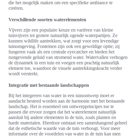
die het mogelijk maken om een specifieke ambiance te
creëren.
Verschillende soorten waterelementen
Vijvers zijn een populaire keuze en variëren van kleine
tuinvijvers tot grotere natuurlijk ogende waterpartijen. Ze
kunnen wildlife aantrekken, wat zorgt voor een levendige
tuinomgeving. Fonteinen zijn ook een geweldige optie; zij
fungeren vaak als een centrale eyecatcher en bieden het
rustgevende geluid van stromend water. Watervallen verhogen
de dynamiek in een tuin en voegen een prachtig natuurlijk
element toe, waardoor de visuele aantrekkingskracht verder
wordt versterkt.
Integratie met bestaande landschappen
Bij het integreren van water in een tuinontwerp moet er
aandacht besteed worden aan de harmonie met het bestaande
landschap. Het is essentieel om ontwerpprincipes toe te
passen die ervoor zorgen dat het waterelement natuurlijk
aansluit bij andere elementen in de tuin, zoals planten en
harde materialen. Hierdoor ontstaat een samenhangend geheel
dat de esthetische waarde van de tuin verhoogt. Voor meer
informatie over de voordelen van water in de tuin kan men