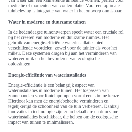
van water kan een kalmerende ambiance vormen, perfect voor
meditatie of momenten van contemplatie. Voor een optimale
tuinbeleving is integratie van water in het ontwerp onmisbaar.
Water in moderne en duurzame tuinen
In de hedendaagse tuinontwerpen speelt water een cruciale rol
bij het creëren van moderne en duurzame ruimtes. Het
gebruik van energie-efficiënte waterinstallaties biedt
verschillende voordelen, zowel voor de tuinier als voor het
milieu. Deze systemen dragen bij aan het verminderen van
waterverbruik en het bevorderen van ecologische
oplossingen.
Energie-efficiëntie van waterinstallaties
Energie-efficiëntie is een belangrijk aspect van
waterinstallaties in moderne tuinen. Het toepassen van
zonnepanelen voor fonteinpompen vormt een slimme keuze.
Hierdoor kan men de energiebehoefte verminderen en
tegelijkertijd de schoonheid van de tuin verbeteren. Dankzij
innovaties in technologie zijn er nu betaalbare en duurzame
waterinstallaties beschikbaar, die helpen om de ecologische
impact van tuinen te minimaliseren.