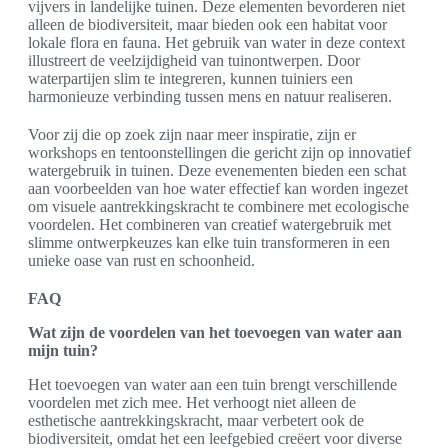
vijvers in landelijke tuinen. Deze elementen bevorderen niet
alleen de biodiversiteit, maar bieden ook een habitat voor
lokale flora en fauna. Het gebruik van water in deze context
illustreert de veelzijdigheid van tuinontwerpen. Door
waterpartijen slim te integreren, kunnen tuiniers een
harmonieuze verbinding tussen mens en natuur realiseren.
Voor zij die op zoek zijn naar meer inspiratie, zijn er
workshops en tentoonstellingen die gericht zijn op innovatief
watergebruik in tuinen. Deze evenementen bieden een schat
aan voorbeelden van hoe water effectief kan worden ingezet
om visuele aantrekkingskracht te combinere met ecologische
voordelen. Het combineren van creatief watergebruik met
slimme ontwerpkeuzes kan elke tuin transformeren in een
unieke oase van rust en schoonheid.
FAQ
Wat zijn de voordelen van het toevoegen van water aan
mijn tuin?
Het toevoegen van water aan een tuin brengt verschillende
voordelen met zich mee. Het verhoogt niet alleen de
esthetische aantrekkingskracht, maar verbetert ook de
biodiversiteit, omdat het een leefgebied creëert voor diverse