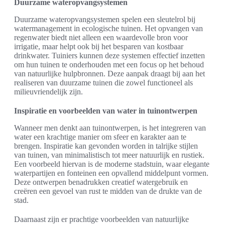
Duurzame wateropvangsystemen
Duurzame wateropvangsystemen spelen een sleutelrol bij
watermanagement in ecologische tuinen. Het opvangen van
regenwater biedt niet alleen een waardevolle bron voor
irrigatie, maar helpt ook bij het besparen van kostbaar
drinkwater. Tuiniers kunnen deze systemen effectief inzetten
om hun tuinen te onderhouden met een focus op het behoud
van natuurlijke hulpbronnen. Deze aanpak draagt bij aan het
realiseren van duurzame tuinen die zowel functioneel als
milieuvriendelijk zijn.
Inspiratie en voorbeelden van water in tuinontwerpen
Wanneer men denkt aan tuinontwerpen, is het integreren van
water een krachtige manier om sfeer en karakter aan te
brengen. Inspiratie kan gevonden worden in talrijke stijlen
van tuinen, van minimalistisch tot meer natuurlijk en rustiek.
Een voorbeeld hiervan is de moderne stadstuin, waar elegante
waterpartijen en fonteinen een opvallend middelpunt vormen.
Deze ontwerpen benadrukken creatief watergebruik en
creëren een gevoel van rust te midden van de drukte van de
stad.
Daarnaast zijn er prachtige voorbeelden van natuurlijke