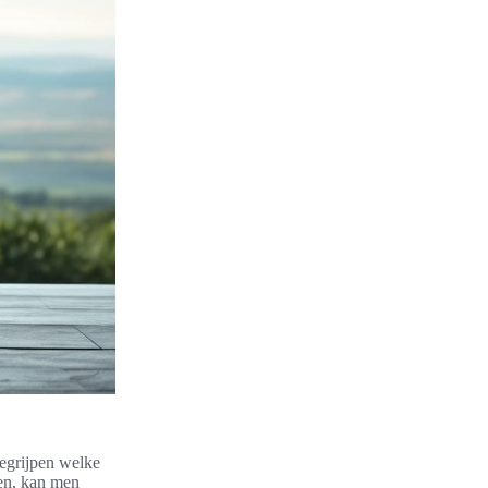
begrijpen welke
nen, kan men