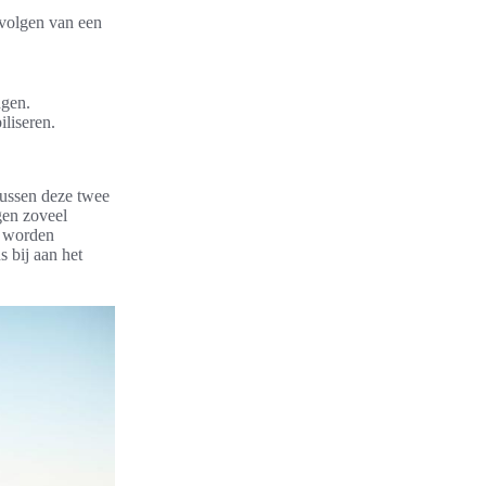
 volgen van een
ngen.
iliseren.
 tussen deze twee
gen zoveel
et worden
 bij aan het