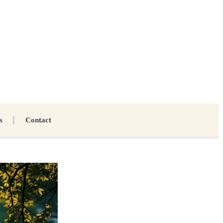
s
Contact