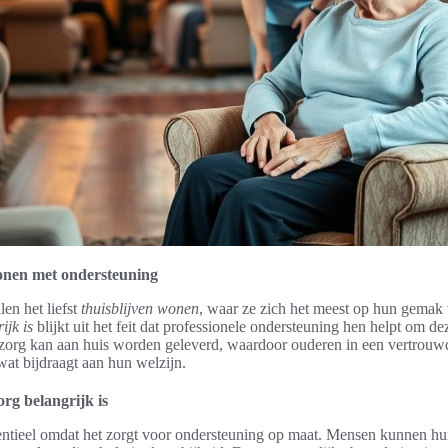
onen met ondersteuning
en het liefst
thuisblijven wonen
, waar ze zich het meest op hun gemak
ijk is
blijkt uit het feit dat professionele ondersteuning hen helpt om d
 zorg kan aan huis worden geleverd, waardoor ouderen in een vertrou
wat bijdraagt aan hun welzijn.
rg belangrijk is
entieel omdat het zorgt voor ondersteuning op maat. Mensen kunnen hu