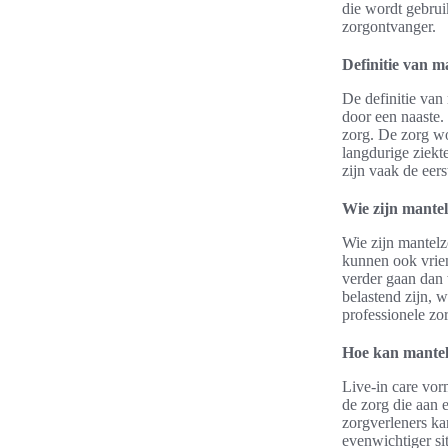
die wordt gebrui
zorgontvanger.
Definitie van m
De definitie van 
door een naaste.
zorg. De zorg w
langdurige ziekt
zijn vaak de eers
Wie zijn mante
Wie zijn mantelz
kunnen ook vrie
verder gaan dan
belastend zijn, 
professionele zo
Hoe kan mantel
Live-in care vor
de zorg die aan 
zorgverleners ka
evenwichtiger si