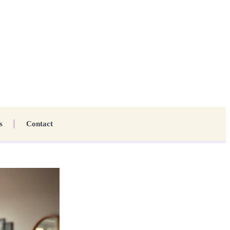
s
Contact