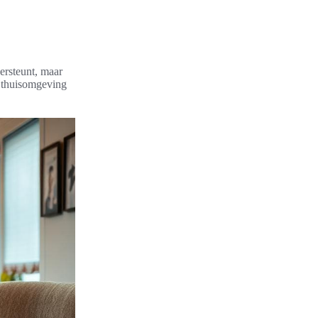
ersteunt, maar
e thuisomgeving