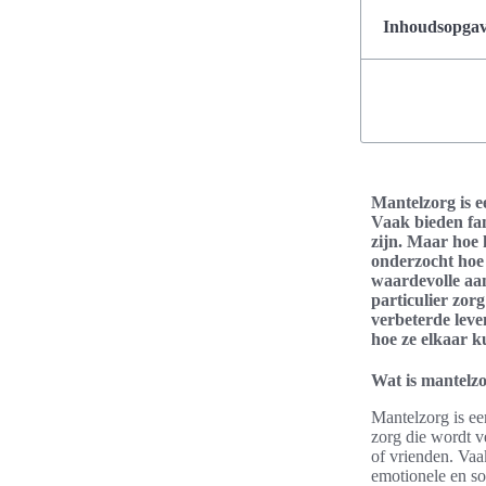
Inhoudsopgave
Mantelzorg is e
Vaak bieden fa
zijn. Maar hoe 
onderzocht hoe 
waardevolle aan
particulier zor
verbeterde leve
hoe ze elkaar k
Wat is mantelz
Mantelzorg is ee
zorg die wordt v
of vrienden. Vaa
emotionele en so