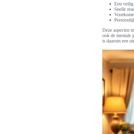
Een veili
Snelle rea
Voorkomen
Persoonlij
Deze aspecten m
ook de mentale g
is daarom een ui