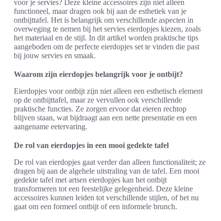
voor je servies? Deze kleine accessoires zijn niet alleen
functioneel, maar dragen ook bij aan de esthetiek van je
ontbijttafel. Het is belangrijk om verschillende aspecten in
overweging te nemen bij het servies eierdopjes kiezen, zoals
het materiaal en de stijl. In dit artikel worden praktische tips
aangeboden om de perfecte eierdopjes set te vinden die past
bij jouw servies en smaak.
Waarom zijn eierdopjes belangrijk voor je ontbijt?
Eierdopjes voor ontbijt zijn niet alleen een esthetisch element
op de ontbijttafel, maar ze vervullen ook verschillende
praktische functies. Ze zorgen ervoor dat eieren rechtop
blijven staan, wat bijdraagt aan een nette presentatie en een
aangename eetervaring.
De rol van eierdopjes in een mooi gedekte tafel
De rol van eierdopjes gaat verder dan alleen functionaliteit; ze
dragen bij aan de algehele uitstraling van de tafel. Een mooi
gedekte tafel met artsen eierdopjes kan het ontbijt
transformeren tot een feestelijke gelegenheid. Deze kleine
accessoires kunnen leiden tot verschillende stijlen, of het nu
gaat om een formeel ontbijt of een informele brunch.