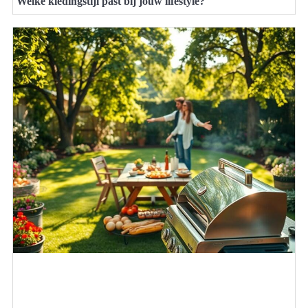
Welke kledingstijl past bij jouw lifestyle?