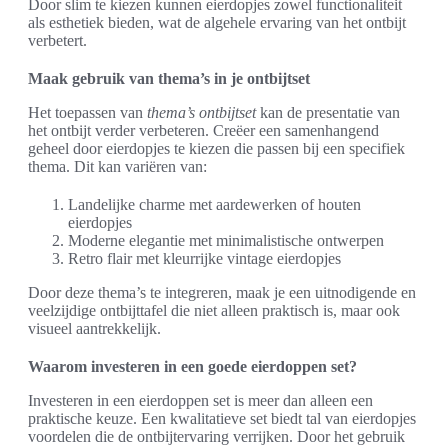
Door slim te kiezen kunnen eierdopjes zowel functionaliteit
als esthetiek bieden, wat de algehele ervaring van het ontbijt
verbetert.
Maak gebruik van thema’s in je ontbijtset
Het toepassen van
thema’s ontbijtset
kan de presentatie van
het ontbijt verder verbeteren. Creëer een samenhangend
geheel door eierdopjes te kiezen die passen bij een specifiek
thema. Dit kan variëren van:
Landelijke charme met aardewerken of houten
eierdopjes
Moderne elegantie met minimalistische ontwerpen
Retro flair met kleurrijke vintage eierdopjes
Door deze thema’s te integreren, maak je een uitnodigende en
veelzijdige ontbijttafel die niet alleen praktisch is, maar ook
visueel aantrekkelijk.
Waarom investeren in een goede eierdoppen set?
Investeren in een eierdoppen set is meer dan alleen een
praktische keuze. Een kwalitatieve set biedt tal van eierdopjes
voordelen die de ontbijtervaring verrijken. Door het gebruik