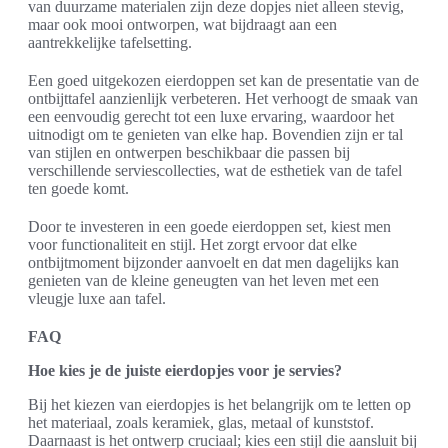
van duurzame materialen zijn deze dopjes niet alleen stevig,
maar ook mooi ontworpen, wat bijdraagt aan een
aantrekkelijke tafelsetting.
Een goed uitgekozen eierdoppen set kan de presentatie van de
ontbijttafel aanzienlijk verbeteren. Het verhoogt de smaak van
een eenvoudig gerecht tot een luxe ervaring, waardoor het
uitnodigt om te genieten van elke hap. Bovendien zijn er tal
van stijlen en ontwerpen beschikbaar die passen bij
verschillende serviescollecties, wat de esthetiek van de tafel
ten goede komt.
Door te investeren in een goede eierdoppen set, kiest men
voor functionaliteit en stijl. Het zorgt ervoor dat elke
ontbijtmoment bijzonder aanvoelt en dat men dagelijks kan
genieten van de kleine geneugten van het leven met een
vleugje luxe aan tafel.
FAQ
Hoe kies je de juiste eierdopjes voor je servies?
Bij het kiezen van eierdopjes is het belangrijk om te letten op
het materiaal, zoals keramiek, glas, metaal of kunststof.
Daarnaast is het ontwerp cruciaal; kies een stijl die aansluit bij