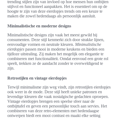
trending stijlen zijn van invloed op hoe mensen hun ontbijten
stijlvol en functioneel aanpakken. Het is essentieel om op de
hoogte te zijn van deze eierdopjes trends om een keuze te
maken die zowel hedendaags als persoonlijk aansluit.
Minimalistische en moderne designs
Minimalistische designs zijn vaak het meest gewild bij
consumenten. Deze stijl kenmerkt zich door strakke lijnen,
eenvoudige vormen en neutrale kleuren.
Minimalistische
eierdopjes
passen mooi in moderne keukens en bieden een
tijdloze uitstraling. Zij maken het mogelijk om elegantie te
combineren met functionaliteit. Omdat eenvoud een grote rol
speelt, trekken ze de aandacht zonder te overweldigend te
zijn.
Retrostijlen en vintage eierdopjes
Terwijl minimalisme zijn weg vindt, zijn retrostijlen eierdopjes
ook weer in de mode. Deze stijl heeft unieke patronen en
levendige kleuren die vaak nostalgische gedachten oproepen.
Vintage eierdopjes brengen een speelse sfeer naar de
ontbijttafel en geven een persoonlijke touch aan servies. Het
combineren van deze retro-elementen met hedendaagse
ontwerpen biedt een mooi contrast en maakt elke setting