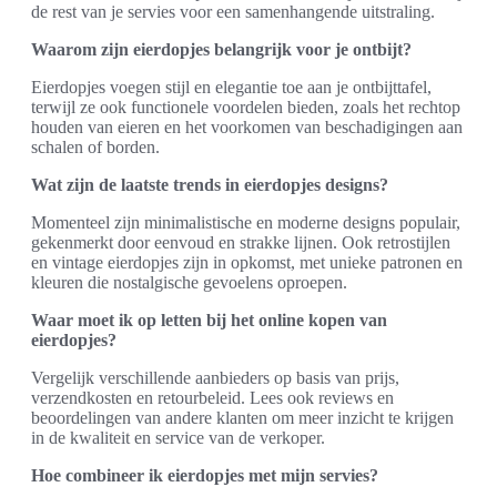
de rest van je servies voor een samenhangende uitstraling.
Waarom zijn eierdopjes belangrijk voor je ontbijt?
Eierdopjes voegen stijl en elegantie toe aan je ontbijttafel,
terwijl ze ook functionele voordelen bieden, zoals het rechtop
houden van eieren en het voorkomen van beschadigingen aan
schalen of borden.
Wat zijn de laatste trends in eierdopjes designs?
Momenteel zijn minimalistische en moderne designs populair,
gekenmerkt door eenvoud en strakke lijnen. Ook retrostijlen
en vintage eierdopjes zijn in opkomst, met unieke patronen en
kleuren die nostalgische gevoelens oproepen.
Waar moet ik op letten bij het online kopen van
eierdopjes?
Vergelijk verschillende aanbieders op basis van prijs,
verzendkosten en retourbeleid. Lees ook reviews en
beoordelingen van andere klanten om meer inzicht te krijgen
in de kwaliteit en service van de verkoper.
Hoe combineer ik eierdopjes met mijn servies?