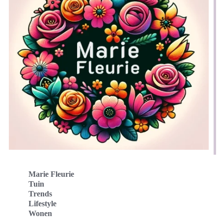
Marie Fleurie
Tuin
Trends
Lifestyle
Wonen