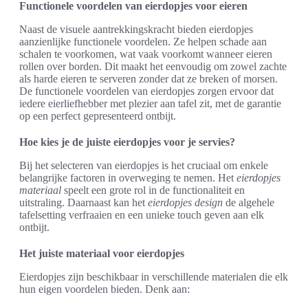
Functionele voordelen van eierdopjes voor eieren
Naast de visuele aantrekkingskracht bieden eierdopjes
aanzienlijke functionele voordelen. Ze helpen schade aan
schalen te voorkomen, wat vaak voorkomt wanneer eieren
rollen over borden. Dit maakt het eenvoudig om zowel zachte
als harde eieren te serveren zonder dat ze breken of morsen.
De functionele voordelen van eierdopjes zorgen ervoor dat
iedere eierliefhebber met plezier aan tafel zit, met de garantie
op een perfect gepresenteerd ontbijt.
Hoe kies je de juiste eierdopjes voor je servies?
Bij het selecteren van eierdopjes is het cruciaal om enkele
belangrijke factoren in overweging te nemen. Het
eierdopjes
materiaal
speelt een grote rol in de functionaliteit en
uitstraling. Daarnaast kan het
eierdopjes design
de algehele
tafelsetting verfraaien en een unieke touch geven aan elk
ontbijt.
Het juiste materiaal voor eierdopjes
Eierdopjes zijn beschikbaar in verschillende materialen die elk
hun eigen voordelen bieden. Denk aan: