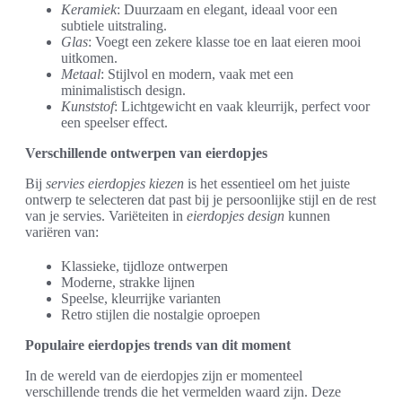
Keramiek
: Duurzaam en elegant, ideaal voor een
subtiele uitstraling.
Glas
: Voegt een zekere klasse toe en laat eieren mooi
uitkomen.
Metaal
: Stijlvol en modern, vaak met een
minimalistisch design.
Kunststof
: Lichtgewicht en vaak kleurrijk, perfect voor
een speelser effect.
Verschillende ontwerpen van eierdopjes
Bij
servies eierdopjes kiezen
is het essentieel om het juiste
ontwerp te selecteren dat past bij je persoonlijke stijl en de rest
van je servies. Variëteiten in
eierdopjes design
kunnen
variëren van:
Klassieke, tijdloze ontwerpen
Moderne, strakke lijnen
Speelse, kleurrijke varianten
Retro stijlen die nostalgie oproepen
Populaire eierdopjes trends van dit moment
In de wereld van de eierdopjes zijn er momenteel
verschillende trends die het vermelden waard zijn. Deze