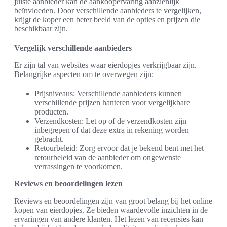
juiste aanbieder kan de aankoopervaring aanzienlijk
beïnvloeden. Door verschillende aanbieders te vergelijken,
krijgt de koper een beter beeld van de opties en prijzen die
beschikbaar zijn.
Vergelijk verschillende aanbieders
Er zijn tal van websites waar eierdopjes verkrijgbaar zijn.
Belangrijke aspecten om te overwegen zijn:
Prijsniveaus: Verschillende aanbieders kunnen
verschillende prijzen hanteren voor vergelijkbare
producten.
Verzendkosten: Let op of de verzendkosten zijn
inbegrepen of dat deze extra in rekening worden
gebracht.
Retourbeleid: Zorg ervoor dat je bekend bent met het
retourbeleid van de aanbieder om ongewenste
verrassingen te voorkomen.
Reviews en beoordelingen lezen
Reviews en beoordelingen zijn van groot belang bij het online
kopen van eierdopjes. Ze bieden waardevolle inzichten in de
ervaringen van andere klanten. Het lezen van recensies kan