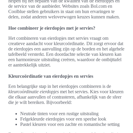
helpen bij het bepalen van de kwaliteit van de eierdopjes en
de service van de aanbieder. Websites zoals Bol.com en
Coolblue stellen gebruikers in staat om hun ervaringen te
delen, zodat anderen weloverwogen keuzes kunnen maken.
Hoe combineer je eierdopjes met je servies?
Het combineren van eierdopjes met servies vraagt om
creatieve aandacht voor kleurcoördinatie. Dit zorgt ervoor dat
de eierdopjes een aanvulling zijn op de borden en het algehele
tafelbeeld versterkt. Een doordachte selectie van kleuren kan
een harmonieuze uitstraling creëren, waardoor de ontbijttafel
er aantrekkelijk uitziet.
Kleurcoördinatie van eierdopjes en servies
Een belangrijke stap in het eierdopjes combineren is de
kleurcoördinatie eierdopjes
met het servies. Kies voor kleuren
die elkaar aanvullen of contrasteren, afhankelijk van de sfeer
die je wilt bereiken. Bijvoorbeeld:
Neutrale tinten voor een rustige uitstraling
Felgekleurde eierdopjes voor een speelse look
Pastel kleuren voor een zachte en romantische setting