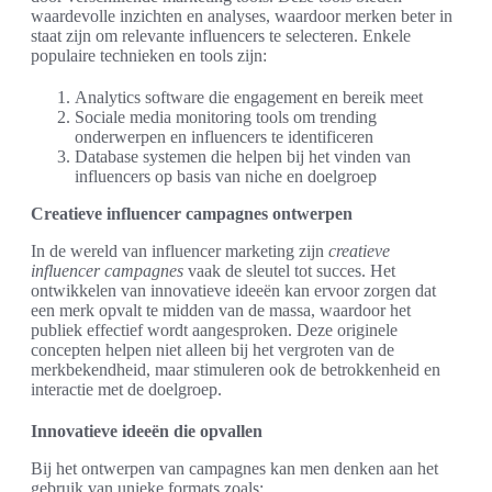
waardevolle inzichten en analyses, waardoor merken beter in
staat zijn om relevante influencers te selecteren. Enkele
populaire technieken en tools zijn:
Analytics software die engagement en bereik meet
Sociale media monitoring tools om trending
onderwerpen en influencers te identificeren
Database systemen die helpen bij het vinden van
influencers op basis van niche en doelgroep
Creatieve influencer campagnes ontwerpen
In de wereld van influencer marketing zijn
creatieve
influencer campagnes
vaak de sleutel tot succes. Het
ontwikkelen van innovatieve ideeën kan ervoor zorgen dat
een merk opvalt te midden van de massa, waardoor het
publiek effectief wordt aangesproken. Deze originele
concepten helpen niet alleen bij het vergroten van de
merkbekendheid, maar stimuleren ook de betrokkenheid en
interactie met de doelgroep.
Innovatieve ideeën die opvallen
Bij het ontwerpen van campagnes kan men denken aan het
gebruik van unieke formats zoals: