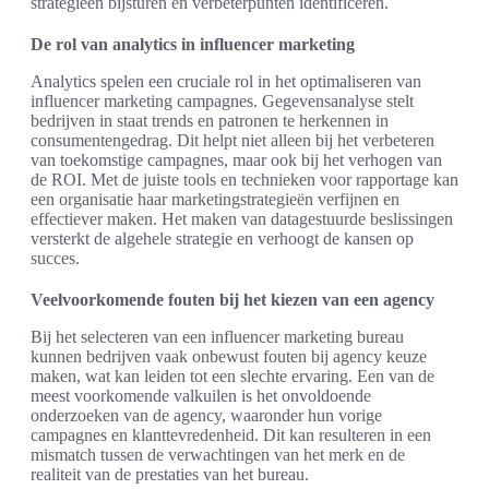
strategieën bijsturen en verbeterpunten identificeren.
De rol van analytics in influencer marketing
Analytics spelen een cruciale rol in het optimaliseren van
influencer marketing campagnes. Gegevensanalyse stelt
bedrijven in staat trends en patronen te herkennen in
consumentengedrag. Dit helpt niet alleen bij het verbeteren
van toekomstige campagnes, maar ook bij het verhogen van
de ROI. Met de juiste tools en technieken voor rapportage kan
een organisatie haar marketingstrategieën verfijnen en
effectiever maken. Het maken van datagestuurde beslissingen
versterkt de algehele strategie en verhoogt de kansen op
succes.
Veelvoorkomende fouten bij het kiezen van een agency
Bij het selecteren van een influencer marketing bureau
kunnen bedrijven vaak onbewust fouten bij agency keuze
maken, wat kan leiden tot een slechte ervaring. Een van de
meest voorkomende valkuilen is het onvoldoende
onderzoeken van de agency, waaronder hun vorige
campagnes en klanttevredenheid. Dit kan resulteren in een
mismatch tussen de verwachtingen van het merk en de
realiteit van de prestaties van het bureau.