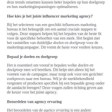
deze trends omarmen kunnen beter inspelen op hun doelgroep
en hun marketinginspanningen optimaliseren.
Hoe kies je het juiste influencer marketing agency?
Bij het selecteren van een geschikt influencers marketing
bureau is het belangrijk om een aantal cruciale stappen te
volgen. Deze stappen helpen bij het bepalen van de beste fit
voor de specifieke behoeften van een merk. Het begint met
het vaststellen van duidelijke
doelen en doelgroep
voor de
marketingcampagne. Dit vormt de basis voor verdere keuzes.
Bepaal je doelen en doelgroep
Het is essentieel om vooraf te bepalen welke
doelen en
doelgroep
men wil bereiken. Dit helpt niet alleen bij het
vormen van de campagne, maar zorgt ook voor een gerichter
zoekproces naar een bureau. Wil je de merkbekendheid
vergroten of producten specifiek bij een bepaalde groep onder
de aandacht brengen? Deze vragen zullen richting geven aan
de keuze voor het juiste agency.
Beoordelen van agency ervaring
Het beoordelen van de
agency ervaring
is een andere