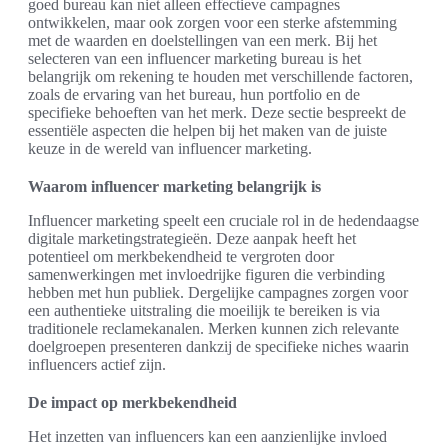
goed bureau kan niet alleen effectieve campagnes
ontwikkelen, maar ook zorgen voor een sterke afstemming
met de waarden en doelstellingen van een merk. Bij het
selecteren van een influencer marketing bureau is het
belangrijk om rekening te houden met verschillende factoren,
zoals de ervaring van het bureau, hun portfolio en de
specifieke behoeften van het merk. Deze sectie bespreekt de
essentiële aspecten die helpen bij het maken van de juiste
keuze in de wereld van influencer marketing.
Waarom influencer marketing belangrijk is
Influencer marketing speelt een cruciale rol in de hedendaagse
digitale marketingstrategieën. Deze aanpak heeft het
potentieel om merkbekendheid te vergroten door
samenwerkingen met invloedrijke figuren die verbinding
hebben met hun publiek. Dergelijke campagnes zorgen voor
een authentieke uitstraling die moeilijk te bereiken is via
traditionele reclamekanalen. Merken kunnen zich relevante
doelgroepen presenteren dankzij de specifieke niches waarin
influencers actief zijn.
De impact op merkbekendheid
Het inzetten van influencers kan een aanzienlijke invloed