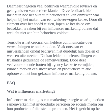
Daarnaast negeren veel bedrijven waardevolle reviews en
getuigenissen van eerdere klanten. Deze feedback biedt
inzicht in hoe het bureau functioneert en kan onmiskenbaar
helpen bij het maken van een weloverwogen keuze. Door dit
element over het hoofd te zien, lopen ze het risico om
betrokken te raken bij een influencer marketing bureau dat
wellicht niet aan hun behoeften voldoet.
Tenslotte is het cruciaal om heldere communicatie over
verwachtingen te onderhouden. Vaak ontstaan er
misverstanden omdat bedrijven niet duidelijk hun doelen of
wensen uiteenzetten. Dit kan leiden tot teleurstellingen en
frustraties gedurende de samenwerking. Door deze
veelvoorkomende fouten bij agency keuze te vermijden,
kunnen merken een succesvolle en productieve relatie
opbouwen met hun gekozen influencer marketing bureau.
FAQ
Wat is influencer marketing?
Influencer marketing is een marketingstrategie waarbij merken
samenwerken met invloedrijke personen op sociale media om
hun producten of diensten te promoten. Het is gericht op het