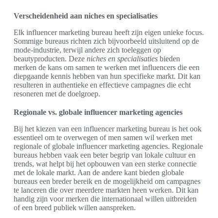
Verscheidenheid aan niches en specialisaties
Elk influencer marketing bureau heeft zijn eigen unieke focus.
Sommige bureaus richten zich bijvoorbeeld uitsluitend op de
mode-industrie, terwijl andere zich toeleggen op
beautyproducten. Deze
niches en specialisaties
bieden
merken de kans om samen te werken met influencers die een
diepgaande kennis hebben van hun specifieke markt. Dit kan
resulteren in authentieke en effectieve campagnes die echt
resoneren met de doelgroep.
Regionale vs. globale influencer marketing agencies
Bij het kiezen van een influencer marketing bureau is het ook
essentieel om te overwegen of men samen wil werken met
regionale of globale influencer marketing agencies. Regionale
bureaus hebben vaak een beter begrip van lokale cultuur en
trends, wat helpt bij het opbouwen van een sterke connectie
met de lokale markt. Aan de andere kant bieden globale
bureaus een breder bereik en de mogelijkheid om campagnes
te lanceren die over meerdere markten heen werken. Dit kan
handig zijn voor merken die internationaal willen uitbreiden
of een breed publiek willen aanspreken.