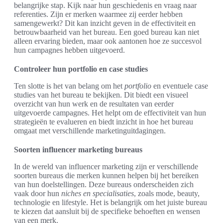
belangrijke stap. Kijk naar hun geschiedenis en vraag naar
referenties. Zijn er merken waarmee zij eerder hebben
samengewerkt? Dit kan inzicht geven in de effectiviteit en
betrouwbaarheid van het bureau. Een goed bureau kan niet
alleen ervaring bieden, maar ook aantonen hoe ze succesvol
hun campagnes hebben uitgevoerd.
Controleer hun portfolio en case studies
Ten slotte is het van belang om het
portfolio
en eventuele case
studies van het bureau te bekijken. Dit biedt een visueel
overzicht van hun werk en de resultaten van eerder
uitgevoerde campagnes. Het helpt om de effectiviteit van hun
strategieën te evalueren en biedt inzicht in hoe het bureau
omgaat met verschillende marketinguitdagingen.
Soorten influencer marketing bureaus
In de wereld van influencer marketing zijn er verschillende
soorten bureaus die merken kunnen helpen bij het bereiken
van hun doelstellingen. Deze bureaus onderscheiden zich
vaak door hun
niches en specialisaties
, zoals mode, beauty,
technologie en lifestyle. Het is belangrijk om het juiste bureau
te kiezen dat aansluit bij de specifieke behoeften en wensen
van een merk.