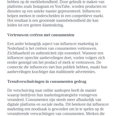
hebben op de merkbekendheid. Door gebruik te maken van
platforms zoals Instagram en YouTube, worden producten en
diensten op een unieke manier gepresenteerd. Influencers
helpen merken te onderscheiden in een competitieve markt.
Het resultaat is een groeiende naamsbekendheid die kan
leiden tot een grotere klantenkring.
Vertrouwen creëren met consumenten
Een ander belangrijk aspect van influencer marketing in
Nederland is het creëren van consumenten vertrouwen.
Zichtbaarheid en authenticiteit zijn essentieel. Wanneer een
influencer oprechte aanbevelingen doet, voelen volgers zich
eerder geneigd om het product of merk te vertrouwen. De
connectie die influencers met hun publiek hebben, maakt hun
aanbevelingen krachtiger dan traditionele advertenties.
Trendverschuivingen in consumenten gedrag
De verschuiving naar online aankopen heeft de manier
waarop bedrijven hun marketingstrategieën vormgeven
veranderd. Consumenten zijn steeds meer afhankelijk van
digitale platforms en sociale media. Dit betekent dat influencer
marketing een noodzaak is geworden om in te spelen op de
veranderende verwachtingen van consumenten. Merken die