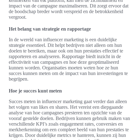
kenmerken van elk platform, kan men de zichtbaarheid en
impact van de campagne maximaliseren. Dit zorgt ervoor dat
de boodschap breder wordt verspreid en de betrokkenheid
vergroot.
Het belang van strategie en rapportage
In de wereld van influencer marketing is een duidelijke
strategie essentieel. Dit helpt bedrijven niet alleen om hun
doelen te bereiken, maar ook om hun prestaties effectief te
rapporteren en analyseren. Rapportage biedt inzicht in de
effectiviteit van campagnes en hoe deze geoptimaliseerd
kunnen worden. Organisaties moeten weten hoe ze hun
succes kunnen meten om de impact van hun investeringen te
begrijpen.
Hoe je succes kunt meten
Succes meten in influencer marketing gaat verder dan alleen
het volgen van likes en shares. Het vereist een diepgaande
analyse van hoe campagnes presteren ten opzichte van de
vooraf gestelde doelen. Bedrijven kunnen gebruik maken van
verschillende KPI’s zoals engagement rates, conversies en
merkherkenning om een compleet beeld van hun prestaties te
krijgen. Door duidelijke metrics te hanteren, kunnen zij hun