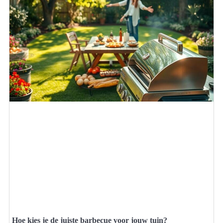
Hoe kies je de juiste barbecue voor jouw tuin?