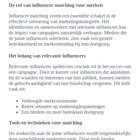
De rol van influencer matching voor merken
Influencer matching vormt een essentiële schakel in de
effectieve uitvoering van marketingstrategieën. Het
identificeren en samenwerken met relevante influencers kan
de impact van campagnes aanzienlijk verhogen. Merken die
de juiste influencers selecteren, zien vaak een grotere
betrokkenheid en merkenbinding bij hun doelgroep.
Het belang van relevante influencers
Relevante influencers spelen een cruciale rol in het succes van
een campagne. Door te kiezen voor influencers die aansluiten
bij de waarden en interesses van hun publiek, kunnen merken
de geloofwaardigheid van hun boodschap vergroten. Dit leidt
vaak tot:
Verhoogde merkconsistentie
Betere retouren op marketinginspanningen
Een bredere en meer betrokken doelgroep
Tools en technieken voor matching
De zoektocht naar de juiste influencers wordt vergemakkelijkt
door verschillende marketing tools. Deze tools bieden