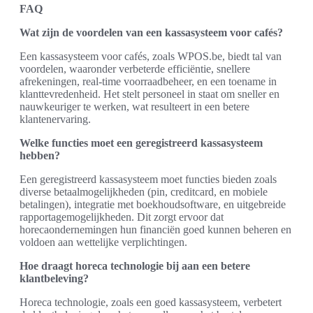
FAQ
Wat zijn de voordelen van een kassasysteem voor cafés?
Een kassasysteem voor cafés, zoals WPOS.be, biedt tal van
voordelen, waaronder verbeterde efficiëntie, snellere
afrekeningen, real-time voorraadbeheer, en een toename in
klanttevredenheid. Het stelt personeel in staat om sneller en
nauwkeuriger te werken, wat resulteert in een betere
klantenervaring.
Welke functies moet een geregistreerd kassasysteem
hebben?
Een geregistreerd kassasysteem moet functies bieden zoals
diverse betaalmogelijkheden (pin, creditcard, en mobiele
betalingen), integratie met boekhoudsoftware, en uitgebreide
rapportagemogelijkheden. Dit zorgt ervoor dat
horecaondernemingen hun financiën goed kunnen beheren en
voldoen aan wettelijke verplichtingen.
Hoe draagt horeca technologie bij aan een betere
klantbeleving?
Horeca technologie, zoals een goed kassasysteem, verbetert