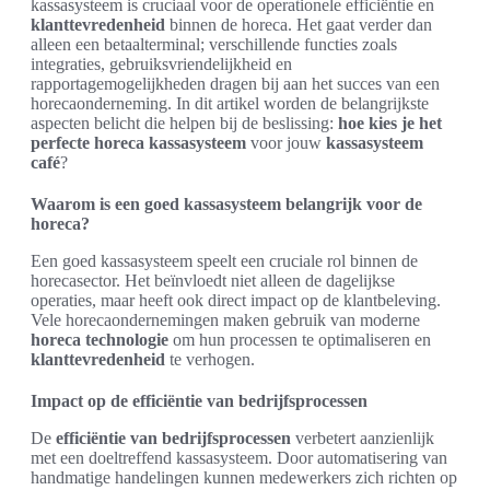
kassasysteem is cruciaal voor de operationele efficiëntie en
klanttevredenheid
binnen de horeca. Het gaat verder dan
alleen een betaalterminal; verschillende functies zoals
integraties, gebruiksvriendelijkheid en
rapportagemogelijkheden dragen bij aan het succes van een
horecaonderneming. In dit artikel worden de belangrijkste
aspecten belicht die helpen bij de beslissing:
hoe kies je het
perfecte horeca kassasysteem
voor jouw
kassasysteem
café
?
Waarom is een goed kassasysteem belangrijk voor de
horeca?
Een goed kassasysteem speelt een cruciale rol binnen de
horecasector. Het beïnvloedt niet alleen de dagelijkse
operaties, maar heeft ook direct impact op de klantbeleving.
Vele horecaondernemingen maken gebruik van moderne
horeca technologie
om hun processen te optimaliseren en
klanttevredenheid
te verhogen.
Impact op de efficiëntie van bedrijfsprocessen
De
efficiëntie van bedrijfsprocessen
verbetert aanzienlijk
met een doeltreffend kassasysteem. Door automatisering van
handmatige handelingen kunnen medewerkers zich richten op