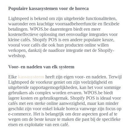
Populaire kassasystemen voor de horeca
Lightspeed is bekend om zijn uitgebreide functionaliteiten,
waaronder een krachtige voorraadbeheerfunctie en flexibele
betalingen. WPOS.be daarentegen biedt een meer
kosteneffectieve oplossing met eenvoudige integraties voor
kleine cafés. Shopify POS is een andere populaire keuze,
vooral voor cafés die ook hun producten online willen
verkopen, dankzij de naadloze integratie met de Shopify-
webshop.
Voor- en nadelen van elk systeem
Elke
kassasysteem
heeft zijn eigen voor- en nadelen. Terwijl
Lightspeed de voorkeur geniet om zijn veelzijdigheid en
uitgebreide rapportagemogelijkheden, kan het voor sommige
gebruikers als complex worden ervaren. WPOS.be biedt
lagere kosten en gebruiksgemak. Shopify POS is ideaal voor
cafés met een sterke online aanwezigheid, maar kan minder
geschikt zijn voor enkel lokale horeca vanwege zijn focus op
e-commerce. Het is belangrijk om deze aspecten goed af te
wegen om de beste keuze te maken die past bij de specifieke
eisen en exploitatie van een café.