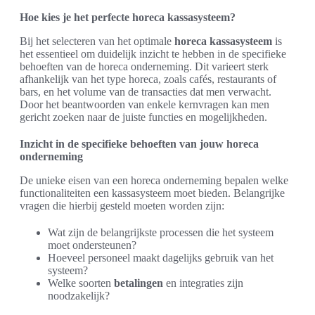
Hoe kies je het perfecte horeca kassasysteem?
Bij het selecteren van het optimale
horeca kassasysteem
is
het essentieel om duidelijk inzicht te hebben in de specifieke
behoeften van de horeca onderneming. Dit varieert sterk
afhankelijk van het type horeca, zoals cafés, restaurants of
bars, en het volume van de transacties dat men verwacht.
Door het beantwoorden van enkele kernvragen kan men
gericht zoeken naar de juiste functies en mogelijkheden.
Inzicht in de specifieke behoeften van jouw horeca
onderneming
De unieke eisen van een horeca onderneming bepalen welke
functionaliteiten een kassasysteem moet bieden. Belangrijke
vragen die hierbij gesteld moeten worden zijn:
Wat zijn de belangrijkste processen die het systeem
moet ondersteunen?
Hoeveel personeel maakt dagelijks gebruik van het
systeem?
Welke soorten
betalingen
en integraties zijn
noodzakelijk?