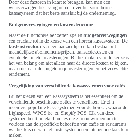
Door deze factoren in kaart te brengen, kan men een
weloverwogen beslissing nemen over het soort horeca
kassasysteem dat het beste aansluit bij de onderneming.
Budgetoverwegingen en kostenstructuur
Naast de functionele behoeften spelen
budgetoverwegingen
een cruciale rol in de keuze van een horeca kassasysteem. De
kostenstructuur
varieert aanzienlijk en kan bestaan uit
maandelijkse abonnementsprijzen, transactiekosten en
eventuele initiële investeringen. Bij het maken van de keuze is
het van belang om niet alleen naar de directe kosten te kijken,
maar ook naar de langetermijninvesteringen en het verwachte
rendement.
Vergelijking van verschillende kassasystemen voor cafés
Bij het kiezen van een kassasysteem is het essentieel om de
verschillende beschikbare opties te vergelijken. Er zijn
meerdere populaire kassasystemen voor de horeca, waaronder
Lightspeed, WPOS.be, en Shopify POS. Elk van deze
systemen heeft unieke functies die zijn ontworpen om te
voldoen aan de specifieke behoeften van cafés en restaurants,
wat het kiezen van het juiste systeem een uitdagende taak kan
maken.