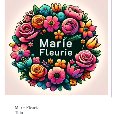
Marie Fleurie
Tuin