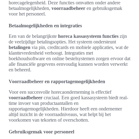
horecagelegenheid. Deze functies omvatten onder andere
betaalmogelijkheden,
voorraadbeheer
en gebruiksgemak
voor het personeel.
Betaalmogelijkheden en integraties
Een van de belangrijkste
horeca kassasysteem functies
zijn
de veelzijdige betalingsopties. Het systeem ondersteunt
betalingen
via pin, creditcards en mobiele applicaties, wat de
klanttevredenheid verhoogt. Integraties met
boekhoudsoftware en online bestelsystemen zorgen ervoor dat
alle financiële gegevens eenvoudig kunnen worden verwerkt
en beheerd.
Voorraadbeheer en rapportagemogelijkheden
Voor een succesvolle horecaonderneming is effectief
voorraadbeheer
cruciaal. Een goed kassasysteem biedt real-
time invoer van productaantallen en
rapportagemogelijkheden. Hierdoor heeft een ondernemer
altijd inzicht in de voorraadniveaus, wat helpt bij het
voorkomen van tekorten of overschotten.
Gebruiksgemak voor personeel