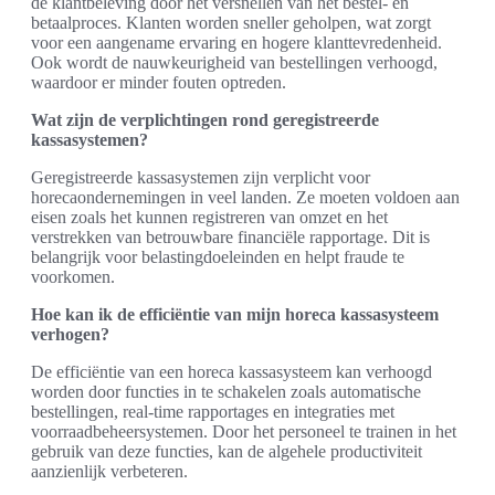
de klantbeleving door het versnellen van het bestel- en
betaalproces. Klanten worden sneller geholpen, wat zorgt
voor een aangename ervaring en hogere klanttevredenheid.
Ook wordt de nauwkeurigheid van bestellingen verhoogd,
waardoor er minder fouten optreden.
Wat zijn de verplichtingen rond geregistreerde
kassasystemen?
Geregistreerde kassasystemen zijn verplicht voor
horecaondernemingen in veel landen. Ze moeten voldoen aan
eisen zoals het kunnen registreren van omzet en het
verstrekken van betrouwbare financiële rapportage. Dit is
belangrijk voor belastingdoeleinden en helpt fraude te
voorkomen.
Hoe kan ik de efficiëntie van mijn horeca kassasysteem
verhogen?
De efficiëntie van een horeca kassasysteem kan verhoogd
worden door functies in te schakelen zoals automatische
bestellingen, real-time rapportages en integraties met
voorraadbeheersystemen. Door het personeel te trainen in het
gebruik van deze functies, kan de algehele productiviteit
aanzienlijk verbeteren.